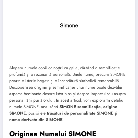
Alegem numele copiilor noștri cu grijă, căutând o semnificație
profundă și o rezonanță personală. Unele nume, precum SIMONE,
poartă o istorie bogată și o încărcătură simbolică remarcabilă.
Descoperirea originii și semnificației unui nume poate dezvălui
aspecte fascinante despre istoria sa și despre impactul său asupra
personalității purtătorului. În acest articol, vom explora în detaliu
numele SIMONE, analizând
SIMONE semnificație
,
origine
SIMONE
, posibilele
trăsături de personalitate SIMONE
și
nume derivate din SIMONE
.
Originea Numelui SIMONE