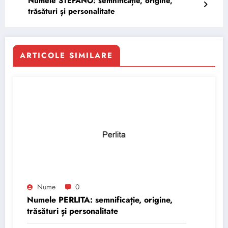
Numele STEFANO: semnificație, origine,
trăsături și personalitate
ARTICOLE SIMILARE
Nume
0
Numele PERLITA: semnificație, origine,
trăsături și personalitate