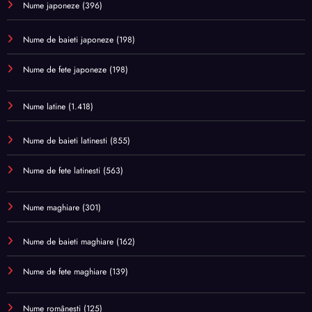
Nume japoneze
(396)
Nume de baieti japoneze
(198)
Nume de fete japoneze
(198)
Nume latine
(1.418)
Nume de baieti latinesti
(855)
Nume de fete latinesti
(563)
Nume maghiare
(301)
Nume de baieti maghiare
(162)
Nume de fete maghiare
(139)
Nume românești
(125)