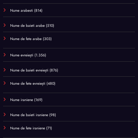
Nume arabesti
(814)
Nume de baieti arabe
(510)
Nume de fete arabe
(303)
Nume evreiești
(1.356)
Nume de baieti evreiești
(876)
Nume de fete evreiești
(480)
Nume iraniene
(169)
Nume de baieti iraniene
(98)
Nume de fete iraniene
(71)