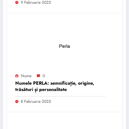
9 Februarie 2025
Nume
0
Numele PERLA: semnificație, origine,
trăsături și personalitate
8 Februarie 2025