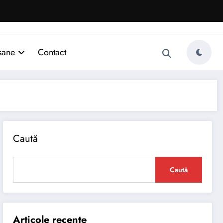
sane
Contact
Caută
Caută
Articole recente