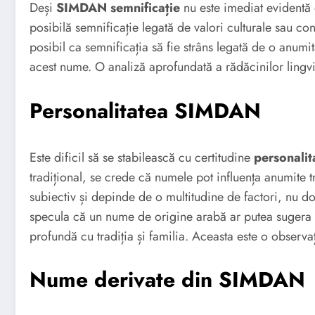
Deși
SIMDAN semnificație
nu este imediat evidentă 
posibilă semnificație legată de valori culturale sau co
posibil ca semnificația să fie strâns legată de o anumită
acest nume. O analiză aprofundată a rădăcinilor lingvi
Personalitatea SIMDAN
Este dificil să se stabilească cu certitudine
personali
tradițional, se crede că numele pot influența anumite 
subiectiv și depinde de o multitudine de factori, nu 
specula că un nume de origine arabă ar putea sugera o
profundă cu tradiția și familia. Aceasta este o observaț
Nume derivate din SIMDAN