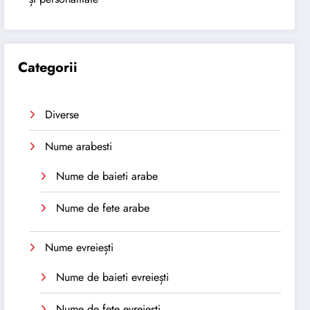
Categorii
Diverse
Nume arabesti
Nume de baieti arabe
Nume de fete arabe
Nume evreiești
Nume de baieti evreiești
Nume de fete evreiești