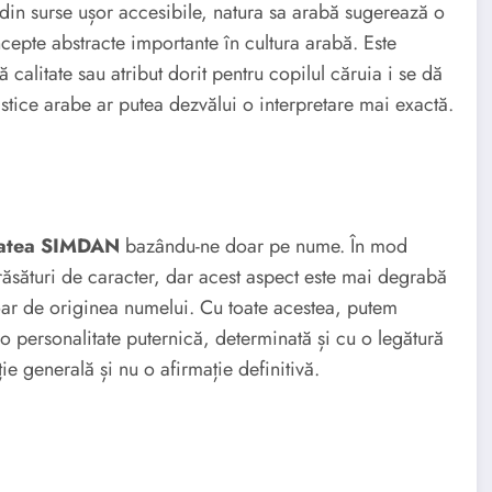
din surse ușor accesibile, natura sa arabă sugerează o
ncepte abstracte importante în cultura arabă. Este
 calitate sau atribut dorit pentru copilul căruia i se dă
stice arabe ar putea dezvălui o interpretare mai exactă.
tatea SIMDAN
bazându-ne doar pe nume. În mod
trăsături de caracter, dar acest aspect este mai degrabă
doar de originea numelui. Cu toate acestea, putem
 personalitate puternică, determinată și cu o legătură
ie generală și nu o afirmație definitivă.