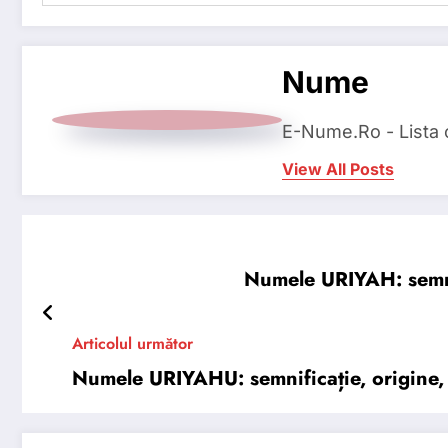
Nume
E-Nume.Ro - Lista
View All Posts
Numele URIYAH: semnifi
Articolul următor
Numele URIYAHU: semnificație, origine, t