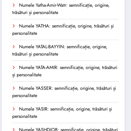
Numele Yatha-Amir-Watr: semnificație, origine,
trăsături și personalitate
Numele YATHA: semnificație, origine, trăsături și
personalitate
Numele YATAL-BAYYIN: semnificație, origine,
trăsături și personalitate
Numele YATA-AMIR: semnificație, origine, trăsături
și personalitate
Numele YASSER: semnificație, origine, trăsături și
personalitate
Numele YASIR: semnificație, origine, trăsături și
personalitate
Numele YASHDJOB: semnificație, origine, trăsături