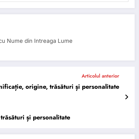
 cu Nume din Intreaga Lume
Articolul anterior
cație, origine, trăsături și personalitate
răsături și personalitate