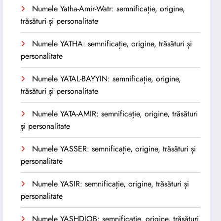
Numele Yatha-Amir-Watr: semnificație, origine,
trăsături și personalitate
Numele YATHA: semnificație, origine, trăsături și
personalitate
Numele YATAL-BAYYIN: semnificație, origine,
trăsături și personalitate
Numele YATA-AMIR: semnificație, origine, trăsături
și personalitate
Numele YASSER: semnificație, origine, trăsături și
personalitate
Numele YASIR: semnificație, origine, trăsături și
personalitate
Numele YASHDJOB: semnificație, origine, trăsături