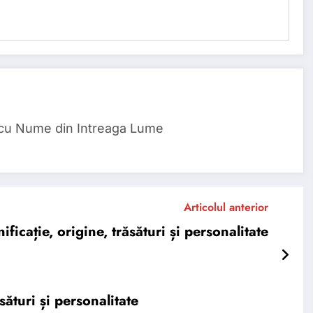
 cu Nume din Intreaga Lume
Articolul anterior
cație, origine, trăsături și personalitate
ături și personalitate