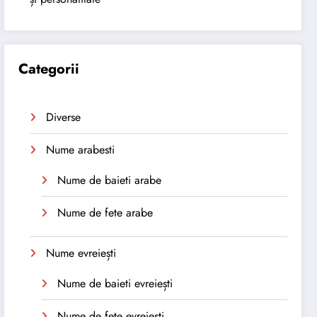
Categorii
Diverse
Nume arabesti
Nume de baieti arabe
Nume de fete arabe
Nume evreiești
Nume de baieti evreiești
Nume de fete evreiești