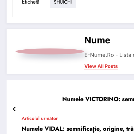
Etichetă
SHUICHI
Nume
E-Nume.Ro - Lista
View All Posts
Numele VICTORINO: semnifi
Articolul următor
Numele VIDAL: semnificație, origine, trăs