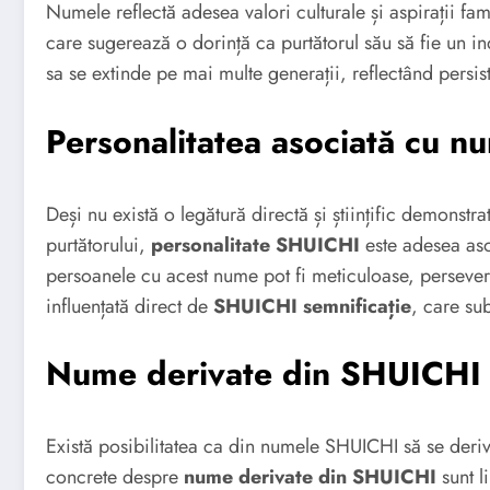
Numele reflectă adesea valori culturale și aspirații fa
care sugerează o dorință ca purtătorul său să fie un indi
sa se extinde pe mai multe generații, reflectând persist
Personalitatea asociată cu 
Deși nu există o legătură directă și științific demonstra
purtătorului,
personalitate SHUICHI
este adesea aso
persoanele cu acest nume pot fi meticuloase, persevere
influențată direct de
SHUICHI semnificație
, care sub
Nume derivate din SHUICHI
Există posibilitatea ca din numele SHUICHI să se derive
concrete despre
nume derivate din SHUICHI
sunt l