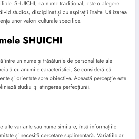
miliale. SHUICHI, ca nume tradițional, este o alegere
vid studios, disciplinat și cu aspirații înalte. Utilizarea
ența unor valori culturale specifice.
numele SHUICHI
tă între un nume și trăsăturile de personalitate ale
ciată cu anumite caracteristici. Se consideră că
nte și orientate spre obiective. Această percepție este
liniază studiul și atingerea perfecțiunii.
 alte variante sau nume similare, însă informațiile
imitate și necesită cercetare suplimentară. Variatiile ar