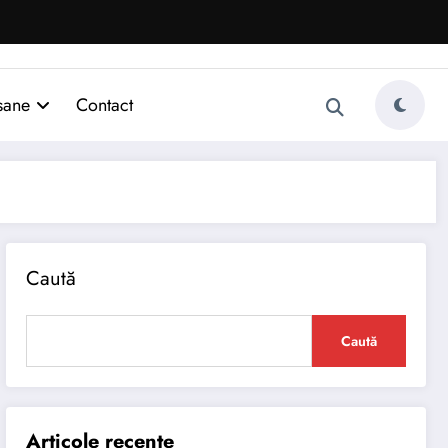
sane
Contact
Caută
Caută
Articole recente