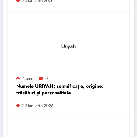
23 Ianuarie 2026
Nume
0
Numele URIYAH: semnificație, origine,
trăsături și personalitate
22 Ianuarie 2026