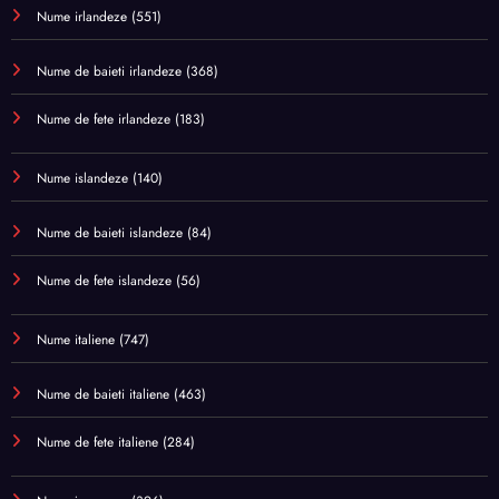
Nume irlandeze
(551)
Nume de baieti irlandeze
(368)
Nume de fete irlandeze
(183)
Nume islandeze
(140)
Nume de baieti islandeze
(84)
Nume de fete islandeze
(56)
Nume italiene
(747)
Nume de baieti italiene
(463)
Nume de fete italiene
(284)