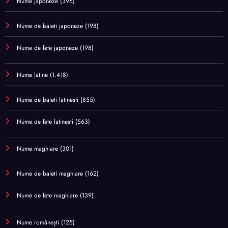
Nume japoneze
(396)
Nume de baieti japoneze
(198)
Nume de fete japoneze
(198)
Nume latine
(1.418)
Nume de baieti latinesti
(855)
Nume de fete latinesti
(563)
Nume maghiare
(301)
Nume de baieti maghiare
(162)
Nume de fete maghiare
(139)
Nume românești
(125)