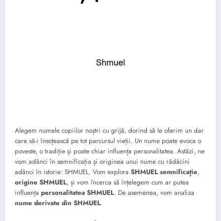
Alegem numele copiilor noștri cu grijă, dorind să le oferim un dar
care să-i însoțească pe tot parcursul vieții. Un nume poate evoca o
poveste, o tradiție și poate chiar influența personalitatea. Astăzi, ne
vom adânci în semnificația și originea unui nume cu rădăcini
adânci în istorie: SHMUEL. Vom explora
SHMUEL semnificație
,
origine SHMUEL
, și vom încerca să înțelegem cum ar putea
influența
personalitatea SHMUEL
. De asemenea, vom analiza
nume derivate din SHMUEL
.