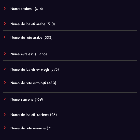
Nume arabesti
(814)
Nume de baieti arabe
(510)
Nume de fete arabe
(303)
Nume evreiești
(1.356)
Nume de baieti evreiești
(876)
Nume de fete evreiești
(480)
Nume iraniene
(169)
Nume de baieti iraniene
(98)
Nume de fete iraniene
(71)