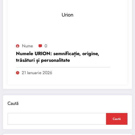
Nume
0
Numele URION: semnificație, origine,
trăsături și personalitate
21 Ianuarie 2026
Caută
Caută