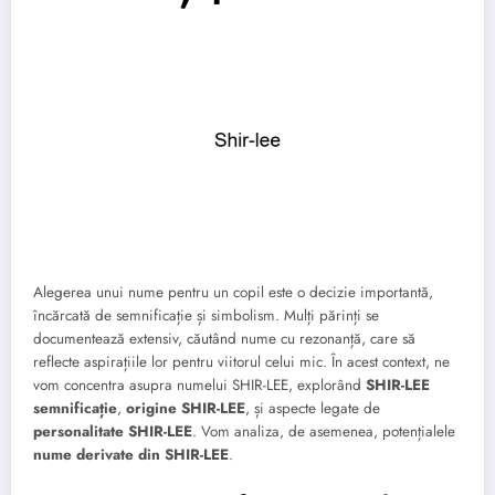
Alegerea unui nume pentru un copil este o decizie importantă,
încărcată de semnificație și simbolism. Mulți părinți se
documentează extensiv, căutând nume cu rezonanță, care să
reflecte aspirațiile lor pentru viitorul celui mic. În acest context, ne
vom concentra asupra numelui SHIR-LEE, explorând
SHIR-LEE
semnificație
,
origine SHIR-LEE
, și aspecte legate de
personalitate SHIR-LEE
. Vom analiza, de asemenea, potențialele
nume derivate din SHIR-LEE
.