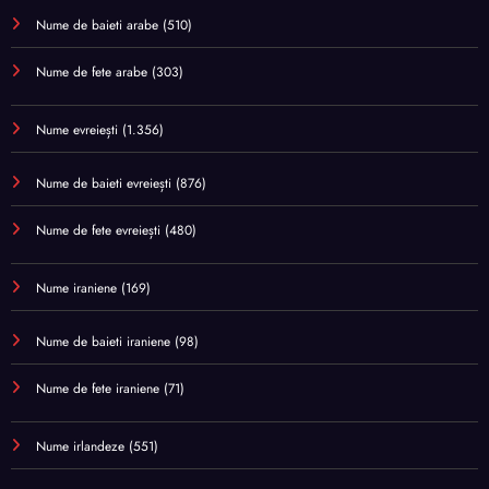
Nume de baieti arabe
(510)
Nume de fete arabe
(303)
Nume evreiești
(1.356)
Nume de baieti evreiești
(876)
Nume de fete evreiești
(480)
Nume iraniene
(169)
Nume de baieti iraniene
(98)
Nume de fete iraniene
(71)
Nume irlandeze
(551)