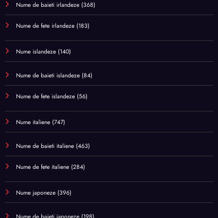
Nume de baieti irlandeze
(368)
Nume de fete irlandeze
(183)
Nume islandeze
(140)
Nume de baieti islandeze
(84)
Nume de fete islandeze
(56)
Nume italiene
(747)
Nume de baieti italiene
(463)
Nume de fete italiene
(284)
Nume japoneze
(396)
Nume de baieti japoneze
(198)