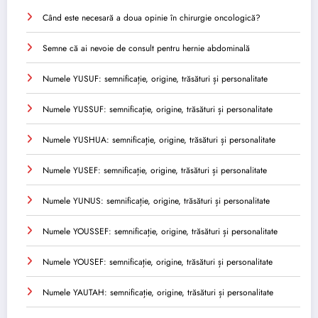
Când este necesară a doua opinie în chirurgie oncologică?
Semne că ai nevoie de consult pentru hernie abdominală
Numele YUSUF: semnificație, origine, trăsături și personalitate
Numele YUSSUF: semnificație, origine, trăsături și personalitate
Numele YUSHUA: semnificație, origine, trăsături și personalitate
Numele YUSEF: semnificație, origine, trăsături și personalitate
Numele YUNUS: semnificație, origine, trăsături și personalitate
Numele YOUSSEF: semnificație, origine, trăsături și personalitate
Numele YOUSEF: semnificație, origine, trăsături și personalitate
Numele YAUTAH: semnificație, origine, trăsături și personalitate