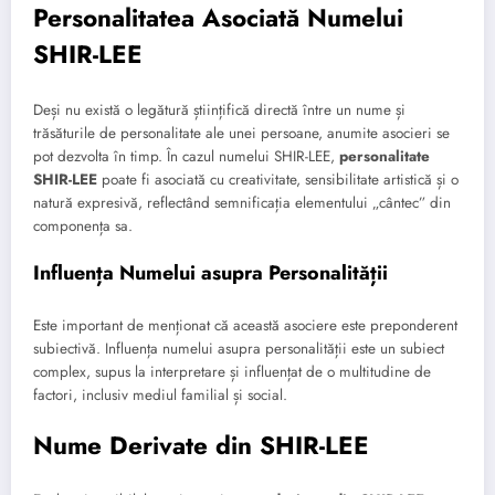
Personalitatea Asociată Numelui
SHIR-LEE
Deși nu există o legătură științifică directă între un nume și
trăsăturile de personalitate ale unei persoane, anumite asocieri se
pot dezvolta în timp. În cazul numelui SHIR-LEE,
personalitate
SHIR-LEE
poate fi asociată cu creativitate, sensibilitate artistică și o
natură expresivă, reflectând semnificația elementului „cântec” din
componența sa.
Influența Numelui asupra Personalității
Este important de menționat că această asociere este preponderent
subiectivă. Influența numelui asupra personalității este un subiect
complex, supus la interpretare și influențat de o multitudine de
factori, inclusiv mediul familial și social.
Nume Derivate din SHIR-LEE