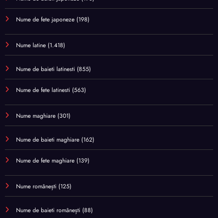
Nume de fete japoneze
(198)
Nume latine
(1.418)
Nume de baieti latinesti
(855)
Nume de fete latinesti
(563)
Nume maghiare
(301)
Nume de baieti maghiare
(162)
Nume de fete maghiare
(139)
Nume românești
(125)
Nume de baieti românești
(88)