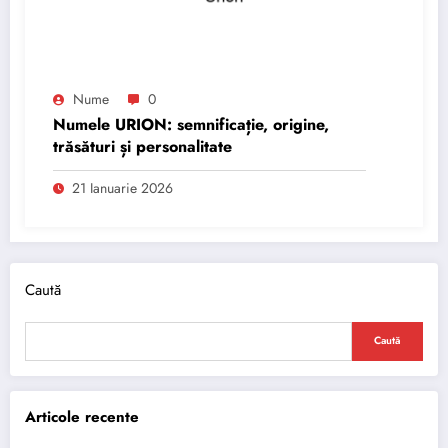
Nume
0
Numele URION: semnificație, origine,
trăsături și personalitate
21 Ianuarie 2026
Caută
Caută
Articole recente