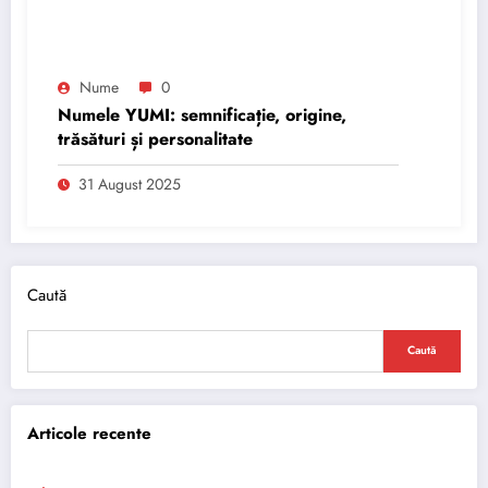
Nume
0
Numele YUMI: semnificație, origine,
trăsături și personalitate
31 August 2025
Caută
Caută
Articole recente