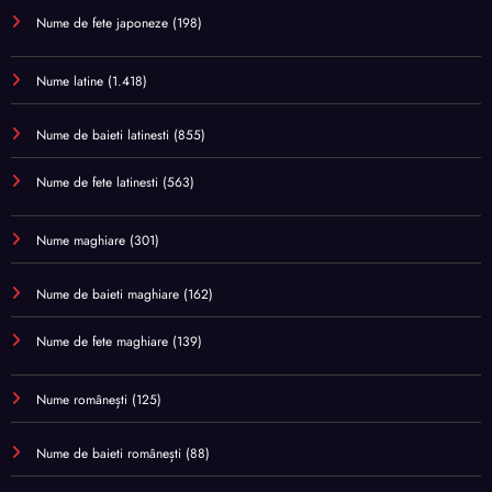
Nume de fete japoneze
(198)
Nume latine
(1.418)
Nume de baieti latinesti
(855)
Nume de fete latinesti
(563)
Nume maghiare
(301)
Nume de baieti maghiare
(162)
Nume de fete maghiare
(139)
Nume românești
(125)
Nume de baieti românești
(88)