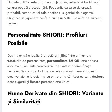
Numele SHIORI este originar din Japonia, reflectând tradițiile și
cultura bogată a acestei țări. Popularitatea sa se datorează,
probabil, semnificației sale poetice și sugestiei de eleganță.
Originea sa japoneză conferă numelui SHIORI o aură de mister și
farmec.
Personalitate SHIORI: Profiluri
Posibile
Deși nu există o legătură directă științifică între un nume și
trăsăturile de personalitate,
personalitate SHIORI
este adesea
asociată cu anumite caracteristici derivate din semnificația
numelui. Se consideră că persoanele cu acest nume ar putea fi
creative, atente la detalii și cu o fire artistică. Acestea sunt, desigur,
doar sugestii și fiecare persoană este unică.
Nume Derivate din SHIORI: Variante
și Similarități