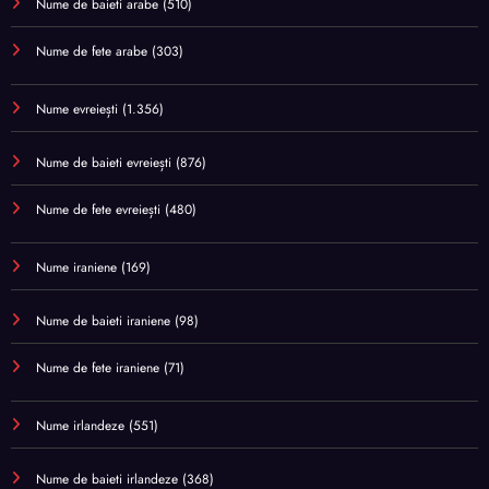
Nume de baieti arabe
(510)
Nume de fete arabe
(303)
Nume evreiești
(1.356)
Nume de baieti evreiești
(876)
Nume de fete evreiești
(480)
Nume iraniene
(169)
Nume de baieti iraniene
(98)
Nume de fete iraniene
(71)
Nume irlandeze
(551)
Nume de baieti irlandeze
(368)