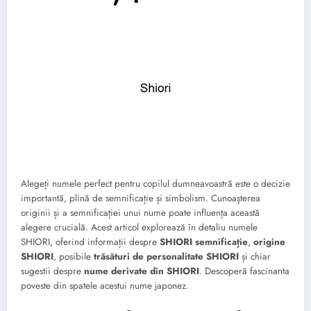
Alegeți numele perfect pentru copilul dumneavoastră este o decizie
importantă, plină de semnificație și simbolism. Cunoașterea
originii și a semnificației unui nume poate influența această
alegere crucială. Acest articol explorează în detaliu numele
SHIORI, oferind informații despre
SHIORI semnificație
,
origine
SHIORI
, posibile
trăsături de personalitate SHIORI
și chiar
sugestii despre
nume derivate din SHIORI
. Descoperă fascinanta
poveste din spatele acestui nume japonez.