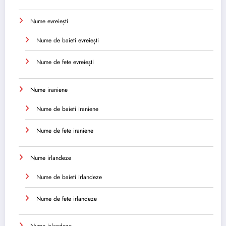
Nume evreiești
Nume de baieti evreiești
Nume de fete evreiești
Nume iraniene
Nume de baieti iraniene
Nume de fete iraniene
Nume irlandeze
Nume de baieti irlandeze
Nume de fete irlandeze
Nume islandeze