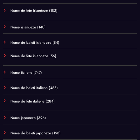
Nume de fete irlandeze
(183)
Nume islandeze
(140)
Nume de baieti islandeze
(84)
Nume de fete islandeze
(56)
Nume italiene
(747)
Nume de baieti italiene
(463)
Nume de fete italiene
(284)
Nume japoneze
(396)
Nume de baieti japoneze
(198)