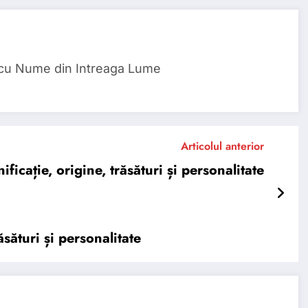
 cu Nume din Intreaga Lume
Articolul anterior
ție, origine, trăsături și personalitate
sături și personalitate