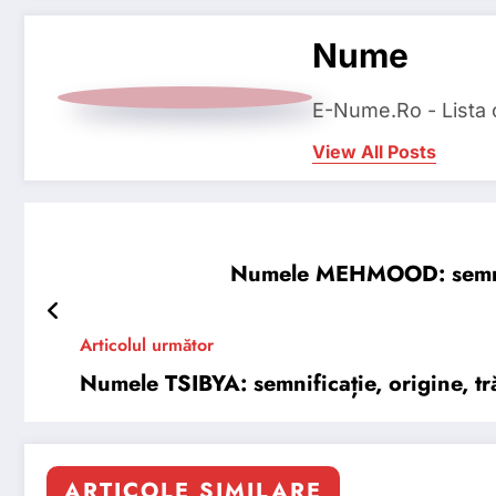
Nume
E-Nume.Ro - Lista
View All Posts
Numele MEHMOOD: semnifica
Articolul următor
Numele TSIBYA: semnificație, origine, tră
ARTICOLE SIMILARE