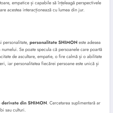
toare, empatice și capabile să înțeleagă perspectivele
care acestea interacționează cu lumea din jur.
și personalitate,
personalitate SHIMON
este adesea
ia numelui. Se poate specula că persoanele care poartă
itate de ascultare, empatie, o fire calmă și o abilitate
ri, iar personalitatea fiecărei persoane este unică și
 derivate din SHIMON
. Cercetarea suplimentară ar
bi sau culturi.