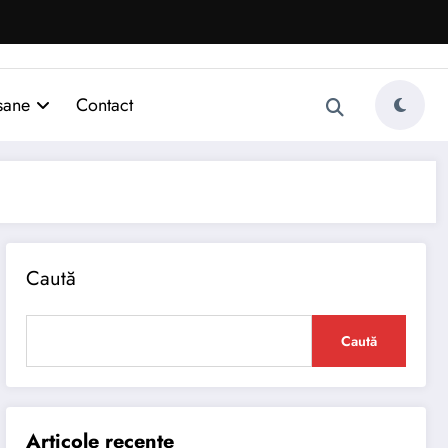
sane
Contact
Caută
Caută
Articole recente