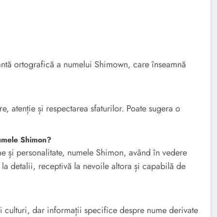
antă ortografică a numelui Shimown, care înseamnă
, atenție și respectarea sfaturilor. Poate sugera o
 numele Shimon?
nume și personalitate, numele Shimon, având în vedere
la detalii, receptivă la nevoile altora și capabilă de
și culturi, dar informații specifice despre nume derivate