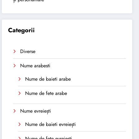
Categorii
Diverse
Nume arabesti
Nume de baieti arabe
Nume de fete arabe
Nume evreiești
Nume de baieti evreiești
Nume de fete evreiești