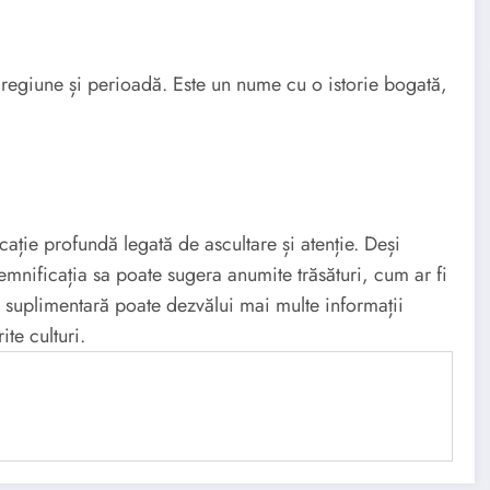
 regiune și perioadă. Este un nume cu o istorie bogată,
ție profundă legată de ascultare și atenție. Deși
semnificația sa poate sugera anumite trăsături, cum ar fi
a suplimentară poate dezvălui mai multe informații
te culturi.