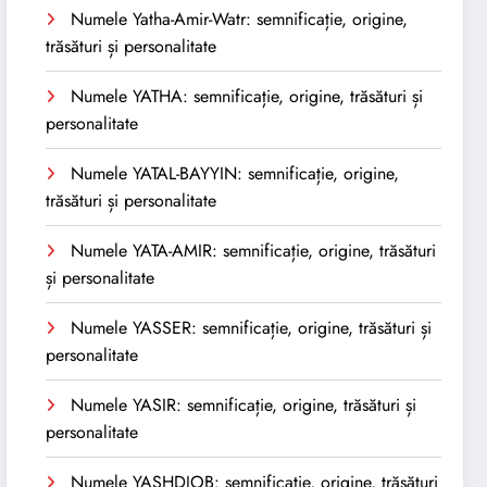
Numele Yatha-Amir-Watr: semnificație, origine,
trăsături și personalitate
Numele YATHA: semnificație, origine, trăsături și
personalitate
Numele YATAL-BAYYIN: semnificație, origine,
trăsături și personalitate
Numele YATA-AMIR: semnificație, origine, trăsături
și personalitate
Numele YASSER: semnificație, origine, trăsături și
personalitate
Numele YASIR: semnificație, origine, trăsături și
personalitate
Numele YASHDJOB: semnificație, origine, trăsături