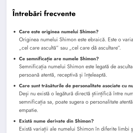
Întrebări frecvente
Care este originea numelui Shimon?
Originea numelui Shimon este ebraică. Este o vari
„cel care ascultă” sau „cel care dă ascultare”.
Ce semnificație are numele Shimon?
Semnificația numelui Shimon este legată de ascultare
persoană atentă, receptivă și înțeleaptă.
Care sunt trăsăturile de personalitate asociate cu
Deși nu există o legătură directă științifică între 
semnificația sa, poate sugera o personalitate atentă 
empatie.
Există nume derivate din Shimon?
Există variații ale numelui Shimon în diferite limbi 