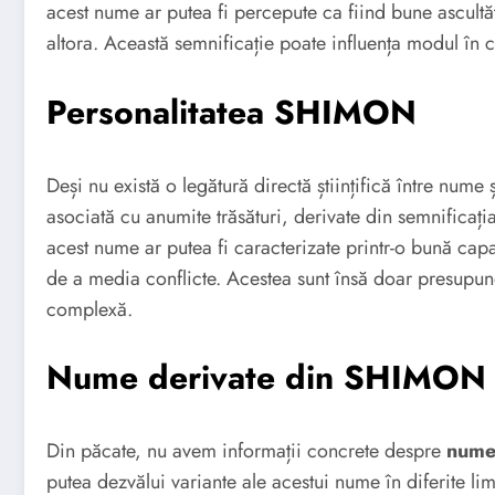
acest nume ar putea fi percepute ca fiind bune ascultă
altora. Această semnificație poate influența modul în 
Personalitatea SHIMON
Deși nu există o legătură directă științifică între nume 
asociată cu anumite trăsături, derivate din semnificaț
acest nume ar putea fi caracterizate printr-o bună capac
de a media conflicte. Acestea sunt însă doar presupune
complexă.
Nume derivate din SHIMON
Din păcate, nu avem informații concrete despre
nume
putea dezvălui variante ale acestui nume în diferite lim