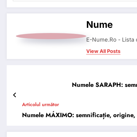
Nume
E-Nume.Ro - Lista
View All Posts
Numele SARAPH: semnifi
Articolul următor
Numele MÁXIMO: semnificație, origine, tr