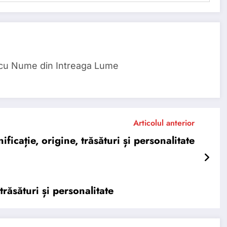
 cu Nume din Intreaga Lume
Articolul anterior
cație, origine, trăsături și personalitate
ăsături și personalitate