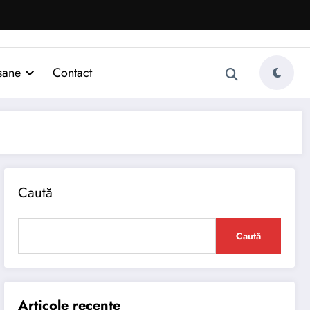
sane
Contact
Caută
Caută
Articole recente