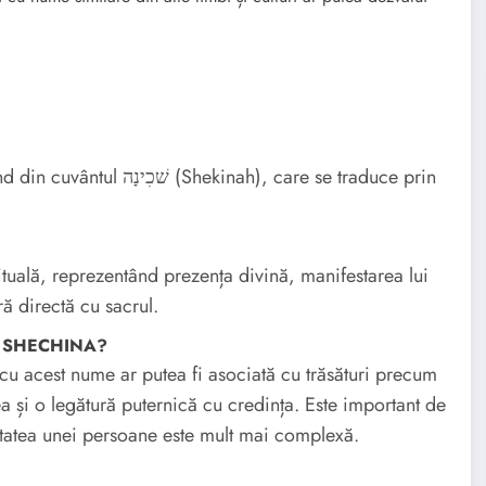
h), care se traduce prin
uală, reprezentând prezența divină, manifestarea lui
ă directă cu sacrul.
ele SHECHINA?
cu acest nume ar putea fi asociată cu trăsături precum
a și o legătură puternică cu credința. Este important de
itatea unei persoane este mult mai complexă.