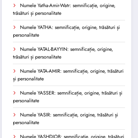
Numele Yatha-Amir-Watr: semnificație, origine,
trăsături și personalitate
Numele YATHA: semnificație, origine, trăsături și
personalitate
Numele YATAL-BAYYIN: semnificație, origine,
trăsături și personalitate
Numele YATA-AMIR: semnificație, origine, trăsături
și personalitate
Numele YASSER: semnificație, origine, trăsături și
personalitate
Numele YASIR: semnificație, origine, trăsături și
personalitate
Numele YASHDJOB: semnificație, origine, trăsături