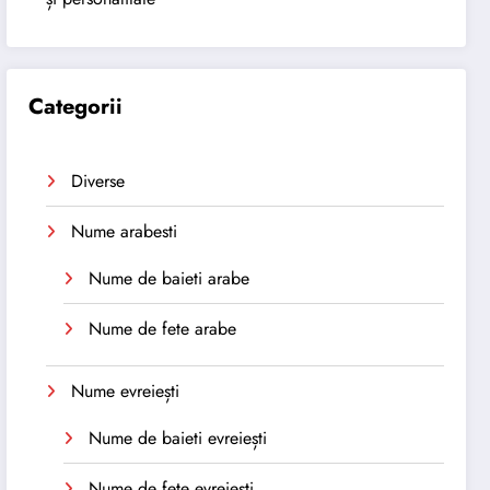
Categorii
Diverse
Nume arabesti
Nume de baieti arabe
Nume de fete arabe
Nume evreiești
Nume de baieti evreiești
Nume de fete evreiești