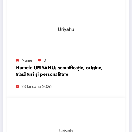
Nume
0
Numele URIYAHU: semnificație, origine,
trăsături și personalitate
23 Ianuarie 2026