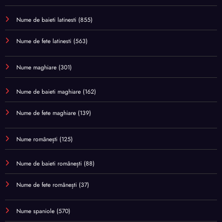
Nume de baieti latinesti
(855)
Nume de fete latinesti
(563)
Nume maghiare
(301)
Nume de baieti maghiare
(162)
Nume de fete maghiare
(139)
Nume românești
(125)
Nume de baieti românești
(88)
Nume de fete românești
(37)
Nume spaniole
(570)