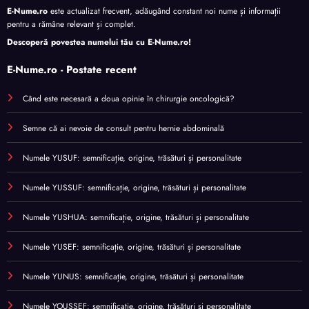
E-Nume.ro
este actualizat frecvent, adăugând constant noi nume și informații
pentru a rămâne relevant și complet.
Descoperă povestea numelui tău cu
E-Nume.ro
!
E-Nume.ro - Postate recent
Când este necesară a doua opinie în chirurgie oncologică?
Semne că ai nevoie de consult pentru hernie abdominală
Numele YUSUF: semnificație, origine, trăsături și personalitate
Numele YUSSUF: semnificație, origine, trăsături și personalitate
Numele YUSHUA: semnificație, origine, trăsături și personalitate
Numele YUSEF: semnificație, origine, trăsături și personalitate
Numele YUNUS: semnificație, origine, trăsături și personalitate
Numele YOUSSEF: semnificație, origine, trăsături și personalitate