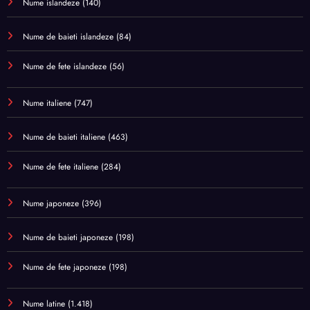
Nume islandeze
(140)
Nume de baieti islandeze
(84)
Nume de fete islandeze
(56)
Nume italiene
(747)
Nume de baieti italiene
(463)
Nume de fete italiene
(284)
Nume japoneze
(396)
Nume de baieti japoneze
(198)
Nume de fete japoneze
(198)
Nume latine
(1.418)