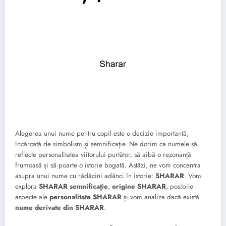
Alegerea unui nume pentru copil este o decizie importantă,
încărcată de simbolism și semnificație. Ne dorim ca numele să
reflecte personalitatea viitorului purtător, să aibă o rezonanță
frumoasă și să poarte o istorie bogată. Astăzi, ne vom concentra
asupra unui nume cu rădăcini adânci în istorie:
SHARAR
. Vom
explora
SHARAR semnificație
,
origine SHARAR
, posibile
aspecte ale
personalitate SHARAR
și vom analiza dacă există
nume derivate din SHARAR
.