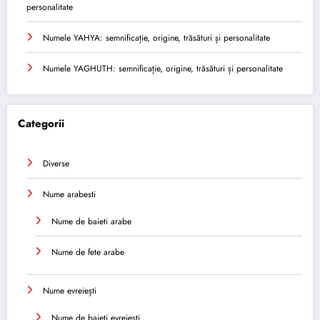
personalitate
Numele YAHYA: semnificație, origine, trăsături și personalitate
Numele YAGHUTH: semnificație, origine, trăsături și personalitate
Categorii
Diverse
Nume arabesti
Nume de baieti arabe
Nume de fete arabe
Nume evreiești
Nume de baieti evreiești