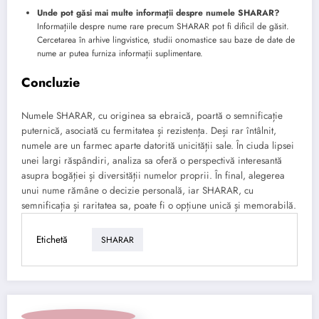
Unde pot găsi mai multe informații despre numele SHARAR?
Informațiile despre nume rare precum SHARAR pot fi dificil de găsit.
Cercetarea în arhive lingvistice, studii onomastice sau baze de date de
nume ar putea furniza informații suplimentare.
Concluzie
Numele SHARAR, cu originea sa ebraică, poartă o semnificație
puternică, asociată cu fermitatea și rezistența. Deși rar întâlnit,
numele are un farmec aparte datorită unicității sale. În ciuda lipsei
unei largi răspândiri, analiza sa oferă o perspectivă interesantă
asupra bogăției și diversității numelor proprii. În final, alegerea
unui nume rămâne o decizie personală, iar SHARAR, cu
semnificația și raritatea sa, poate fi o opțiune unică și memorabilă.
Etichetă
SHARAR