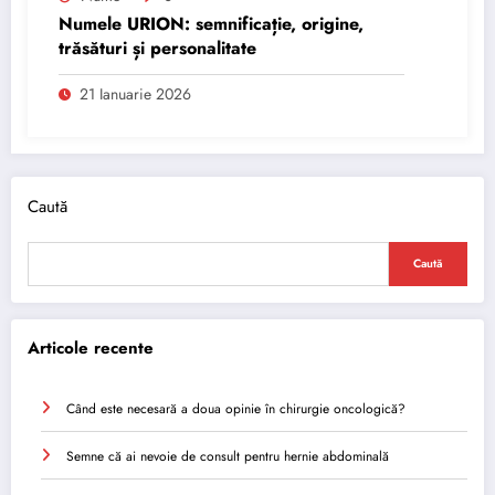
Numele URION: semnificație, origine,
trăsături și personalitate
21 Ianuarie 2026
Caută
Caută
Articole recente
Când este necesară a doua opinie în chirurgie oncologică?
Semne că ai nevoie de consult pentru hernie abdominală