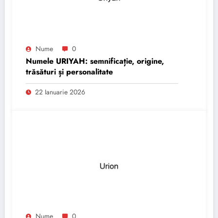
Nume
0
Numele URIYAH: semnificație, origine,
trăsături și personalitate
22 Ianuarie 2026
Nume
0