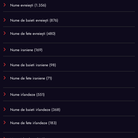
Nume evreiești
(1.356)
Nume de baieti evreiești
(876)
Nume de fete evreiești
(480)
Nume iraniene
(169)
Nume de baieti iraniene
(98)
Nume de fete iraniene
(71)
Nume irlandeze
(551)
Nume de baieti irlandeze
(368)
Nume de fete irlandeze
(183)