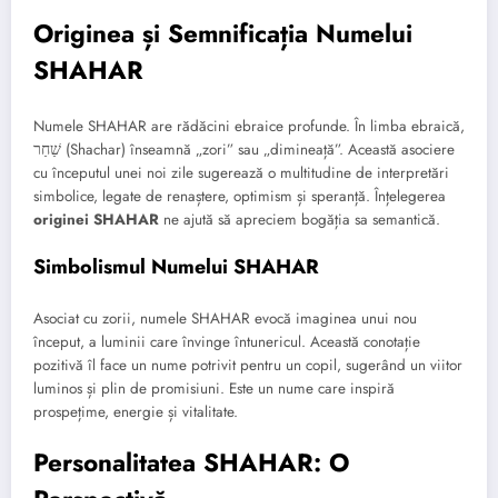
Originea și Semnificația Numelui
SHAHAR
Numele SHAHAR are rădăcini ebraice profunde. În limba ebraică,
שַׁחַר (Shachar) înseamnă „zori” sau „dimineață”. Această asociere
cu începutul unei noi zile sugerează o multitudine de interpretări
simbolice, legate de renaștere, optimism și speranță. Înțelegerea
originei SHAHAR
ne ajută să apreciem bogăția sa semantică.
Simbolismul Numelui SHAHAR
Asociat cu zorii, numele SHAHAR evocă imaginea unui nou
început, a luminii care învinge întunericul. Această conotație
pozitivă îl face un nume potrivit pentru un copil, sugerând un viitor
luminos și plin de promisiuni. Este un nume care inspiră
prospețime, energie și vitalitate.
Personalitatea SHAHAR: O