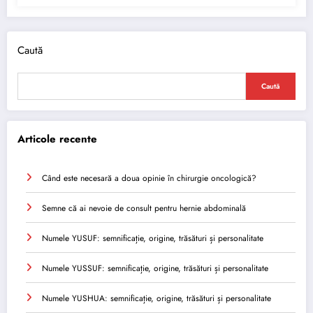
Caută
Caută
Articole recente
Când este necesară a doua opinie în chirurgie oncologică?
Semne că ai nevoie de consult pentru hernie abdominală
Numele YUSUF: semnificație, origine, trăsături și personalitate
Numele YUSSUF: semnificație, origine, trăsături și personalitate
Numele YUSHUA: semnificație, origine, trăsături și personalitate