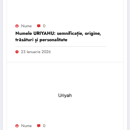
Nume
0
Numele URIYAHU: semnificație, origine,
trăsături și personalitate
23 Ianuarie 2026
Nume
0