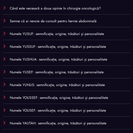
Când este necesară a doua opinie în chirurgie oncologică?
Semne că ai nevoie de consult pentru hernie abdominală
Numele YUSUF: semnificație, origine, trăsături și personalitate
Numele YUSSUF: semnificație, origine, trăsături și personalitate
Numele YUSHUA: semnificație, origine, trăsături și personalitate
Numele YUSEF: semnificație, origine, trăsături și personalitate
Numele YUNUS: semnificație, origine, trăsături și personalitate
Numele YOUSSEF: semnificație, origine, trăsături și personalitate
Numele YOUSEF: semnificație, origine, trăsături și personalitate
Numele YAUTAH: semnificație, origine, trăsături și personalitate