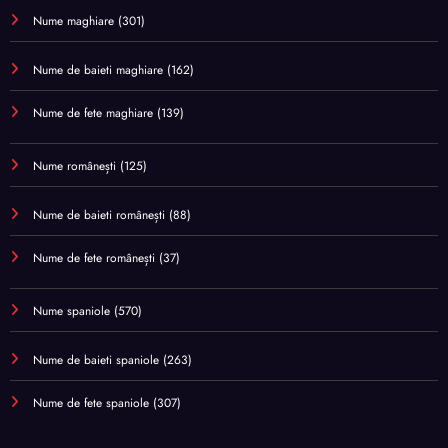
Nume maghiare
(301)
Nume de baieti maghiare
(162)
Nume de fete maghiare
(139)
Nume românești
(125)
Nume de baieti românești
(88)
Nume de fete românești
(37)
Nume spaniole
(570)
Nume de baieti spaniole
(263)
Nume de fete spaniole
(307)