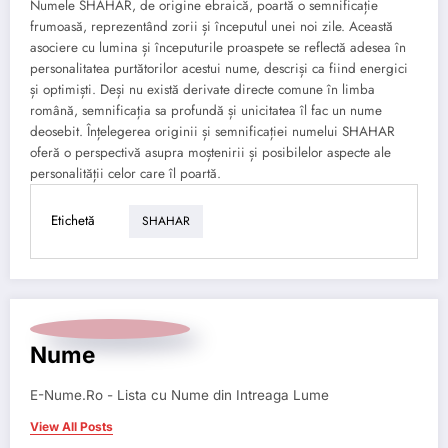
Numele SHAHAR, de origine ebraică, poartă o semnificație
frumoasă, reprezentând zorii și începutul unei noi zile. Această
asociere cu lumina și începuturile proaspete se reflectă adesea în
personalitatea purtătorilor acestui nume, descriși ca fiind energici
și optimiști. Deși nu există derivate directe comune în limba
română, semnificația sa profundă și unicitatea îl fac un nume
deosebit. Înțelegerea originii și semnificației numelui SHAHAR
oferă o perspectivă asupra moștenirii și posibilelor aspecte ale
personalității celor care îl poartă.
Etichetă
SHAHAR
Nume
E-Nume.Ro - Lista cu Nume din Intreaga Lume
View All Posts