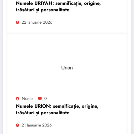
Numele URIYAH: semnificație, origine,
trăsături și personalitate
22 Ianuarie 2026
Nume
0
Numele URION: semnificație, origine,
trăsături și personalitate
21 Ianuarie 2026