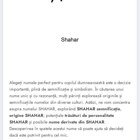
Alegeți numele perfect pentru copilul dumneavoastră este o decizie
importantă, plină de semnificație și simbolism. În căutarea unui
nume unic și cu rezonanță, mulți părinți explorează originile și
semnificațiile numelor din diverse culturi. Astăzi, ne vom concentra
asupra numelui SHAHAR, explorând
SHAHAR semnificație
,
origine SHAHAR
, potențiale
trăsături de personalitate
SHAHAR
și posibile
nume derivate din SHAHAR
.
Descoperirea în spatele acestui nume vă poate ajuta să decideți
dacă este potrivit pentru cel mic.