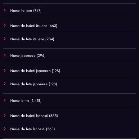
Nume italiene
(747)
Nume de baieti italiene
(463)
Nume de fete italiene
(284)
Nume japoneze
(396)
Nume de baieti japoneze
(198)
Nume de fete japoneze
(198)
Nume latine
(1.418)
Nume de baieti latinesti
(855)
Nume de fete latinesti
(563)