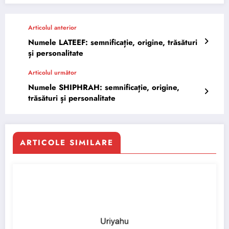
Articolul anterior
Numele LATEEF: semnificație, origine, trăsături
și personalitate
Articolul următor
Numele SHIPHRAH: semnificație, origine,
trăsături și personalitate
ARTICOLE SIMILARE