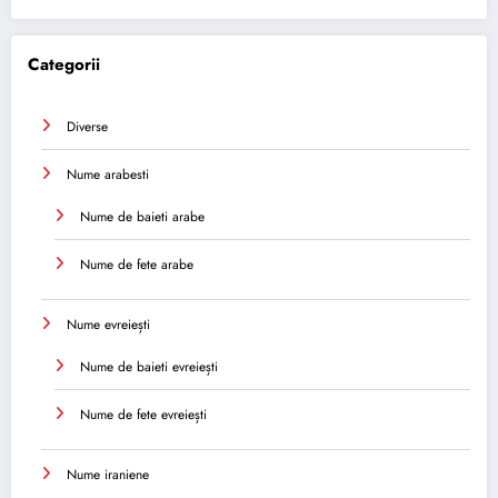
Categorii
Diverse
Nume arabesti
Nume de baieti arabe
Nume de fete arabe
Nume evreiești
Nume de baieti evreiești
Nume de fete evreiești
Nume iraniene