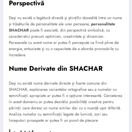
Perspectivă
Deși nu există o legătură directă și științific dovedită între un nume
și trăsăturile de personalitate ale unei persoane,
personalitate
SHACHAR
poate fi asociată, din perspectivă simbolică, cu
caracteristici precum optimism, creativitate și dinamism.
Persoanele cu acest nume ar putea fi percepute ca fiind pline de
energie, entuziaste și cu o capacitate de a aborda provocările cu
încredere.
Nume Derivate din SHACHAR
Deși nu există nume derivate directe și foarte comune din
SHACHAR, explorarea variantelor ortografice sau a numelor cu
semnificații apropiate ar putea fi o opțiune interesantă. Cercetarea
în acest domeniu ar putea dezvălui posibilități creative pentru
părinții care doresc un nume similar dar cu o nuanță ușor diferită.
Analiza numelor cu semnificații legate de lumină, zori sau
începuturi proaspete ar putea fi un punct de plecare.