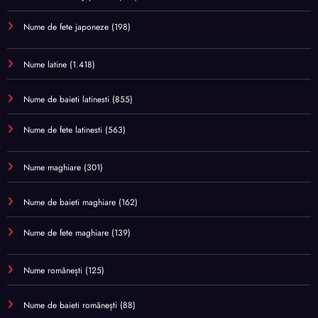
Nume de fete japoneze
(198)
Nume latine
(1.418)
Nume de baieti latinesti
(855)
Nume de fete latinesti
(563)
Nume maghiare
(301)
Nume de baieti maghiare
(162)
Nume de fete maghiare
(139)
Nume românești
(125)
Nume de baieti românești
(88)