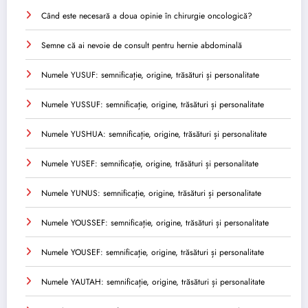
Când este necesară a doua opinie în chirurgie oncologică?
Semne că ai nevoie de consult pentru hernie abdominală
Numele YUSUF: semnificație, origine, trăsături și personalitate
Numele YUSSUF: semnificație, origine, trăsături și personalitate
Numele YUSHUA: semnificație, origine, trăsături și personalitate
Numele YUSEF: semnificație, origine, trăsături și personalitate
Numele YUNUS: semnificație, origine, trăsături și personalitate
Numele YOUSSEF: semnificație, origine, trăsături și personalitate
Numele YOUSEF: semnificație, origine, trăsături și personalitate
Numele YAUTAH: semnificație, origine, trăsături și personalitate