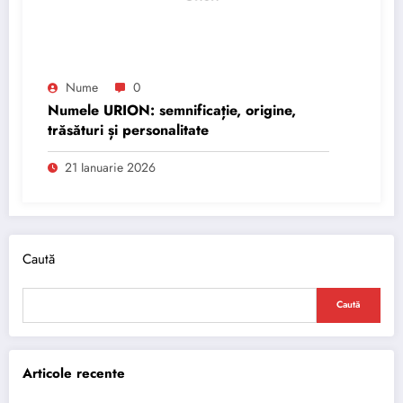
Nume
0
Numele URION: semnificație, origine,
trăsături și personalitate
21 Ianuarie 2026
Caută
Caută
Articole recente