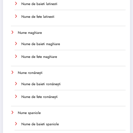
Nume de baieti latinesti
Nume de fete latinesti
Nume maghiare
Nume de baieti maghiare
Nume de fete maghiare
Nume românești
Nume de baieti românești
Nume de fete românești
Nume spaniole
Nume de baieti spaniole