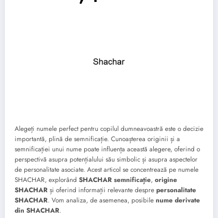
Alegeți numele perfect pentru copilul dumneavoastră este o decizie
importantă, plină de semnificație. Cunoașterea originii și a
semnificației unui nume poate influența această alegere, oferind o
perspectivă asupra potențialului său simbolic și asupra aspectelor
de personalitate asociate. Acest articol se concentrează pe numele
SHACHAR, explorând
SHACHAR semnificație
,
origine
SHACHAR
și oferind informații relevante despre
personalitate
SHACHAR
. Vom analiza, de asemenea, posibile
nume derivate
din SHACHAR
.