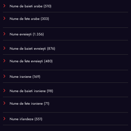
Nume de baieti arabe
(510)
Nume de fete arabe
(303)
Nume evreiești
(1.356)
Nume de baieti evreiești
(876)
Nume de fete evreiești
(480)
Nume iraniene
(169)
Nume de baieti iraniene
(98)
Nume de fete iraniene
(71)
Nume irlandeze
(551)