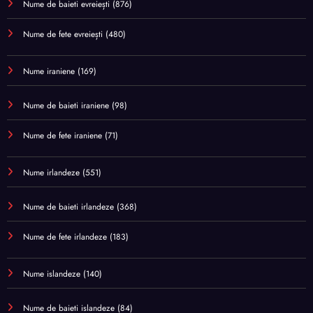
Nume de baieti evreiești
(876)
Nume de fete evreiești
(480)
Nume iraniene
(169)
Nume de baieti iraniene
(98)
Nume de fete iraniene
(71)
Nume irlandeze
(551)
Nume de baieti irlandeze
(368)
Nume de fete irlandeze
(183)
Nume islandeze
(140)
Nume de baieti islandeze
(84)