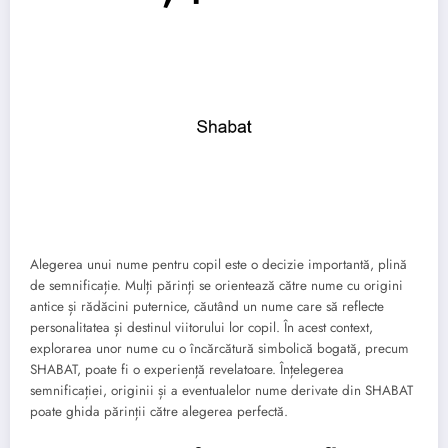
Alegerea unui nume pentru copil este o decizie importantă, plină
de semnificație. Mulți părinți se orientează către nume cu origini
antice și rădăcini puternice, căutând un nume care să reflecte
personalitatea și destinul viitorului lor copil. În acest context,
explorarea unor nume cu o încărcătură simbolică bogată, precum
SHABAT, poate fi o experiență revelatoare. Înțelegerea
semnificației, originii și a eventualelor nume derivate din SHABAT
poate ghida părinții către alegerea perfectă.