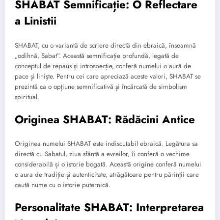
SHABAT Semnificație: O Reflectare
a Linistii
SHABAT, cu o variantă de scriere directă din ebraică, înseamnă
„odihnă, Sabat”. Această semnificație profundă, legată de
conceptul de repaus și introspecție, conferă numelui o aură de
pace și liniște. Pentru cei care apreciază aceste valori, SHABAT se
prezintă ca o opțiune semnificativă și încărcată de simbolism
spiritual.
Originea SHABAT: Rădăcini Antice
Originea numelui SHABAT este indiscutabil ebraică. Legătura sa
directă cu Sabatul, ziua sfântă a evreilor, îi conferă o vechime
considerabilă și o istorie bogată. Această origine conferă numelui
o aura de tradiție și autenticitate, atrăgătoare pentru părinții care
caută nume cu o istorie puternică.
Personalitate SHABAT: Interpretarea