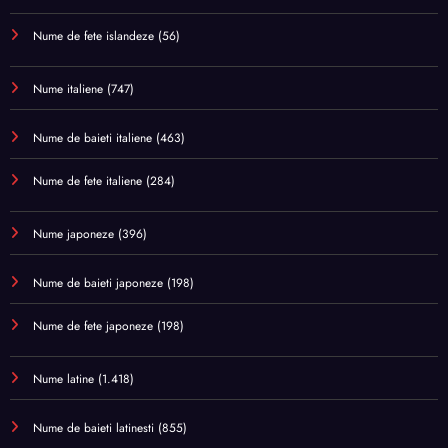
Nume de fete islandeze
(56)
Nume italiene
(747)
Nume de baieti italiene
(463)
Nume de fete italiene
(284)
Nume japoneze
(396)
Nume de baieti japoneze
(198)
Nume de fete japoneze
(198)
Nume latine
(1.418)
Nume de baieti latinesti
(855)