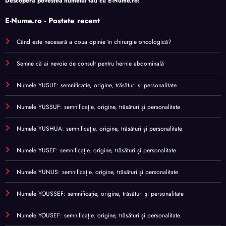
Descoperă povestea numelui tău cu
E-Nume.ro
!
E-Nume.ro - Postate recent
Când este necesară a doua opinie în chirurgie oncologică?
Semne că ai nevoie de consult pentru hernie abdominală
Numele YUSUF: semnificație, origine, trăsături și personalitate
Numele YUSSUF: semnificație, origine, trăsături și personalitate
Numele YUSHUA: semnificație, origine, trăsături și personalitate
Numele YUSEF: semnificație, origine, trăsături și personalitate
Numele YUNUS: semnificație, origine, trăsături și personalitate
Numele YOUSSEF: semnificație, origine, trăsături și personalitate
Numele YOUSEF: semnificație, origine, trăsături și personalitate