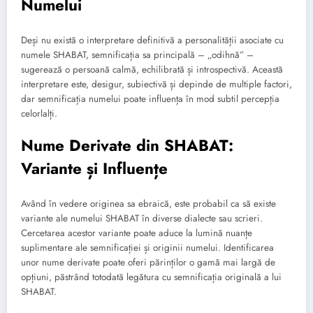
Numelui
Deși nu există o interpretare definitivă a personalității asociate cu
numele SHABAT, semnificația sa principală – „odihnă” –
sugerează o persoană calmă, echilibrată și introspectivă. Această
interpretare este, desigur, subiectivă și depinde de multiple factori,
dar semnificația numelui poate influența în mod subtil percepția
celorlalți.
Nume Derivate din SHABAT:
Variante și Influențe
Având în vedere originea sa ebraică, este probabil ca să existe
variante ale numelui SHABAT în diverse dialecte sau scrieri.
Cercetarea acestor variante poate aduce la lumină nuanțe
suplimentare ale semnificației și originii numelui. Identificarea
unor nume derivate poate oferi părinților o gamă mai largă de
opțiuni, păstrând totodată legătura cu semnificația originală a lui
SHABAT.