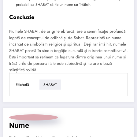
probabil ca SHABAT să fie un nume rar întâlnit.
Concluzie
Numele SHABAT, de origine ebraică, are o semnificație profundă
legată de conceptul de odihnă și de Sabat. Reprezintă un nume
încărcat de simbolism religios și spiritual. Deși rar întâlnit, numele
SHABAT poartă în sine o bogăție culturală și o istorie semnificativă.
Este important să reținem că legătura dintre originea unui nume și
trăsăturile de personalitate este subiectivă și nu are o bază
științifică solidă.
Etichetă
SHABAT
Nume