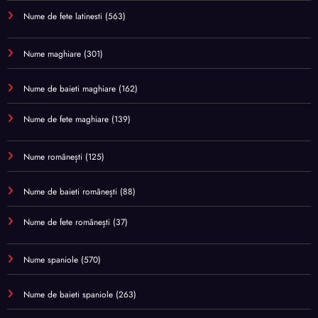
Nume de fete latinesti
(563)
Nume maghiare
(301)
Nume de baieti maghiare
(162)
Nume de fete maghiare
(139)
Nume românești
(125)
Nume de baieti românești
(88)
Nume de fete românești
(37)
Nume spaniole
(570)
Nume de baieti spaniole
(263)