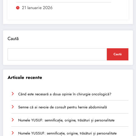
21 Ianuarie 2026
Caută
Caută
Articole recente
Când este necesară a doua opinie în chirurgie oncologică?
Semne că ai nevoie de consult pentru hernie abdominală
Numele YUSUF: semnificație, origine, trăsături și personalitate
Numele YUSSUF: semnificație, origine, trăsături și personalitate