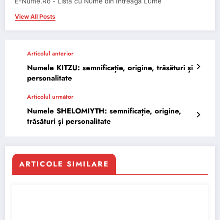
E-Nume.Ro - Lista cu Nume din Intreaga Lume
View All Posts
Articolul anterior
Numele KITZU: semnificație, origine, trăsături și
personalitate
Articolul următor
Numele SHELOMIYTH: semnificație, origine,
trăsături și personalitate
ARTICOLE SIMILARE