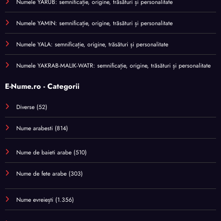
Numele YARUB: semnificație, origine, trăsături și personalitate
Numele YAMIN: semnificație, origine, trăsături și personalitate
Numele YALA: semnificație, origine, trăsături și personalitate
Numele YAKRAB-MALIK-WATR: semnificație, origine, trăsături și personalitate
E-Nume.ro - Categorii
Diverse
(52)
Nume arabesti
(814)
Nume de baieti arabe
(510)
Nume de fete arabe
(303)
Nume evreiești
(1.356)