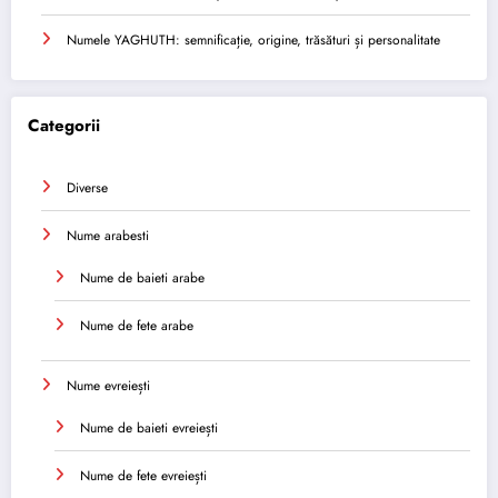
Numele YAGHUTH: semnificație, origine, trăsături și personalitate
Categorii
Diverse
Nume arabesti
Nume de baieti arabe
Nume de fete arabe
Nume evreiești
Nume de baieti evreiești
Nume de fete evreiești