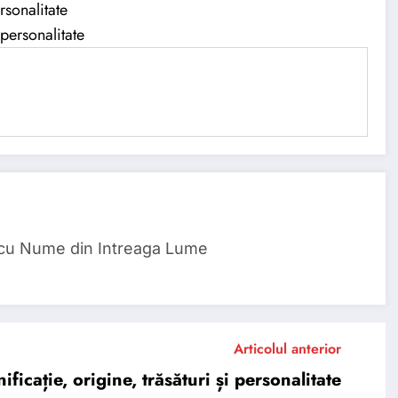
rsonalitate
personalitate
 cu Nume din Intreaga Lume
Articolul anterior
cație, origine, trăsături și personalitate