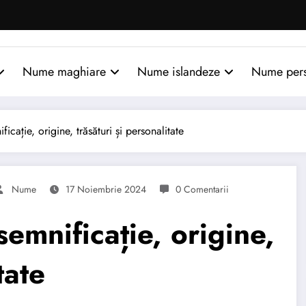
Nume maghiare
Nume islandeze
Nume per
ație, origine, trăsături și personalitate
Nume
17 Noiembrie 2024
0 Comentarii
mnificație, origine,
tate