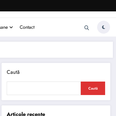
sane
Contact
Caută
Caută
Articole recente