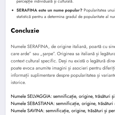
percepție individuală și culturală.
SERAFINA este un nume popular?
Popularitatea unui
statistică pentru a determina gradul de popularitate al 
Concluzie
Numele SERAFINA, de origine italiană, poartă cu sine 
care arde” sau „șarpe”. Originea sa italiană și legătu
context cultural specific. Deși nu există o legătură d
poate evoca anumite imagini și asocieri pentru diferiți
informații suplimentare despre popularitatea și varia
istorice.
Numele SELVAGGIA: semnificație, origine, trăsături și
Numele SEBASTIANA: semnificație, origine, trăsături ș
Numele SAVINA: semnificație, origine, trăsături și per