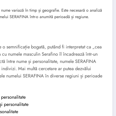
 nume variază în timp și geografie. Este necesară o analiză
numelui SERAFINA într-o anumită perioadă și regiune.
o semnificație bogată, putând fi interpretat ca „cea
ra cu numele masculin Serafino îl încadrează într-un
irectă între nume și personalitate, numele SERAFINA
 indivizi. Mai multă cercetare ar putea dezvălui
ntele numelui SERAFINA în diverse regiuni și perioade
 personalitate
i personalitate
sonalitate