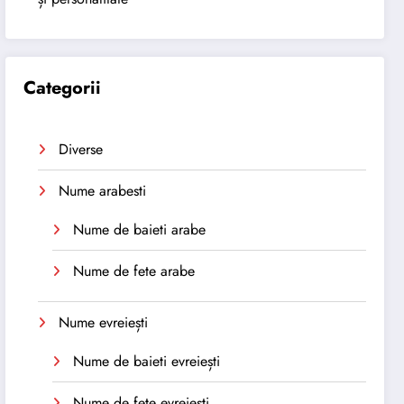
Categorii
Diverse
Nume arabesti
Nume de baieti arabe
Nume de fete arabe
Nume evreiești
Nume de baieti evreiești
Nume de fete evreiești