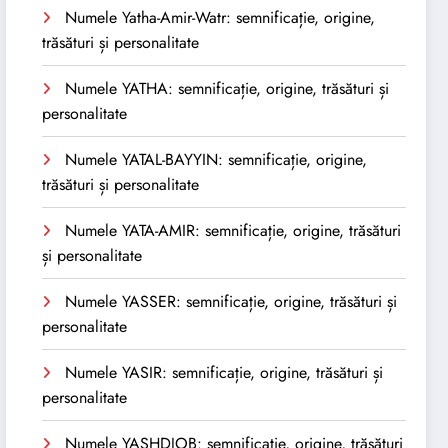
Numele Yatha-Amir-Watr: semnificație, origine,
trăsături și personalitate
Numele YATHA: semnificație, origine, trăsături și
personalitate
Numele YATAL-BAYYIN: semnificație, origine,
trăsături și personalitate
Numele YATA-AMIR: semnificație, origine, trăsături
și personalitate
Numele YASSER: semnificație, origine, trăsături și
personalitate
Numele YASIR: semnificație, origine, trăsături și
personalitate
Numele YASHDJOB: semnificație, origine, trăsături