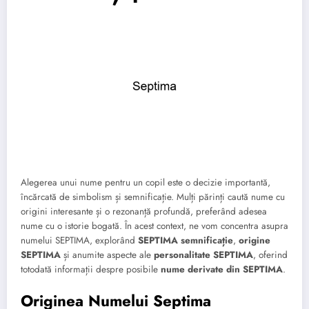
Alegerea unui nume pentru un copil este o decizie importantă,
încărcată de simbolism și semnificație. Mulți părinți caută nume cu
origini interesante și o rezonanță profundă, preferând adesea
nume cu o istorie bogată. În acest context, ne vom concentra asupra
numelui SEPTIMA, explorând
SEPTIMA semnificație
,
origine
SEPTIMA
și anumite aspecte ale
personalitate SEPTIMA
, oferind
totodată informații despre posibile
nume derivate din SEPTIMA
.
Originea Numelui Septima