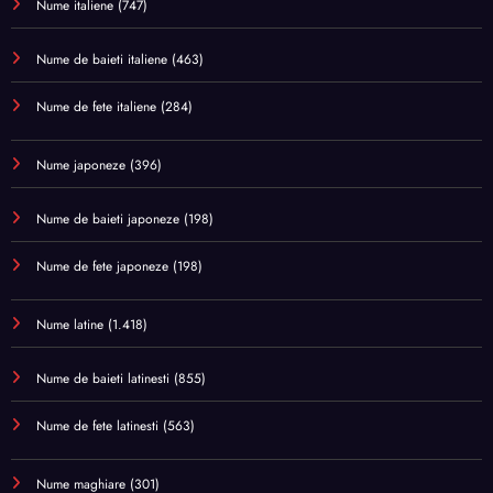
Nume italiene
(747)
Nume de baieti italiene
(463)
Nume de fete italiene
(284)
Nume japoneze
(396)
Nume de baieti japoneze
(198)
Nume de fete japoneze
(198)
Nume latine
(1.418)
Nume de baieti latinesti
(855)
Nume de fete latinesti
(563)
Nume maghiare
(301)