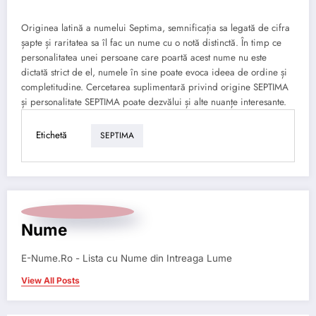
Originea latină a numelui Septima, semnificația sa legată de cifra
șapte și raritatea sa îl fac un nume cu o notă distinctă. În timp ce
personalitatea unei persoane care poartă acest nume nu este
dictată strict de el, numele în sine poate evoca ideea de ordine și
completitudine. Cercetarea suplimentară privind origine SEPTIMA
și personalitate SEPTIMA poate dezvălui și alte nuanțe interesante.
Etichetă
SEPTIMA
Nume
E-Nume.Ro - Lista cu Nume din Intreaga Lume
View All Posts