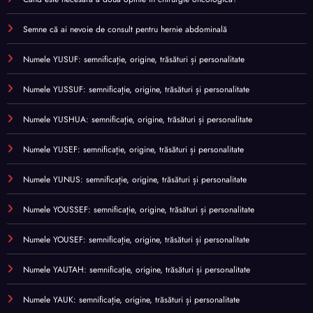
Semne că ai nevoie de consult pentru hernie abdominală
Numele YUSUF: semnificație, origine, trăsături și personalitate
Numele YUSSUF: semnificație, origine, trăsături și personalitate
Numele YUSHUA: semnificație, origine, trăsături și personalitate
Numele YUSEF: semnificație, origine, trăsături și personalitate
Numele YUNUS: semnificație, origine, trăsături și personalitate
Numele YOUSSEF: semnificație, origine, trăsături și personalitate
Numele YOUSEF: semnificație, origine, trăsături și personalitate
Numele YAUTAH: semnificație, origine, trăsături și personalitate
Numele YAUK: semnificație, origine, trăsături și personalitate