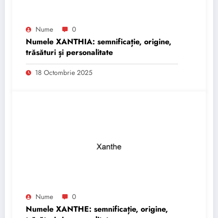
Nume
0
Numele XANTHIA: semnificație, origine,
trăsături și personalitate
18 Octombrie 2025
Nume
0
Numele XANTHE: semnificație, origine,