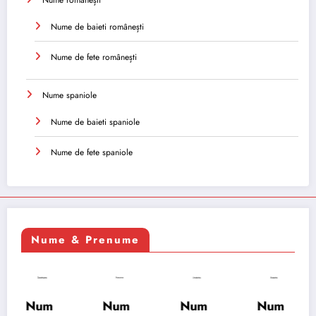
Nume românești
Nume de baieti românești
Nume de fete românești
Nume spaniole
Nume de baieti spaniole
Nume de fete spaniole
Nume & Prenume
Num
Num
Num
Num