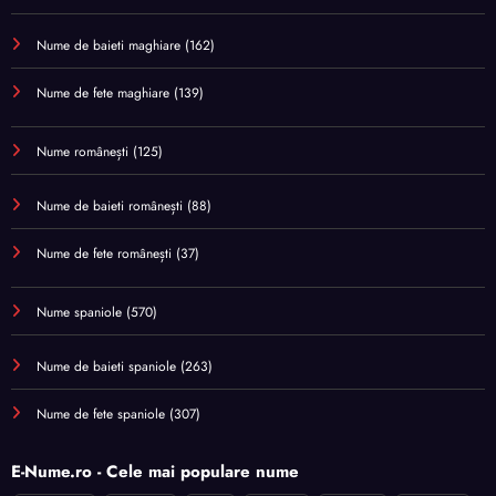
Nume de baieti maghiare
(162)
Nume de fete maghiare
(139)
Nume românești
(125)
Nume de baieti românești
(88)
Nume de fete românești
(37)
Nume spaniole
(570)
Nume de baieti spaniole
(263)
Nume de fete spaniole
(307)
E-Nume.ro - Cele mai populare nume