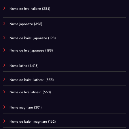
Nume de fete italiene
(284)
Nume japoneze
(396)
Nume de baieti japoneze
(198)
Nume de fete japoneze
(198)
Nume latine
(1.418)
Nume de baieti latinesti
(855)
Nume de fete latinesti
(563)
Nume maghiare
(301)
Nume de baieti maghiare
(162)