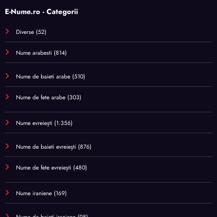
E-Nume.ro - Categorii
Diverse
(52)
Nume arabesti
(814)
Nume de baieti arabe
(510)
Nume de fete arabe
(303)
Nume evreiești
(1.356)
Nume de baieti evreiești
(876)
Nume de fete evreiești
(480)
Nume iraniene
(169)