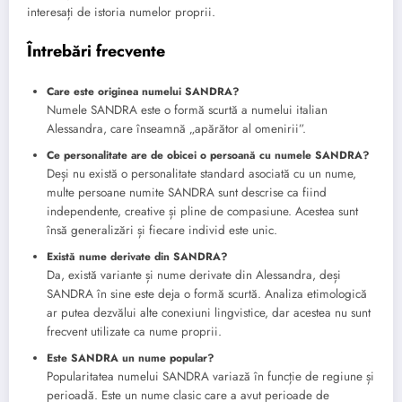
interesați de istoria numelor proprii.
Întrebări frecvente
Care este originea numelui SANDRA?
Numele SANDRA este o formă scurtă a numelui italian
Alessandra, care înseamnă „apărător al omenirii”.
Ce personalitate are de obicei o persoană cu numele SANDRA?
Deși nu există o personalitate standard asociată cu un nume,
multe persoane numite SANDRA sunt descrise ca fiind
independente, creative și pline de compasiune. Acestea sunt
însă generalizări și fiecare individ este unic.
Există nume derivate din SANDRA?
Da, există variante și nume derivate din Alessandra, deși
SANDRA în sine este deja o formă scurtă. Analiza etimologică
ar putea dezvălui alte conexiuni lingvistice, dar acestea nu sunt
frecvent utilizate ca nume proprii.
Este SANDRA un nume popular?
Popularitatea numelui SANDRA variază în funcție de regiune și
perioadă. Este un nume clasic care a avut perioade de