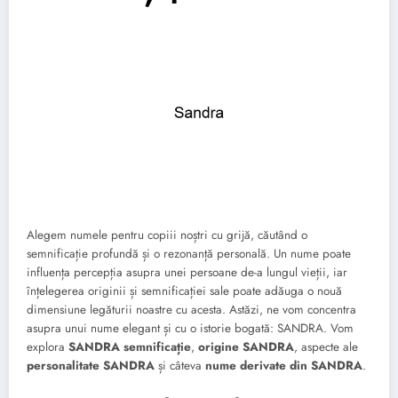
Alegem numele pentru copiii noștri cu grijă, căutând o
semnificație profundă și o rezonanță personală. Un nume poate
influența percepția asupra unei persoane de-a lungul vieții, iar
înțelegerea originii și semnificației sale poate adăuga o nouă
dimensiune legăturii noastre cu acesta. Astăzi, ne vom concentra
asupra unui nume elegant și cu o istorie bogată: SANDRA. Vom
explora
SANDRA semnificație
,
origine SANDRA
, aspecte ale
personalitate SANDRA
și câteva
nume derivate din SANDRA
.