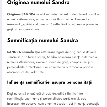
Originea numelui Sandra
Originea SANDRA
se află în limba italiană. Este o formă scurtă a
numelui Alessandra, un nume cu rădăcini latine. Alessandra
înseamnă „apărător al omenirii”, reflectând o noțiune de protecție,
grijă și responsabilitate.
Semnificația numelui Sandra
SANDRA semnificație
este strâns legată de originea sa italiană.
Transmisă prin forma scurtă, Sandra păstrează esența puternică a
numelui Alessandra, evocând ideea de grijă, compasiune și o
personalitate protectoare. Este un nume cu o rezonanță pozitivă,
asociat cu calități admirate.
Influența semnificației asupra personalității
Deși nu există o legătură directă dovedită științific între
semnificația unui nume și personalitatea purtătorului, este
interesant de observat cum anumite asocieri pot influența percepția