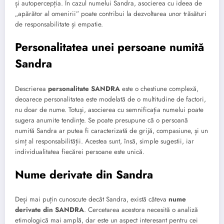
și autopercepția. În cazul numelui Sandra, asocierea cu ideea de
„apărător al omenirii” poate contribui la dezvoltarea unor trăsături
de responsabilitate și empatie.
Personalitatea unei persoane numită
Sandra
Descrierea
personalitate SANDRA
este o chestiune complexă,
deoarece personalitatea este modelată de o multitudine de factori,
nu doar de nume. Totuși, asocierea cu semnificația numelui poate
sugera anumite tendințe. Se poate presupune că o persoană
numită Sandra ar putea fi caracterizată de grijă, compasiune, și un
simț al responsabilității. Acestea sunt, însă, simple sugestii, iar
individualitatea fiecărei persoane este unică.
Nume derivate din Sandra
Deși mai puțin cunoscute decât Sandra, există câteva
nume
derivate din SANDRA
. Cercetarea acestora necesită o analiză
etimologică mai amplă, dar este un aspect interesant pentru cei