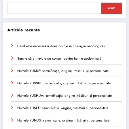
Caută
Articole recente
Când este necesară a doua opinie în chirurgie oncologică?
Semne că ai nevoie de consult pentru hernie abdominală
Numele YUSUF: semnificație, origine, trăsături și personalitate
Numele YUSSUF: semnificație, origine, trăsături și personalitate
Numele YUSHUA: semnificație, origine, trăsături și personalitate
Numele YUSEF: semnificație, origine, trăsături și personalitate
Numele YUNUS: semnificație, origine, trăsături și personalitate