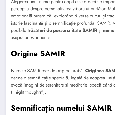
Alegerea unui nume pentru copil este o decizie import
percepția despre personalitatea viitorului purtător. Mu
emoțională puternică, explorând diverse culturi și trad
istorie fascinantă și o semnificație profundă: SAMIR
posibile
trăsături de personalitate SAMIR
și
nume 
asupra acestui nume.
Origine SAMIR
Numele SAMIR este de origine arabă.
Originea SA
deține o semnificație specială, legată de noaptea liniș
evocă imagini de serenitate și meditație, specificând 
(„night thoughts”).
Semnificația numelui SAMIR