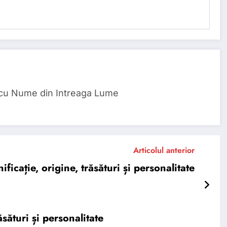
 cu Nume din Intreaga Lume
Articolul anterior
ație, origine, trăsături și personalitate
sături și personalitate