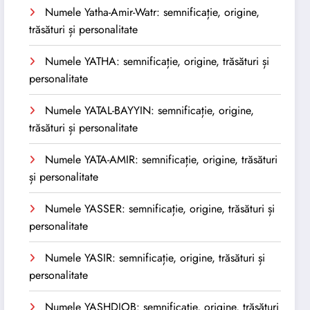
Numele Yatha-Amir-Watr: semnificație, origine,
trăsături și personalitate
Numele YATHA: semnificație, origine, trăsături și
personalitate
Numele YATAL-BAYYIN: semnificație, origine,
trăsături și personalitate
Numele YATA-AMIR: semnificație, origine, trăsături
și personalitate
Numele YASSER: semnificație, origine, trăsături și
personalitate
Numele YASIR: semnificație, origine, trăsături și
personalitate
Numele YASHDJOB: semnificație, origine, trăsături