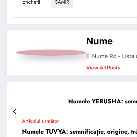
Etichetă
SAMIR
Nume
E-Nume.Ro - Lista
View All Posts
Numele YERUSHA: semnific
Articolul următor
Numele TUVYA: semnificație, origine, tră