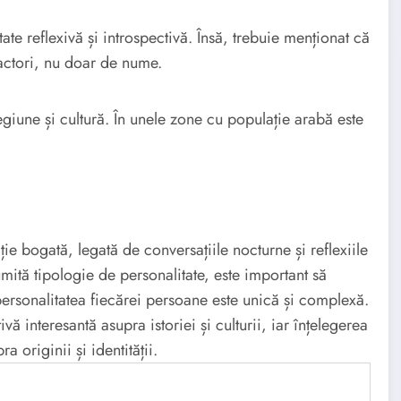
te reflexivă și introspectivă. Însă, trebuie menționat că
factori, nu doar de nume.
giune și cultură. În unele zone cu populație arabă este
e bogată, legată de conversațiile nocturne și reflexiile
ită tipologie de personalitate, este important să
personalitatea fiecărei persoane este unică și complexă.
 interesantă asupra istoriei și culturii, iar înțelegerea
 originii și identității.