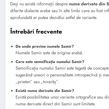
Deși nu există informații despre
nume derivate din
diferite dialecte arabe sau în alte limbi care au fost 
aprofundată ar putea dezvălui astfel de variante.
Întrebări frecvente
De unde provine numele Samir?
Numele Samir este de origine arabă.
Care este semnificația numelui Samir?
Semnificația numelui Samir este legată de conceptu
sugerând uneori o personalitate introspectivă și me
„prieten” sau „tovarăș”.
Există nume derivate din Samir?
Există posibilitatea unor variante ortografice sau d
nume derivate direct din Samir sunt limitate.