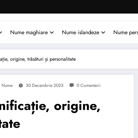
Nume maghiare
Nume islandeze
Nume per
e, origine, trăsături și personalitate
Nume
30 Decembrie 2025
0 Comentarii
ficație, origine,
tate