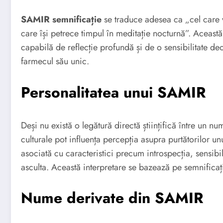
SAMIR semnificație
se traduce adesea ca „cel care v
care își petrece timpul în meditație nocturnă”. Această
capabilă de reflecție profundă și de o sensibilitate deo
farmecul său unic.
Personalitatea unui SAMIR
Deși nu există o legătură directă științifică între un nu
culturale pot influența percepția asupra purtătorilor 
asociată cu caracteristici precum introspecția, sensibil
asculta. Această interpretare se bazează pe semnificaț
Nume derivate din SAMIR