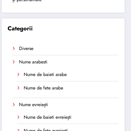
Categorii
Diverse
Nume arabesti
Nume de baieti arabe
Nume de fete arabe
Nume evreiești
Nume de baieti evreiești
Nume de fete evreiești