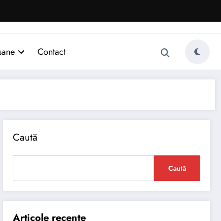
sane
Contact
Caută
Caută
Articole recente