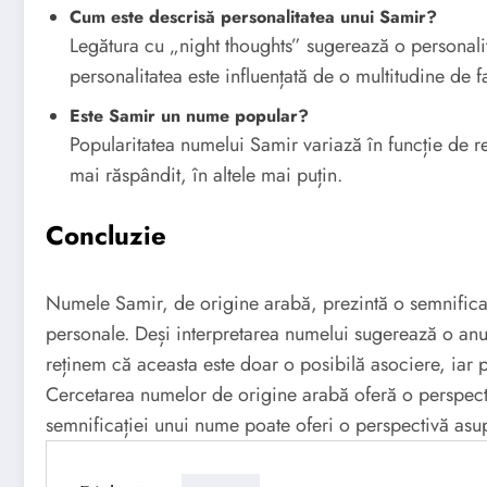
Cum este descrisă personalitatea unui Samir?
Legătura cu „night thoughts” sugerează o personalita
personalitatea este influențată de o multitudine de 
Este Samir un nume popular?
Popularitatea numelui Samir variază în funcție de re
mai răspândit, în altele mai puțin.
Concluzie
Numele Samir, de origine arabă, prezintă o semnificați
personale. Deși interpretarea numelui sugerează o anum
reținem că aceasta este doar o posibilă asociere, iar 
Cercetarea numelor de origine arabă oferă o perspectivă
semnificației unui nume poate oferi o perspectivă asupra