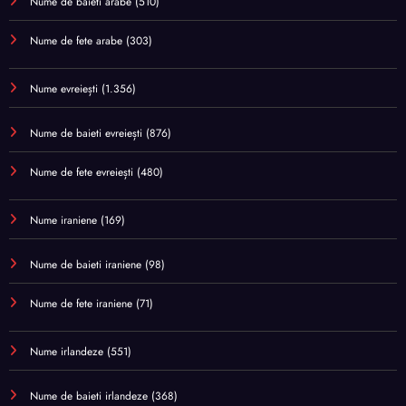
Nume de baieti arabe
(510)
Nume de fete arabe
(303)
Nume evreiești
(1.356)
Nume de baieti evreiești
(876)
Nume de fete evreiești
(480)
Nume iraniene
(169)
Nume de baieti iraniene
(98)
Nume de fete iraniene
(71)
Nume irlandeze
(551)
Nume de baieti irlandeze
(368)