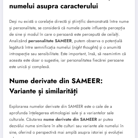
numelui asupra caracterului
Deși nu există o corelație directă și științific demonstrată între nume
și personalitate, se consideră că numele poate influența percepția
de sine și modul în care o persoană este percepută de ceilalți.
Analizând
personalitate SAMEER
, putem observa o potențială
legătură între semnificația numelui (
night thoughts
) și o anumită
introspecție sau sensibilitate. Este important, însă, să reamintim că
aceasta este doar o sugestie, iar personalitatea fiecărei persoane
este unică și complexă.
Nume derivate din SAMEER:
Variante și similarități
Explorarea numelor derivate din SAMEER este o cale de a
aprofunda înțelegerea etimologiei sale și a variantelor sale
culturale. Căutarea
nume derivate din SAMEER
ar putea
dezvălui nume similare în alte culturi sau variante ale numelui în
sine, oferind o perspectivă mai amplă asupra istoriei și evoluției