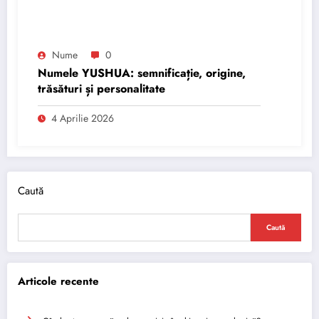
Nume
0
Numele YUSHUA: semnificație, origine,
trăsături și personalitate
4 Aprilie 2026
Caută
Caută
Articole recente