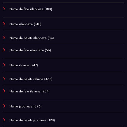
Nume de fete irlandeze
(183)
Nume islandeze
(140)
Nume de baieti islandeze
(84)
Nume de fete islandeze
(56)
Nume italiene
(747)
Nume de baieti italiene
(463)
Nume de fete italiene
(284)
Nume japoneze
(396)
Nume de baieti japoneze
(198)