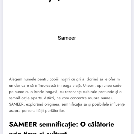
Alegem numele pentru copiii noștri cu grijă, dorind să le oferim
un dar care să îi însoțească întreaga viață. Uneori, opțiunea cade
pe nume cu o istorie bogată, cu rezonanțe culturale profunde și o
semnificație aparte. Astăzi, ne vom concentra asupra numelui
SAMEER, explorând originea, semnificația sa și posibilele influențe
asupra personalității purtătorilor.
SAMEER semnificație: O călătorie