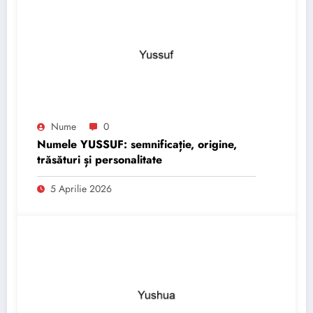
Nume
0
Numele YUSSUF: semnificație, origine,
trăsături și personalitate
5 Aprilie 2026