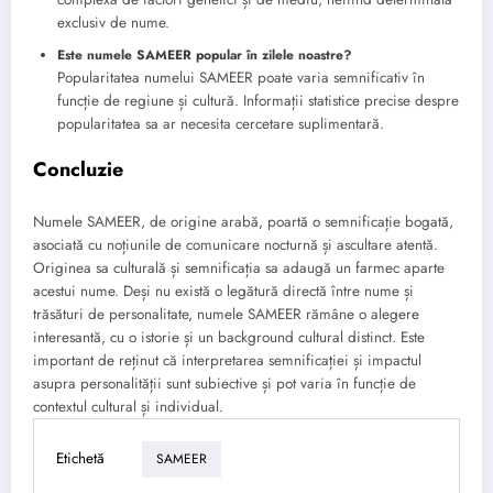
exclusiv de nume.
Este numele SAMEER popular în zilele noastre?
Popularitatea numelui SAMEER poate varia semnificativ în
funcție de regiune și cultură. Informații statistice precise despre
popularitatea sa ar necesita cercetare suplimentară.
Concluzie
Numele SAMEER, de origine arabă, poartă o semnificație bogată,
asociată cu noțiunile de comunicare nocturnă și ascultare atentă.
Originea sa culturală și semnificația sa adaugă un farmec aparte
acestui nume. Deși nu există o legătură directă între nume și
trăsături de personalitate, numele SAMEER rămâne o alegere
interesantă, cu o istorie și un background cultural distinct. Este
important de reținut că interpretarea semnificației și impactul
asupra personalității sunt subiective și pot varia în funcție de
contextul cultural și individual.
Etichetă
SAMEER