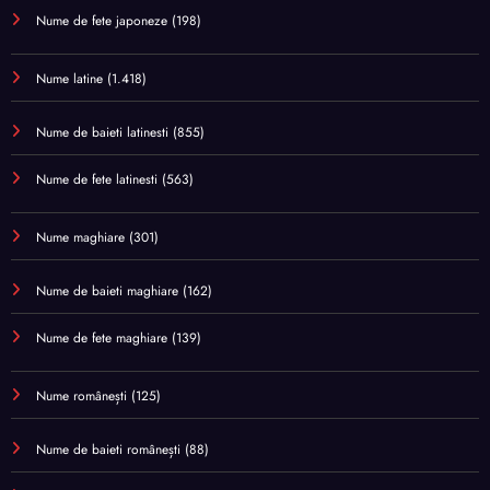
Nume de fete japoneze
(198)
Nume latine
(1.418)
Nume de baieti latinesti
(855)
Nume de fete latinesti
(563)
Nume maghiare
(301)
Nume de baieti maghiare
(162)
Nume de fete maghiare
(139)
Nume românești
(125)
Nume de baieti românești
(88)