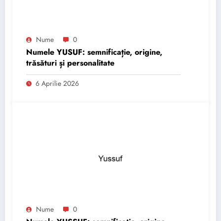
Nume
0
Numele YUSUF: semnificație, origine,
trăsături și personalitate
6 Aprilie 2026
Nume
0