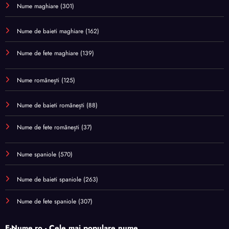
Nume maghiare
(301)
Nume de baieti maghiare
(162)
Nume de fete maghiare
(139)
Nume românești
(125)
Nume de baieti românești
(88)
Nume de fete românești
(37)
Nume spaniole
(570)
Nume de baieti spaniole
(263)
Nume de fete spaniole
(307)
E-Nume.ro - Cele mai populare nume