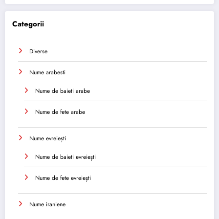
Categorii
Diverse
Nume arabesti
Nume de baieti arabe
Nume de fete arabe
Nume evreiești
Nume de baieti evreiești
Nume de fete evreiești
Nume iraniene