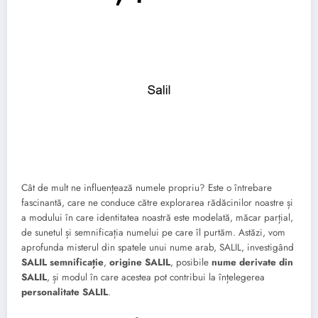
Cât de mult ne influențează numele propriu? Este o întrebare
fascinantă, care ne conduce către explorarea rădăcinilor noastre și
a modului în care identitatea noastră este modelată, măcar parțial,
de sunetul și semnificația numelui pe care îl purtăm. Astăzi, vom
aprofunda misterul din spatele unui nume arab, SALIL, investigând
SALIL semnificație
,
origine SALIL
, posibile
nume derivate din
SALIL
, și modul în care acestea pot contribui la înțelegerea
personalitate SALIL
.