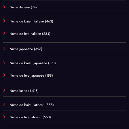
Nume italiene
(747)
Nume de baieti italiene
(463)
Nume de fete italiene
(284)
Nume japoneze
(396)
Nume de baieti japoneze
(198)
Nume de fete japoneze
(198)
Nume latine
(1.418)
Nume de baieti latinesti
(855)
Nume de fete latinesti
(563)