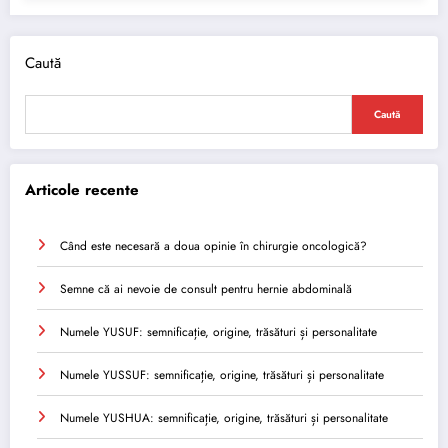
Caută
Caută
Articole recente
Când este necesară a doua opinie în chirurgie oncologică?
Semne că ai nevoie de consult pentru hernie abdominală
Numele YUSUF: semnificație, origine, trăsături și personalitate
Numele YUSSUF: semnificație, origine, trăsături și personalitate
Numele YUSHUA: semnificație, origine, trăsături și personalitate