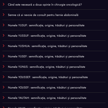
Când este necesară a doua opinie în chirurgie oncologică?
Semne că ai nevoie de consult pentru hernie abdominală
Numele YUSUF: semnificație, origine, trăsături și personalitate
Numele YUSSUF: semnificație, origine, trăsături și personalitate
Numele YUSHUA: semnificație, origine, trăsături și personalitate
Numele YUSEF: semnificație, origine, trăsături și personalitate
Numele YUNUS: semnificație, origine, trăsături și personalitate
Numele YOUSSEF: semnificație, origine, trăsături și personalitate
Numele YOUSEF: semnificație, origine, trăsături și personalitate
Numele YAUTAH: semnificație, origine, trăsături și personalitate