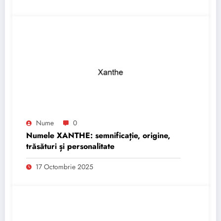
Nume
0
Numele XANTHE: semnificație, origine,
trăsături și personalitate
17 Octombrie 2025