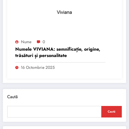
Nume
0
Numele VIVIANA: semnificație, origine,
trăsături și personalitate
16 Octombrie 2025
Caută
Caută