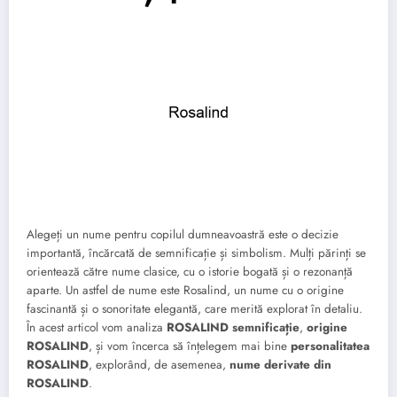
Alegeți un nume pentru copilul dumneavoastră este o decizie
importantă, încărcată de semnificație și simbolism. Mulți părinți se
orientează către nume clasice, cu o istorie bogată și o rezonanță
aparte. Un astfel de nume este Rosalind, un nume cu o origine
fascinantă și o sonoritate elegantă, care merită explorat în detaliu.
În acest articol vom analiza
ROSALIND semnificație
,
origine
ROSALIND
, și vom încerca să înțelegem mai bine
personalitatea
ROSALIND
, explorând, de asemenea,
nume derivate din
ROSALIND
.