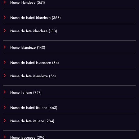
Nume irlandeze
(551)
Nume de baieti irlandeze
(368)
Nume de fete irlandeze
(183)
Nume islandeze
(140)
Nume de baieti islandeze
(84)
Nume de fete islandeze
(56)
Nume italiene
(747)
Nume de baieti italiene
(463)
Nume de fete italiene
(284)
Nume japoneze
(396)