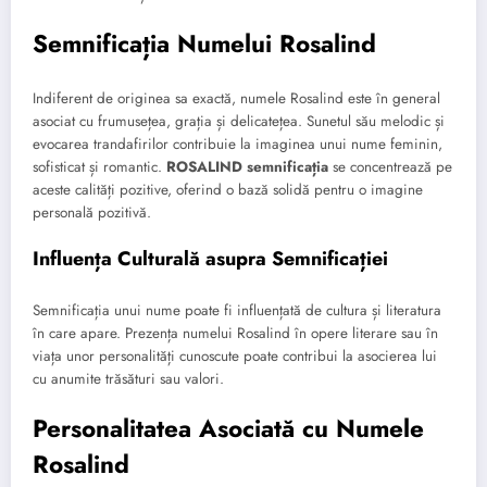
Semnificația Numelui Rosalind
Indiferent de originea sa exactă, numele Rosalind este în general
asociat cu frumusețea, grația și delicatețea. Sunetul său melodic și
evocarea trandafirilor contribuie la imaginea unui nume feminin,
sofisticat și romantic.
ROSALIND semnificația
se concentrează pe
aceste calități pozitive, oferind o bază solidă pentru o imagine
personală pozitivă.
Influența Culturală asupra Semnificației
Semnificația unui nume poate fi influențată de cultura și literatura
în care apare. Prezența numelui Rosalind în opere literare sau în
viața unor personalități cunoscute poate contribui la asocierea lui
cu anumite trăsături sau valori.
Personalitatea Asociată cu Numele
Rosalind