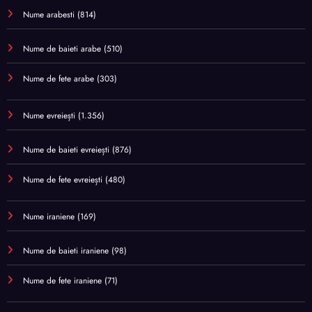
Nume arabesti
(814)
Nume de baieti arabe
(510)
Nume de fete arabe
(303)
Nume evreiești
(1.356)
Nume de baieti evreiești
(876)
Nume de fete evreiești
(480)
Nume iraniene
(169)
Nume de baieti iraniene
(98)
Nume de fete iraniene
(71)