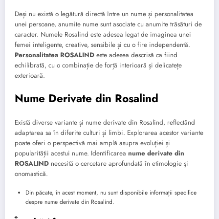
Deși nu există o legătură directă între un nume și personalitatea
unei persoane, anumite nume sunt asociate cu anumite trăsături de
caracter. Numele Rosalind este adesea legat de imaginea unei
femei inteligente, creative, sensibile și cu o fire independentă.
Personalitatea ROSALIND
este adesea descrisă ca fiind
echilibrată, cu o combinație de forță interioară și delicatețe
exterioară.
Nume Derivate din Rosalind
Există diverse variante și nume derivate din Rosalind, reflectând
adaptarea sa în diferite culturi și limbi. Explorarea acestor variante
poate oferi o perspectivă mai amplă asupra evoluției și
popularității acestui nume. Identificarea
nume derivate din
ROSALIND
necesită o cercetare aprofundată în etimologie și
onomastică.
Din păcate, în acest moment, nu sunt disponibile informații specifice
despre nume derivate din Rosalind.