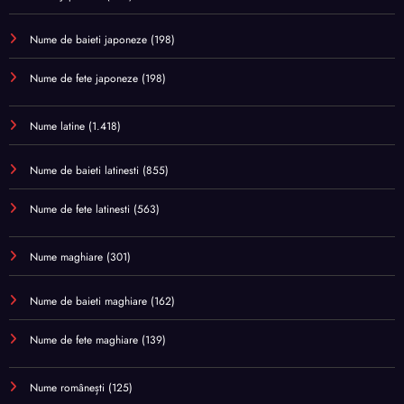
Nume de baieti japoneze
(198)
Nume de fete japoneze
(198)
Nume latine
(1.418)
Nume de baieti latinesti
(855)
Nume de fete latinesti
(563)
Nume maghiare
(301)
Nume de baieti maghiare
(162)
Nume de fete maghiare
(139)
Nume românești
(125)