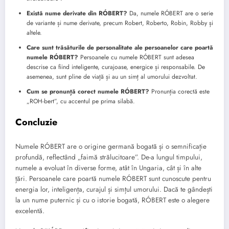
Există nume derivate din RÓBERT?
Da, numele RÓBERT are o serie
de variante și nume derivate, precum Robert, Roberto, Robin, Robby și
altele.
Care sunt trăsăturile de personalitate ale persoanelor care poartă
numele RÓBERT?
Persoanele cu numele RÓBERT sunt adesea
descrise ca fiind inteligente, curajoase, energice și responsabile. De
asemenea, sunt pline de viață și au un simț al umorului dezvoltat.
Cum se pronunță corect numele RÓBERT?
Pronunția corectă este
„ROH-bert”, cu accentul pe prima silabă.
Concluzie
Numele RÓBERT are o origine germană bogată și o semnificație
profundă, reflectând „faimă strălucitoare”. De-a lungul timpului,
numele a evoluat în diverse forme, atât în ​​Ungaria, cât și în alte
țări. Persoanele care poartă numele RÓBERT sunt cunoscute pentru
energia lor, inteligența, curajul și simțul umorului. Dacă te gândești
la un nume puternic și cu o istorie bogată, RÓBERT este o alegere
excelentă.