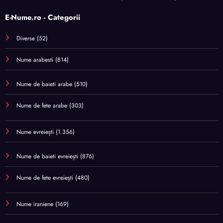
E-Nume.ro - Categorii
Diverse
(52)
Nume arabesti
(814)
Nume de baieti arabe
(510)
Nume de fete arabe
(303)
Nume evreiești
(1.356)
Nume de baieti evreiești
(876)
Nume de fete evreiești
(480)
Nume iraniene
(169)