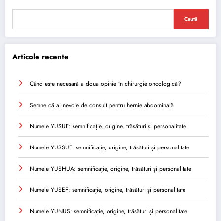
Caută
Articole recente
Când este necesară a doua opinie în chirurgie oncologică?
Semne că ai nevoie de consult pentru hernie abdominală
Numele YUSUF: semnificație, origine, trăsături și personalitate
Numele YUSSUF: semnificație, origine, trăsături și personalitate
Numele YUSHUA: semnificație, origine, trăsături și personalitate
Numele YUSEF: semnificație, origine, trăsături și personalitate
Numele YUNUS: semnificație, origine, trăsături și personalitate