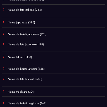
Nume de fete italiene
(284)
Nume japoneze
(396)
Nume de baieti japoneze
(198)
Nume de fete japoneze
(198)
Nume latine
(1.418)
Nume de baieti latinesti
(855)
Nume de fete latinesti
(563)
Nume maghiare
(301)
Nume de baieti maghiare
(162)