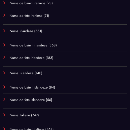
Nume de baieti iraniene
(98)
Nume de fete iraniene
(71)
Nume irlandeze
(551)
Nume de baieti irlandeze
(368)
Nume de fete irlandeze
(183)
Nume islandeze
(140)
Nume de baieti islandeze
(84)
Nume de fete islandeze
(56)
Nume italiene
(747)
Nume de baieti italiene
(463)