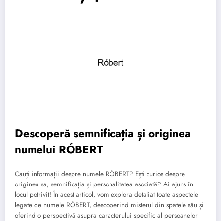
Descoperă semnificația și originea
numelui RÓBERT
Cauți informații despre numele RÓBERT? Ești curios despre
originea sa, semnificația și personalitatea asociată? Ai ajuns în
locul potrivit! În acest articol, vom explora detaliat toate aspectele
legate de numele RÓBERT, descoperind misterul din spatele său și
oferind o perspectivă asupra caracterului specific al persoanelor