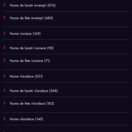
Nume de baieti evreiești
(876)
Nume de fete evreiești
(480)
Nume iraniene
(169)
Nume de baieti iraniene
(98)
Nume de fete iraniene
(71)
Nume irlandeze
(551)
Nume de baieti irlandeze
(368)
Nume de fete irlandeze
(183)
Nume islandeze
(140)