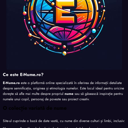
Ce este E-Nume.ro?
E-Nume.ro
este o platformă online specializată în oferirea de informații detaliate
despre semnificația, originea și etimologia numelor. Este locul ideal pentru oricine
dorește să afle mai multe despre propriul
nume
sau să găsească inspirație pentru
numele unui copil, personaj de poveste sau proiect creativ.
O colecție variată de nume
Site-ul cuprinde o bază de date vastă, cu nume din diverse culturi și limbi, inclusiv: