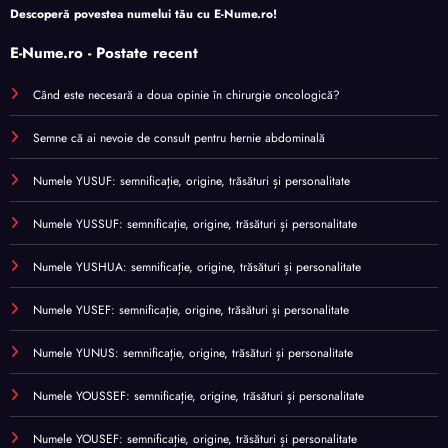
Descoperă povestea numelui tău cu
E-Nume.ro
!
E-Nume.ro - Postate recent
Când este necesară a doua opinie în chirurgie oncologică?
Semne că ai nevoie de consult pentru hernie abdominală
Numele YUSUF: semnificație, origine, trăsături și personalitate
Numele YUSSUF: semnificație, origine, trăsături și personalitate
Numele YUSHUA: semnificație, origine, trăsături și personalitate
Numele YUSEF: semnificație, origine, trăsături și personalitate
Numele YUNUS: semnificație, origine, trăsături și personalitate
Numele YOUSSEF: semnificație, origine, trăsături și personalitate
Numele YOUSEF: semnificație, origine, trăsături și personalitate