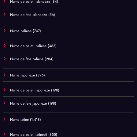
Nume de baieti islandeze
(84)
Nume de fete islandeze
(56)
Nume italiene
(747)
Nume de baieti italiene
(463)
Nume de fete italiene
(284)
Nume japoneze
(396)
Nume de baieti japoneze
(198)
Nume de fete japoneze
(198)
Nume latine
(1.418)
Nume de baieti latinesti
(855)