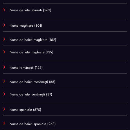
Nume de fete latinesti
(563)
Nume maghiare
(301)
Nume de baieti maghiare
(162)
Nume de fete maghiare
(139)
Nume românești
(125)
Nume de baieti românești
(88)
Nume de fete românești
(37)
Nume spaniole
(570)
Nume de baieti spaniole
(263)