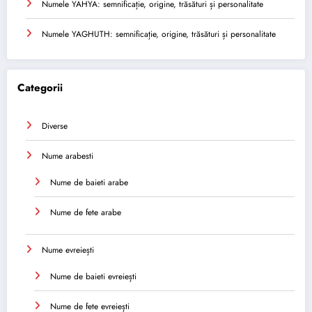
Numele YAHYA: semnificație, origine, trăsături și personalitate
Numele YAGHUTH: semnificație, origine, trăsături și personalitate
Categorii
Diverse
Nume arabesti
Nume de baieti arabe
Nume de fete arabe
Nume evreiești
Nume de baieti evreiești
Nume de fete evreiești