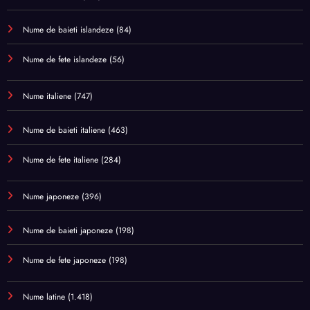
Nume de baieti islandeze
(84)
Nume de fete islandeze
(56)
Nume italiene
(747)
Nume de baieti italiene
(463)
Nume de fete italiene
(284)
Nume japoneze
(396)
Nume de baieti japoneze
(198)
Nume de fete japoneze
(198)
Nume latine
(1.418)