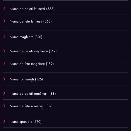
Nume de baieti latinesti
(855)
Nume de fete latinesti
(563)
Nume maghiare
(301)
Nume de baieti maghiare
(162)
Nume de fete maghiare
(139)
Nume românești
(125)
Nume de baieti românești
(88)
Nume de fete românești
(37)
Nume spaniole
(570)