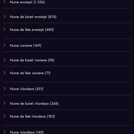
Nume evreiești
(1.356)
Nume de baieti evreiești
(876)
Nume de fete evreiești
(480)
Nume iraniene
(169)
Nume de baieti iraniene
(98)
Nume de fete iraniene
(71)
Nume irlandeze
(551)
Nume de baieti irlandeze
(368)
Nume de fete irlandeze
(183)
Nume islandeze
(140)