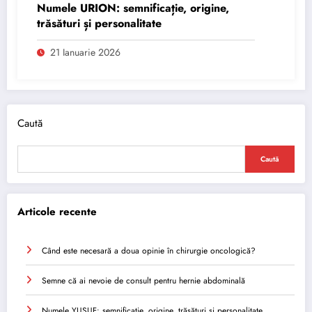
Numele URION: semnificație, origine,
trăsături și personalitate
21 Ianuarie 2026
Caută
Caută
Articole recente
Când este necesară a doua opinie în chirurgie oncologică?
Semne că ai nevoie de consult pentru hernie abdominală
Numele YUSUF: semnificație, origine, trăsături și personalitate