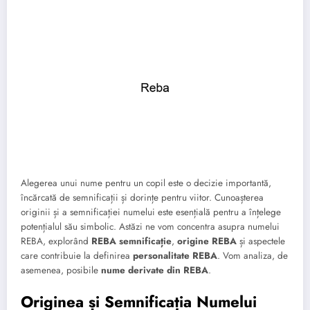
Alegerea unui nume pentru un copil este o decizie importantă,
încărcată de semnificații și dorințe pentru viitor. Cunoașterea
originii și a semnificației numelui este esențială pentru a înțelege
potențialul său simbolic. Astăzi ne vom concentra asupra numelui
REBA, explorând
REBA semnificație
,
origine REBA
și aspectele
care contribuie la definirea
personalitate REBA
. Vom analiza, de
asemenea, posibile
nume derivate din REBA
.
Originea și Semnificația Numelui