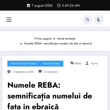
Sari
7 august 2026
5:49:25 AM
la
conținut
Prima pagină
Nume evreiești
Numele REBA: semnificația numelui de fata in ebraică
Nume De Fete Evreiești
Nume Evreiești
REBA
Nume
2 Septembrie 2025
0 Comentarii
Numele REBA:
semnificația numelui de
fata in ebraică