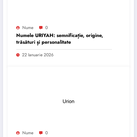
Nume
0
Numele URIYAH: semnificație, origine,
trăsături și personalitate
22 Ianuarie 2026
Nume
0