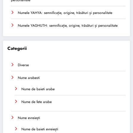
Numele YAHYA: semnificație, origine, trăsături și personalitate
Numele YAGHUTH: semnificație, origine, trăsături și personalitate
Categorii
Diverse
Nume arabesti
Nume de baieti arabe
Nume de fete arabe
Nume evreiești
Nume de baieti evreiești