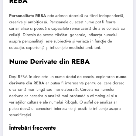
REBA
Personalitate REBA
este adesea descrisă ca fiind independentă,
creativă și ambițioasă. Persoanele cu acest nume pot fi foarte
carismatice și posedă o capacitate remarcabilă de a se conecta cu
ceilalți. Dincolo de aceste trăsături generale, influența numelui
asupra personalității este subiectivă și variază în funcție de
educație, experiență și influențele mediului ambiant.
Nume Derivate din REBA
Deși REBA în sine este un nume destul de concis, explorarea
nume
derivate din REBA
ar putea fi interesantă pentru cei care doresc
o variantă mai lungă sau mai elaborată. Cercetarea numelor
derivate ar necesita o analiză mai profundă a etimologiei și a
variațiilor culturale ale numelui Ribqah. O astfel de analiză ar
putea dezvălui conexiuni interesante și posibile influențe asupra
semnificației.
Întrebări frecvente