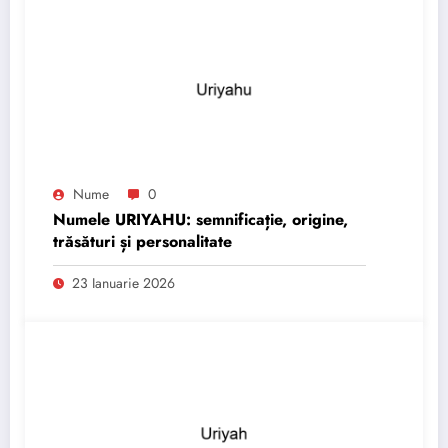
Nume
0
Numele URIYAHU: semnificație, origine,
trăsături și personalitate
23 Ianuarie 2026