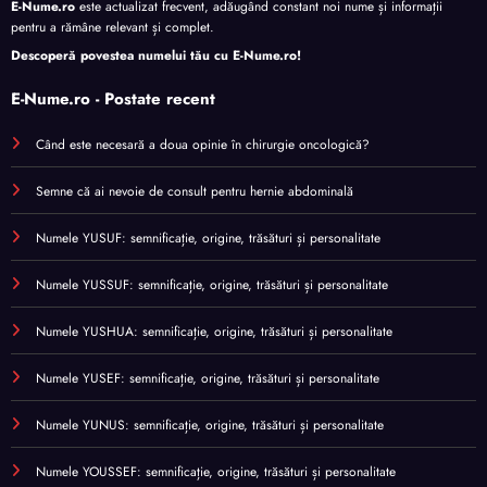
E-Nume.ro
este actualizat frecvent, adăugând constant noi nume și informații
pentru a rămâne relevant și complet.
Descoperă povestea numelui tău cu
E-Nume.ro
!
E-Nume.ro - Postate recent
Când este necesară a doua opinie în chirurgie oncologică?
Semne că ai nevoie de consult pentru hernie abdominală
Numele YUSUF: semnificație, origine, trăsături și personalitate
Numele YUSSUF: semnificație, origine, trăsături și personalitate
Numele YUSHUA: semnificație, origine, trăsături și personalitate
Numele YUSEF: semnificație, origine, trăsături și personalitate
Numele YUNUS: semnificație, origine, trăsături și personalitate
Numele YOUSSEF: semnificație, origine, trăsături și personalitate