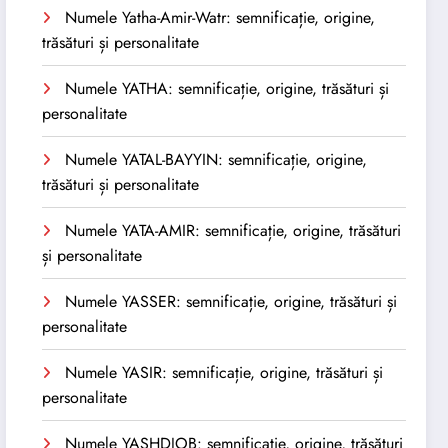
Numele Yatha-Amir-Watr: semnificație, origine,
trăsături și personalitate
Numele YATHA: semnificație, origine, trăsături și
personalitate
Numele YATAL-BAYYIN: semnificație, origine,
trăsături și personalitate
Numele YATA-AMIR: semnificație, origine, trăsături
și personalitate
Numele YASSER: semnificație, origine, trăsături și
personalitate
Numele YASIR: semnificație, origine, trăsături și
personalitate
Numele YASHDJOB: semnificație, origine, trăsături