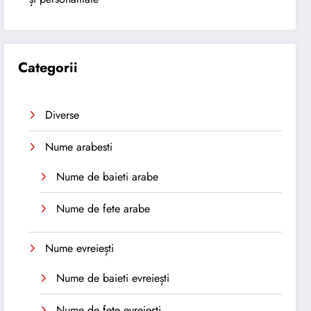
Categorii
Diverse
Nume arabesti
Nume de baieti arabe
Nume de fete arabe
Nume evreiești
Nume de baieti evreiești
Nume de fete evreiești