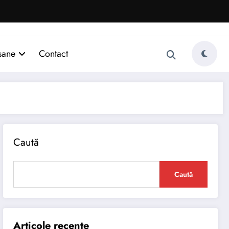
sane
Contact
Caută
Caută
Articole recente