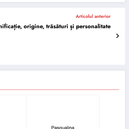
Articolul anterior
ație, origine, trăsături și personalitate