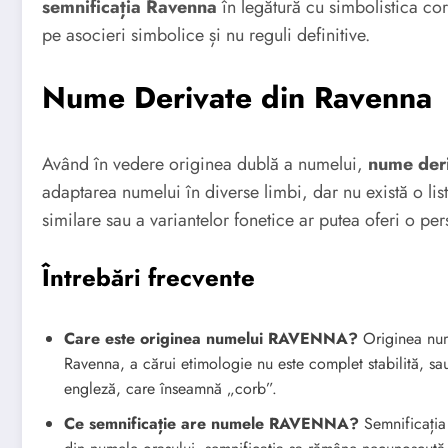
semnificația Ravenna
în legătură cu simbolistica corb
pe asocieri simbolice și nu reguli definitive.
Nume Derivate din Ravenna
Având în vedere originea dublă a numelui,
nume der
adaptarea numelui în diverse limbi, dar nu există o li
similare sau a variantelor fonetice ar putea oferi o pe
Întrebări frecvente
Care este originea numelui RAVENNA?
Originea num
Ravenna, a cărui etimologie nu este complet stabilită, s
engleză, care înseamnă „corb”.
Ce semnificație are numele RAVENNA?
Semnificați