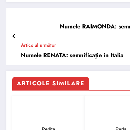
Numele RAIMONDA: semnific
Articolul următor
Numele RENATA: semnificație in Italia
ARTICOLE SIMILARE