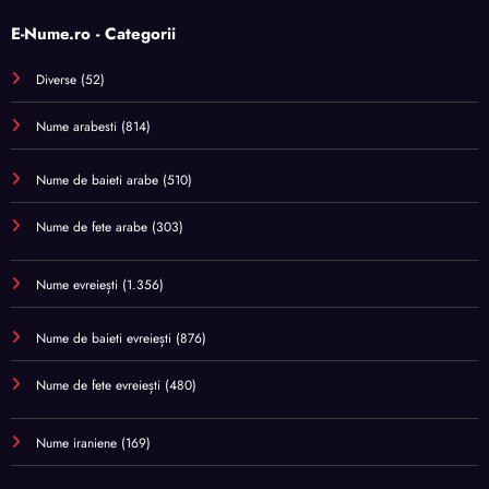
E-Nume.ro - Categorii
Diverse
(52)
Nume arabesti
(814)
Nume de baieti arabe
(510)
Nume de fete arabe
(303)
Nume evreiești
(1.356)
Nume de baieti evreiești
(876)
Nume de fete evreiești
(480)
Nume iraniene
(169)