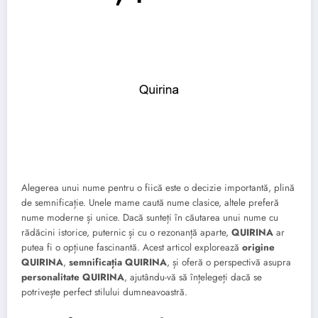
Alegerea unui nume pentru o fiică este o decizie importantă, plină
de semnificație. Unele mame caută nume clasice, altele preferă
nume moderne și unice. Dacă sunteți în căutarea unui nume cu
rădăcini istorice, puternic și cu o rezonanță aparte,
QUIRINA
ar
putea fi o opțiune fascinantă. Acest articol explorează
origine
QUIRINA
,
semnificația QUIRINA
, și oferă o perspectivă asupra
personalitate QUIRINA
, ajutându-vă să înțelegeți dacă se
potrivește perfect stilului dumneavoastră.