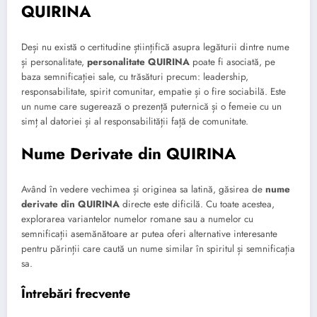
QUIRINA
Deși nu există o certitudine științifică asupra legăturii dintre nume
și personalitate,
personalitate QUIRINA
poate fi asociată, pe
baza semnificației sale, cu trăsături precum: leadership,
responsabilitate, spirit comunitar, empatie și o fire sociabilă. Este
un nume care sugerează o prezență puternică și o femeie cu un
simț al datoriei și al responsabilității față de comunitate.
Nume Derivate din QUIRINA
Având în vedere vechimea și originea sa latină, găsirea de
nume
derivate din QUIRINA
directe este dificilă. Cu toate acestea,
explorarea variantelor numelor romane sau a numelor cu
semnificații asemănătoare ar putea oferi alternative interesante
pentru părinții care caută un nume similar în spiritul și semnificația
sa.
Întrebări frecvente