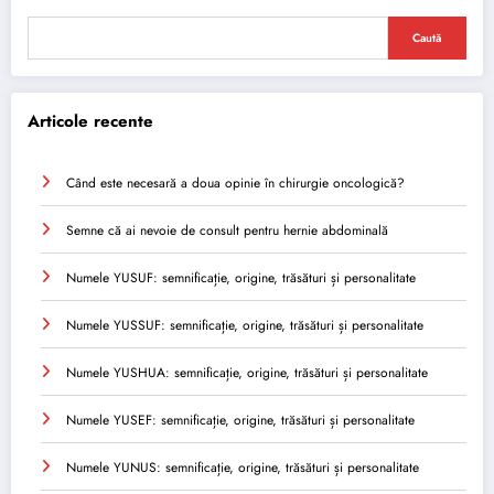
Caută
Articole recente
Când este necesară a doua opinie în chirurgie oncologică?
Semne că ai nevoie de consult pentru hernie abdominală
Numele YUSUF: semnificație, origine, trăsături și personalitate
Numele YUSSUF: semnificație, origine, trăsături și personalitate
Numele YUSHUA: semnificație, origine, trăsături și personalitate
Numele YUSEF: semnificație, origine, trăsături și personalitate
Numele YUNUS: semnificație, origine, trăsături și personalitate