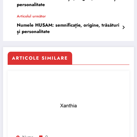
personalitate
Articolul următor
Numele HUSAM: semnificație, origine, trăsături
și personalitate
ARTICOLE SIMILARE
Nume
0