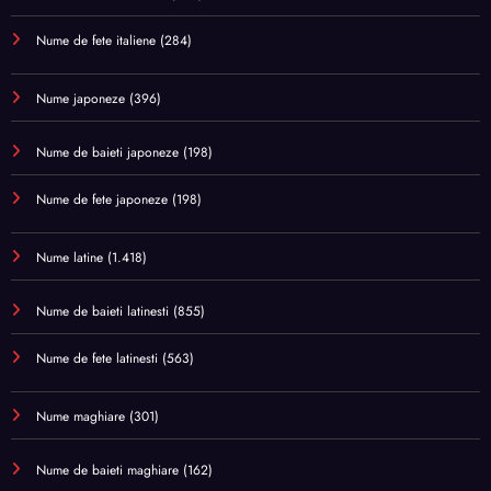
Nume de fete italiene
(284)
Nume japoneze
(396)
Nume de baieti japoneze
(198)
Nume de fete japoneze
(198)
Nume latine
(1.418)
Nume de baieti latinesti
(855)
Nume de fete latinesti
(563)
Nume maghiare
(301)
Nume de baieti maghiare
(162)