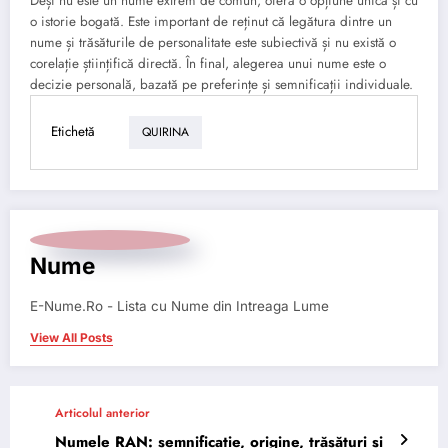
Deși nu este un nume extrem de comun, oferă o opțiune unică și cu
o istorie bogată. Este important de reținut că legătura dintre un
nume și trăsăturile de personalitate este subiectivă și nu există o
corelație științifică directă. În final, alegerea unui nume este o
decizie personală, bazată pe preferințe și semnificații individuale.
Etichetă
QUIRINA
Nume
E-Nume.Ro - Lista cu Nume din Intreaga Lume
View All Posts
Articolul anterior
Numele RAN: semnificație, origine, trăsături și