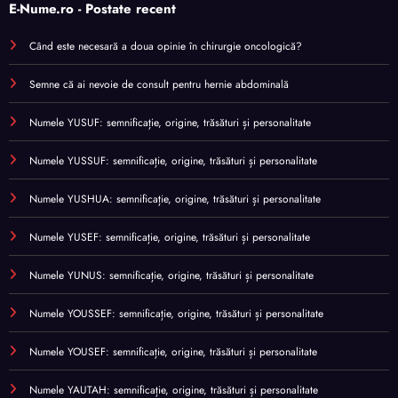
E-Nume.ro - Postate recent
Când este necesară a doua opinie în chirurgie oncologică?
Semne că ai nevoie de consult pentru hernie abdominală
Numele YUSUF: semnificație, origine, trăsături și personalitate
Numele YUSSUF: semnificație, origine, trăsături și personalitate
Numele YUSHUA: semnificație, origine, trăsături și personalitate
Numele YUSEF: semnificație, origine, trăsături și personalitate
Numele YUNUS: semnificație, origine, trăsături și personalitate
Numele YOUSSEF: semnificație, origine, trăsături și personalitate
Numele YOUSEF: semnificație, origine, trăsături și personalitate
Numele YAUTAH: semnificație, origine, trăsături și personalitate