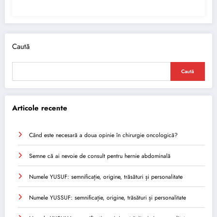
Caută
Caută
Articole recente
Când este necesară a doua opinie în chirurgie oncologică?
Semne că ai nevoie de consult pentru hernie abdominală
Numele YUSUF: semnificație, origine, trăsături și personalitate
Numele YUSSUF: semnificație, origine, trăsături și personalitate