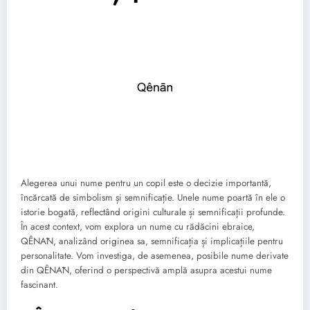
Alegerea unui nume pentru un copil este o decizie importantă,
încărcată de simbolism și semnificație. Unele nume poartă în ele o
istorie bogată, reflectând origini culturale și semnificații profunde.
În acest context, vom explora un nume cu rădăcini ebraice,
QÊNĀN, analizând originea sa, semnificația și implicațiile pentru
personalitate. Vom investiga, de asemenea, posibile nume derivate
din QÊNĀN, oferind o perspectivă amplă asupra acestui nume
fascinant.