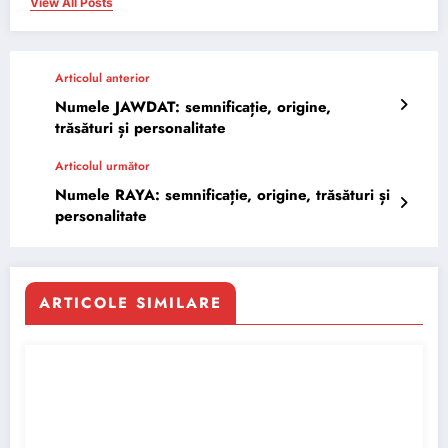
View All Posts
Articolul anterior
Numele JAWDAT: semnificație, origine,
trăsături și personalitate
Articolul următor
Numele RAYA: semnificație, origine, trăsături și
personalitate
ARTICOLE SIMILARE