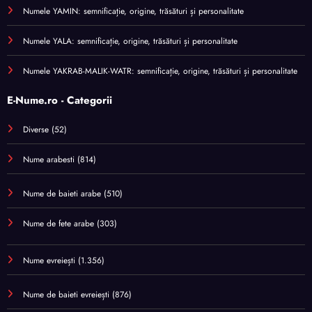
Numele YAMIN: semnificație, origine, trăsături și personalitate
Numele YALA: semnificație, origine, trăsături și personalitate
Numele YAKRAB-MALIK-WATR: semnificație, origine, trăsături și personalitate
E-Nume.ro - Categorii
Diverse
(52)
Nume arabesti
(814)
Nume de baieti arabe
(510)
Nume de fete arabe
(303)
Nume evreiești
(1.356)
Nume de baieti evreiești
(876)