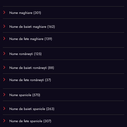
Nume maghiare
(301)
Nume de baieti maghiare
(162)
Nume de fete maghiare
(139)
Nume românești
(125)
Nume de baieti românești
(88)
Nume de fete românești
(37)
Nume spaniole
(570)
Nume de baieti spaniole
(263)
Nume de fete spaniole
(307)