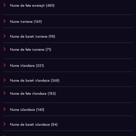
Nume de fete evreiești
(480)
Nume iraniene
(169)
Nume de baieti iraniene
(98)
Nume de fete iraniene
(71)
Nume irlandeze
(551)
Nume de baieti irlandeze
(368)
Nume de fete irlandeze
(183)
Nume islandeze
(140)
Nume de baieti islandeze
(84)