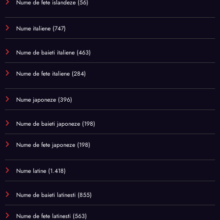
Nume de fete islandeze
(56)
Nume italiene
(747)
Nume de baieti italiene
(463)
Nume de fete italiene
(284)
Nume japoneze
(396)
Nume de baieti japoneze
(198)
Nume de fete japoneze
(198)
Nume latine
(1.418)
Nume de baieti latinesti
(855)
Nume de fete latinesti
(563)