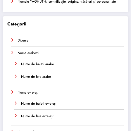
Numele YAGHUTH: semnificație, origine, trăsături și personalitate
Categorii
Diverse
Nume arabesti
Nume de baieti arabe
Nume de fete arabe
Nume evreiești
Nume de baieti evreiești
Nume de fete evreiești