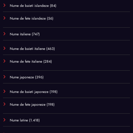
Nume de baieti islandeze
(84)
Nume de fete islandeze
(56)
Nume italiene
(747)
Nume de baieti italiene
(463)
Nume de fete italiene
(284)
Nume japoneze
(396)
Nume de baieti japoneze
(198)
Nume de fete japoneze
(198)
Nume latine
(1.418)