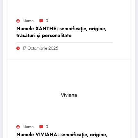
Nume
0
Numele XANTHE: semnificație, origine,
trăsături și personalitate
17 Octombrie 2025
Nume
0
Numele VIVIANA: semnificație, origine,