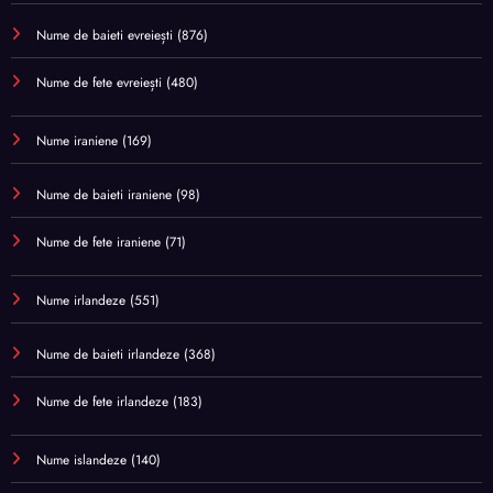
Nume de baieti evreiești
(876)
Nume de fete evreiești
(480)
Nume iraniene
(169)
Nume de baieti iraniene
(98)
Nume de fete iraniene
(71)
Nume irlandeze
(551)
Nume de baieti irlandeze
(368)
Nume de fete irlandeze
(183)
Nume islandeze
(140)