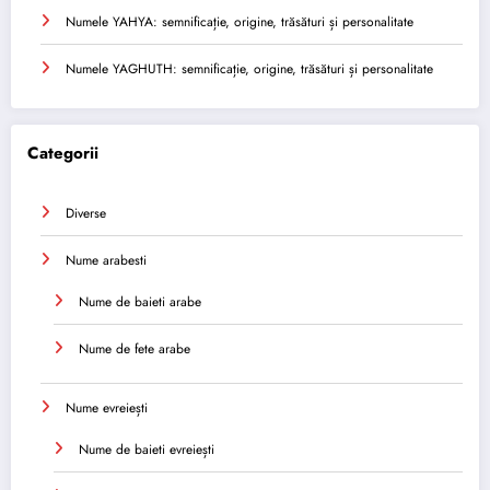
Numele YAHYA: semnificație, origine, trăsături și personalitate
Numele YAGHUTH: semnificație, origine, trăsături și personalitate
Categorii
Diverse
Nume arabesti
Nume de baieti arabe
Nume de fete arabe
Nume evreiești
Nume de baieti evreiești