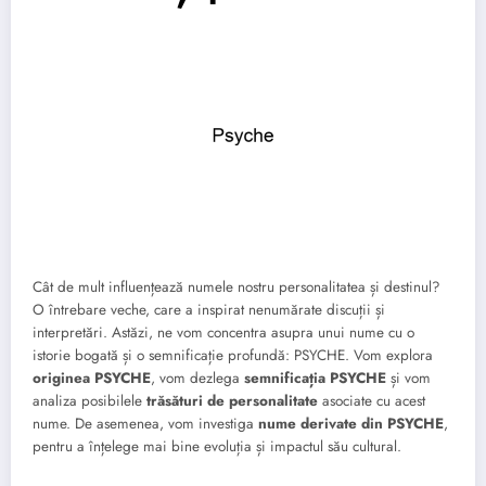
Cât de mult influențează numele nostru personalitatea și destinul?
O întrebare veche, care a inspirat nenumărate discuții și
interpretări. Astăzi, ne vom concentra asupra unui nume cu o
istorie bogată și o semnificație profundă: PSYCHE. Vom explora
originea PSYCHE
, vom dezlega
semnificația PSYCHE
și vom
analiza posibilele
trăsături de personalitate
asociate cu acest
nume. De asemenea, vom investiga
nume derivate din PSYCHE
,
pentru a înțelege mai bine evoluția și impactul său cultural.