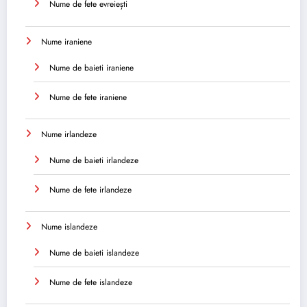
Nume de fete evreiești
Nume iraniene
Nume de baieti iraniene
Nume de fete iraniene
Nume irlandeze
Nume de baieti irlandeze
Nume de fete irlandeze
Nume islandeze
Nume de baieti islandeze
Nume de fete islandeze