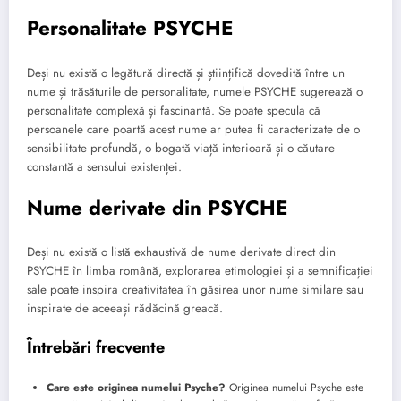
Personalitate PSYCHE
Deși nu există o legătură directă și științifică dovedită între un
nume și trăsăturile de personalitate, numele PSYCHE sugerează o
personalitate complexă și fascinantă. Se poate specula că
persoanele care poartă acest nume ar putea fi caracterizate de o
sensibilitate profundă, o bogată viață interioară și o căutare
constantă a sensului existenței.
Nume derivate din PSYCHE
Deși nu există o listă exhaustivă de nume derivate direct din
PSYCHE în limba română, explorarea etimologiei și a semnificației
sale poate inspira creativitatea în găsirea unor nume similare sau
inspirate de aceeași rădăcină greacă.
Întrebări frecvente
Care este originea numelui Psyche?
Originea numelui Psyche este