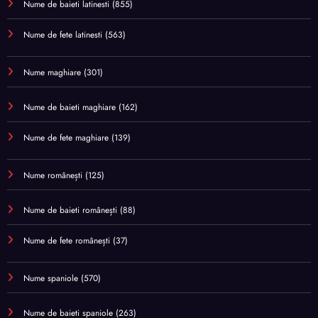
Nume de baieti latinesti
(855)
Nume de fete latinesti
(563)
Nume maghiare
(301)
Nume de baieti maghiare
(162)
Nume de fete maghiare
(139)
Nume românești
(125)
Nume de baieti românești
(88)
Nume de fete românești
(37)
Nume spaniole
(570)
Nume de baieti spaniole
(263)