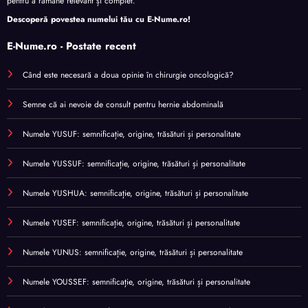
pentru a rămâne relevant și complet.
Descoperă povestea numelui tău cu
E-Nume.ro
!
E-Nume.ro - Postate recent
Când este necesară a doua opinie în chirurgie oncologică?
Semne că ai nevoie de consult pentru hernie abdominală
Numele YUSUF: semnificație, origine, trăsături și personalitate
Numele YUSSUF: semnificație, origine, trăsături și personalitate
Numele YUSHUA: semnificație, origine, trăsături și personalitate
Numele YUSEF: semnificație, origine, trăsături și personalitate
Numele YUNUS: semnificație, origine, trăsături și personalitate
Numele YOUSSEF: semnificație, origine, trăsături și personalitate