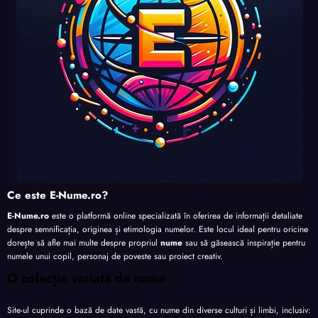
Ce este E-Nume.ro?
E-Nume.ro
este o platformă online specializată în oferirea de informații detaliate
despre semnificația, originea și etimologia numelor. Este locul ideal pentru oricine
dorește să afle mai multe despre propriul
nume
sau să găsească inspirație pentru
numele unui copil, personaj de poveste sau proiect creativ.
O colecție variată de nume
Site-ul cuprinde o bază de date vastă, cu nume din diverse culturi și limbi, inclusiv: