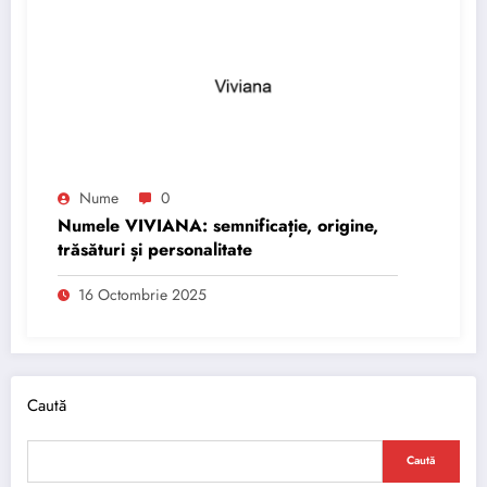
Nume
0
Numele VIVIANA: semnificație, origine,
trăsături și personalitate
16 Octombrie 2025
Caută
Caută