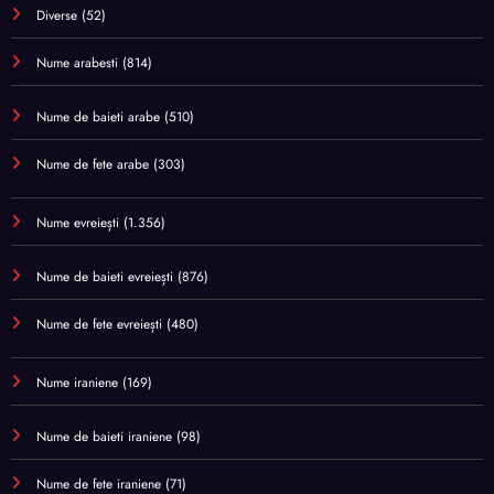
Diverse
(52)
Nume arabesti
(814)
Nume de baieti arabe
(510)
Nume de fete arabe
(303)
Nume evreiești
(1.356)
Nume de baieti evreiești
(876)
Nume de fete evreiești
(480)
Nume iraniene
(169)
Nume de baieti iraniene
(98)
Nume de fete iraniene
(71)