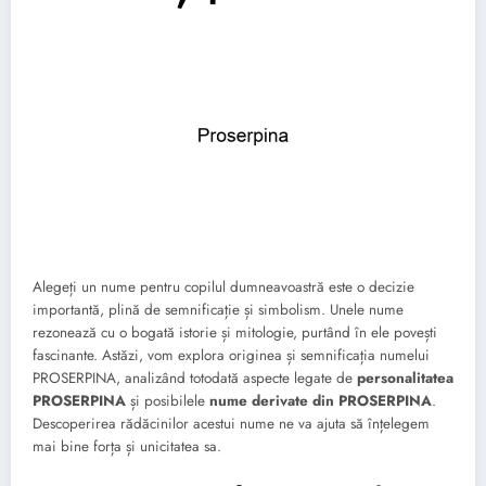
Alegeți un nume pentru copilul dumneavoastră este o decizie
importantă, plină de semnificație și simbolism. Unele nume
rezonează cu o bogată istorie și mitologie, purtând în ele povești
fascinante. Astăzi, vom explora originea și semnificația numelui
PROSERPINA, analizând totodată aspecte legate de
personalitatea
PROSERPINA
și posibilele
nume derivate din PROSERPINA
.
Descoperirea rădăcinilor acestui nume ne va ajuta să înțelegem
mai bine forța și unicitatea sa.