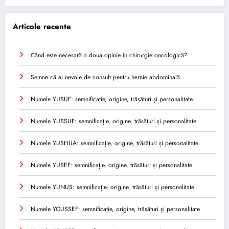
Articole recente
Când este necesară a doua opinie în chirurgie oncologică?
Semne că ai nevoie de consult pentru hernie abdominală
Numele YUSUF: semnificație, origine, trăsături și personalitate
Numele YUSSUF: semnificație, origine, trăsături și personalitate
Numele YUSHUA: semnificație, origine, trăsături și personalitate
Numele YUSEF: semnificație, origine, trăsături și personalitate
Numele YUNUS: semnificație, origine, trăsături și personalitate
Numele YOUSSEF: semnificație, origine, trăsături și personalitate