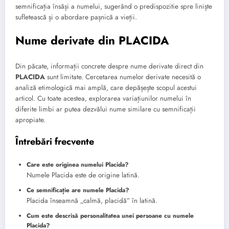
semnificația însăși a numelui, sugerând o predispozitie spre liniște
sufletească și o abordare pașnică a vieții.
Nume derivate din PLACIDA
Din păcate, informații concrete despre nume derivate direct din
PLACIDA
sunt limitate. Cercetarea numelor derivate necesită o
analiză etimologică mai amplă, care depășește scopul acestui
articol. Cu toate acestea, explorarea variațiunilor numelui în
diferite limbi ar putea dezvălui nume similare cu semnificații
apropiate.
Întrebări frecvente
Care este originea numelui Placida?
Numele Placida este de origine latină.
Ce semnificație are numele Placida?
Placida înseamnă „calmă, placidă” în latină.
Cum este descrisă personalitatea unei persoane cu numele
Placida?