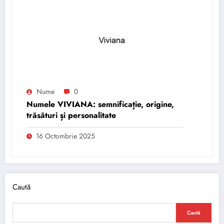
Nume
0
Numele VIVIANA: semnificație, origine,
trăsături și personalitate
16 Octombrie 2025
Caută
Caută