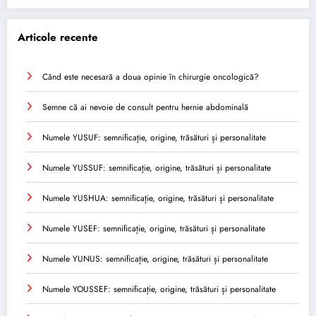
Articole recente
Când este necesară a doua opinie în chirurgie oncologică?
Semne că ai nevoie de consult pentru hernie abdominală
Numele YUSUF: semnificație, origine, trăsături și personalitate
Numele YUSSUF: semnificație, origine, trăsături și personalitate
Numele YUSHUA: semnificație, origine, trăsături și personalitate
Numele YUSEF: semnificație, origine, trăsături și personalitate
Numele YUNUS: semnificație, origine, trăsături și personalitate
Numele YOUSSEF: semnificație, origine, trăsături și personalitate