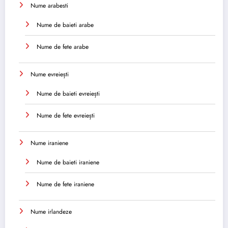
Nume arabesti
Nume de baieti arabe
Nume de fete arabe
Nume evreiești
Nume de baieti evreiești
Nume de fete evreiești
Nume iraniene
Nume de baieti iraniene
Nume de fete iraniene
Nume irlandeze