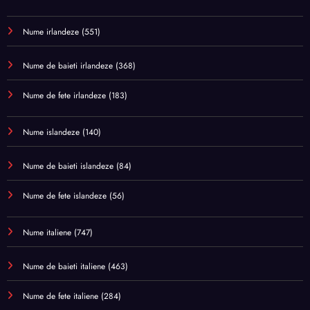
Nume irlandeze
(551)
Nume de baieti irlandeze
(368)
Nume de fete irlandeze
(183)
Nume islandeze
(140)
Nume de baieti islandeze
(84)
Nume de fete islandeze
(56)
Nume italiene
(747)
Nume de baieti italiene
(463)
Nume de fete italiene
(284)