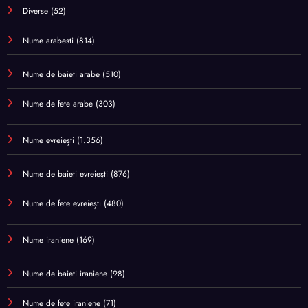
Diverse
(52)
Nume arabesti
(814)
Nume de baieti arabe
(510)
Nume de fete arabe
(303)
Nume evreiești
(1.356)
Nume de baieti evreiești
(876)
Nume de fete evreiești
(480)
Nume iraniene
(169)
Nume de baieti iraniene
(98)
Nume de fete iraniene
(71)