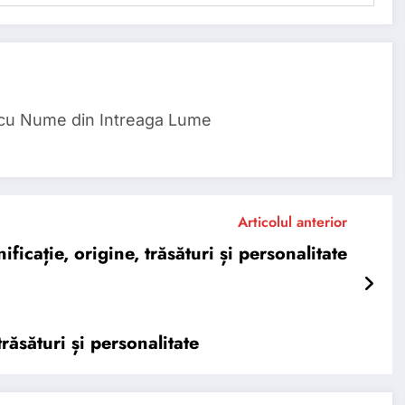
 cu Nume din Intreaga Lume
Articolul anterior
ție, origine, trăsături și personalitate
ăsături și personalitate