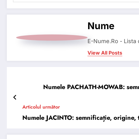
Nume
E-Nume.Ro - Lista
View All Posts
Numele PACHATH-MOWAB: semnifica
Articolul următor
Numele JACINTO: semnificație, origine, tr