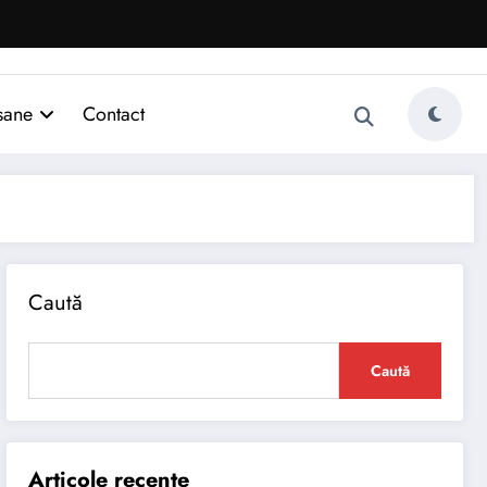
sane
Contact
Caută
Caută
Articole recente