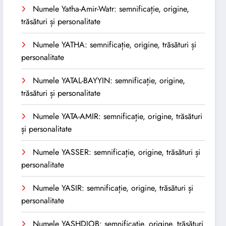
Numele Yatha-Amir-Watr: semnificație, origine,
trăsături și personalitate
Numele YATHA: semnificație, origine, trăsături și
personalitate
Numele YATAL-BAYYIN: semnificație, origine,
trăsături și personalitate
Numele YATA-AMIR: semnificație, origine, trăsături
și personalitate
Numele YASSER: semnificație, origine, trăsături și
personalitate
Numele YASIR: semnificație, origine, trăsături și
personalitate
Numele YASHDJOB: semnificație, origine, trăsături