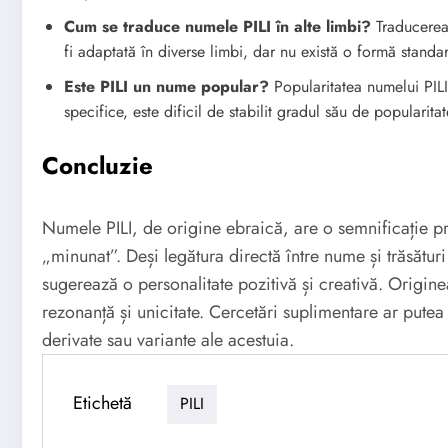
Cum se traduce numele PILI în alte limbi?
Traducerea 
fi adaptată în diverse limbi, dar nu există o formă standa
Este PILI un nume popular?
Popularitatea numelui PILI 
specifice, este dificil de stabilit gradul său de popularitat
Concluzie
Numele PILI, de origine ebraică, are o semnificație p
„minunat”. Deși legătura directă între nume și trăsătur
sugerează o personalitate pozitivă și creativă. Origine
rezonanță și unicitate. Cercetări suplimentare ar pute
derivate sau variante ale acestuia.
Etichetă
PILI