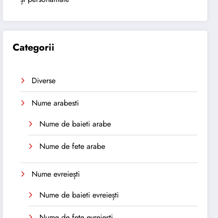
Categorii
Diverse
Nume arabesti
Nume de baieti arabe
Nume de fete arabe
Nume evreiești
Nume de baieti evreiești
Nume de fete evreiești