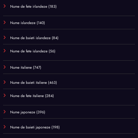
Nume de fete irlandeze
(183)
Nume islandeze
(140)
Nume de baieti islandeze
(84)
Nume de fete islandeze
(56)
Nume italiene
(747)
Nume de baieti italiene
(463)
Nume de fete italiene
(284)
Nume japoneze
(396)
Nume de baieti japoneze
(198)