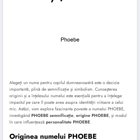
Alegeți un nume pentru copilul dumneavoastră este o decizie
importantă, plină de semnificație și simbolism. Cunoașterea
originii și a înțelesului numelui este esențială pentru a înțelege
impactul pe care îl poate avea asupra identității viitoare a celui
mic. Astăzi, vom explora fascinanta poveste a numelui PHOEBE,
investigând
PHOEBE semnificație
,
origine PHOEBE
, și modul
în care influențează
personalitate PHOEBE
.
Originea numelui PHOEBE