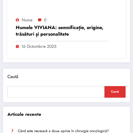
Nume
0
Numele VIVIANA: semnificație, origine,
trăsături și personalitate
16 Octombrie 2025
Caută
Caută
Articole recente
Când este necesară a doua opinie în chirurgie oncologică?