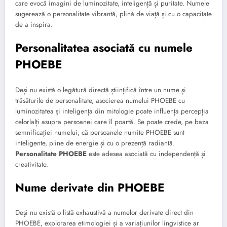
care evocă imagini de luminozitate, inteligență și puritate. Numele
sugerează o personalitate vibrantă, plină de viață și cu o capacitate
de a inspira.
Personalitatea asociată cu numele
PHOEBE
Deși nu există o legătură directă științifică între un nume și
trăsăturile de personalitate, asocierea numelui PHOEBE cu
luminozitatea și inteligența din mitologie poate influența percepția
celorlalți asupra persoanei care îl poartă. Se poate crede, pe baza
semnificației numelui, că persoanele numite PHOEBE sunt
inteligente, pline de energie și cu o prezență radiantă.
Personalitate PHOEBE
este adesea asociată cu independență și
creativitate.
Nume derivate din PHOEBE
Deși nu există o listă exhaustivă a numelor derivate direct din
PHOEBE, explorarea etimologiei și a variațiunilor lingvistice ar