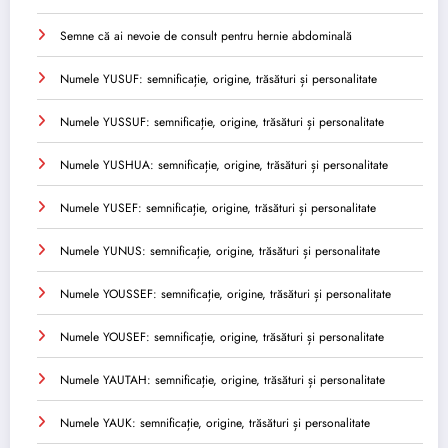
Semne că ai nevoie de consult pentru hernie abdominală
Numele YUSUF: semnificație, origine, trăsături și personalitate
Numele YUSSUF: semnificație, origine, trăsături și personalitate
Numele YUSHUA: semnificație, origine, trăsături și personalitate
Numele YUSEF: semnificație, origine, trăsături și personalitate
Numele YUNUS: semnificație, origine, trăsături și personalitate
Numele YOUSSEF: semnificație, origine, trăsături și personalitate
Numele YOUSEF: semnificație, origine, trăsături și personalitate
Numele YAUTAH: semnificație, origine, trăsături și personalitate
Numele YAUK: semnificație, origine, trăsături și personalitate