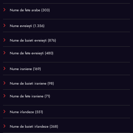
Nume de fete arabe
(303)
Nume evreiești
(1.356)
Nume de baieti evreiești
(876)
Nume de fete evreiești
(480)
Nume iraniene
(169)
Nume de baieti iraniene
(98)
Nume de fete iraniene
(71)
Nume irlandeze
(551)
Nume de baieti irlandeze
(368)