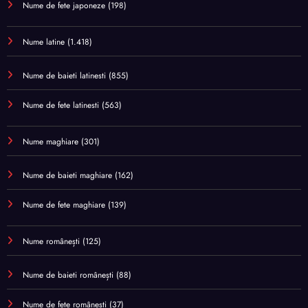
Nume de fete japoneze
(198)
Nume latine
(1.418)
Nume de baieti latinesti
(855)
Nume de fete latinesti
(563)
Nume maghiare
(301)
Nume de baieti maghiare
(162)
Nume de fete maghiare
(139)
Nume românești
(125)
Nume de baieti românești
(88)
Nume de fete românești
(37)