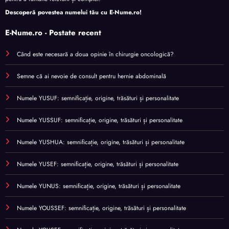
Descoperă povestea numelui tău cu
E-Nume.ro
!
E-Nume.ro - Postate recent
Când este necesară a doua opinie în chirurgie oncologică?
Semne că ai nevoie de consult pentru hernie abdominală
Numele YUSUF: semnificație, origine, trăsături și personalitate
Numele YUSSUF: semnificație, origine, trăsături și personalitate
Numele YUSHUA: semnificație, origine, trăsături și personalitate
Numele YUSEF: semnificație, origine, trăsături și personalitate
Numele YUNUS: semnificație, origine, trăsături și personalitate
Numele YOUSSEF: semnificație, origine, trăsături și personalitate