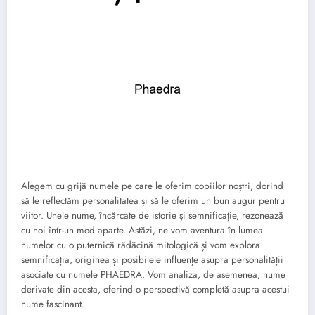
Alegem cu grijă numele pe care le oferim copiilor noștri, dorind
să le reflectăm personalitatea și să le oferim un bun augur pentru
viitor. Unele nume, încărcate de istorie și semnificație, rezonează
cu noi într-un mod aparte. Astăzi, ne vom aventura în lumea
numelor cu o puternică rădăcină mitologică și vom explora
semnificația, originea și posibilele influențe asupra personalității
asociate cu numele PHAEDRA. Vom analiza, de asemenea, nume
derivate din acesta, oferind o perspectivă completă asupra acestui
nume fascinant.