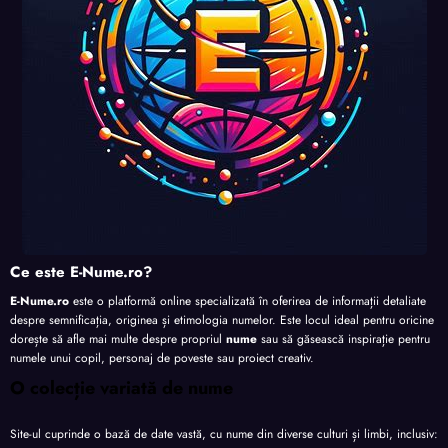
Ce este E-Nume.ro?
E-Nume.ro
este o platformă online specializată în oferirea de informații detaliate
despre semnificația, originea și etimologia numelor. Este locul ideal pentru oricine
dorește să afle mai multe despre propriul
nume
sau să găsească inspirație pentru
numele unui copil, personaj de poveste sau proiect creativ.
O colecție variată de nume
Site-ul cuprinde o bază de date vastă, cu nume din diverse culturi și limbi, inclusiv: