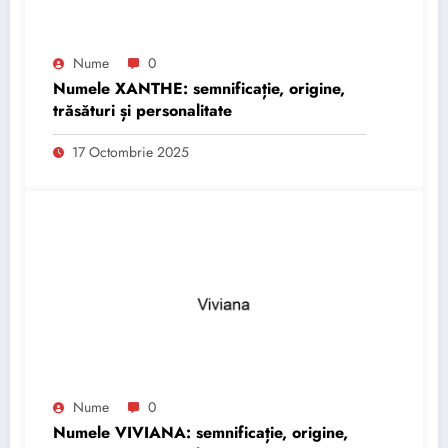
Nume
0
Numele XANTHE: semnificație, origine,
trăsături și personalitate
17 Octombrie 2025
Nume
0
Numele VIVIANA: semnificație, origine,