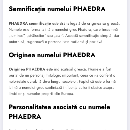
Semnificația numelui PHAEDRA
PHAEDRA semnificație
este strâns legată de originea sa greacă.
Numele este forma latină a numelui grec Phaidra, care înseamnă
„luminos”, „strălucitor” sau „clar”. Această semnificație simplă, dar
puternică, sugerează o personalitate radiantă și pozitivă.
Originea numelui PHAEDRA
Originea PHAEDRA
este indiscutabil greacă. Numele a fost
purtat de un personaj mitologic important, ceea ce i-a conferit o
notorietate durabilă de-a lungul secolelor. Faptul că este o formă
latină a numelui grec subliniază influența culturii clasice asupra
limbilor și numelor proprii din Europa.
Personalitatea asociată cu numele
PHAEDRA