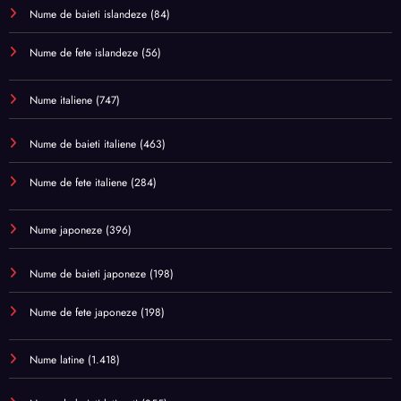
Nume de baieti islandeze
(84)
Nume de fete islandeze
(56)
Nume italiene
(747)
Nume de baieti italiene
(463)
Nume de fete italiene
(284)
Nume japoneze
(396)
Nume de baieti japoneze
(198)
Nume de fete japoneze
(198)
Nume latine
(1.418)