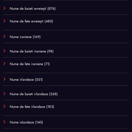
Nume de baieti evreiești
(876)
Nume de fete evreiești
(480)
Nume iraniene
(169)
Nume de baieti iraniene
(98)
Nume de fete iraniene
(71)
Nume irlandeze
(551)
Nume de baieti irlandeze
(368)
Nume de fete irlandeze
(183)
Nume islandeze
(140)