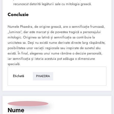
recunoscut datorită legăturii sale cu mitologia greacă.
Concluzie
Numele Phaedra, de origine greacă, are o semnificație frumoasă,
„luminos”, dar este marcat și de povestea tragică a personajului
mitologic. Originea sa latină și semnificația sa contribuie la
unicitatea sa. Deși nu există nume derivate directe larg răspândite,
posibilitatea unor variații regionale sau inspirate de sunetul său
există. În final, alegerea unui nume rămâne o decizie personală,
iar semnificația și istoria acestuia pot adăuga o dimensiune
specială.
Etichetă
PHAEDRA
Nume