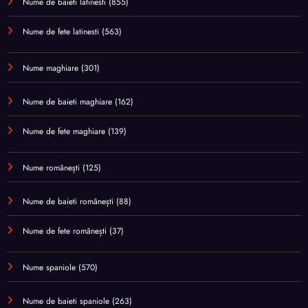
Nume de baieti latinesti
(855)
Nume de fete latinesti
(563)
Nume maghiare
(301)
Nume de baieti maghiare
(162)
Nume de fete maghiare
(139)
Nume românești
(125)
Nume de baieti românești
(88)
Nume de fete românești
(37)
Nume spaniole
(570)
Nume de baieti spaniole
(263)