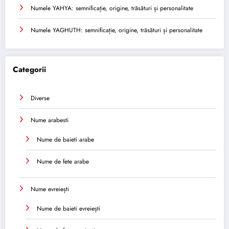
Numele YAHYA: semnificație, origine, trăsături și personalitate
Numele YAGHUTH: semnificație, origine, trăsături și personalitate
Categorii
Diverse
Nume arabesti
Nume de baieti arabe
Nume de fete arabe
Nume evreiești
Nume de baieti evreiești