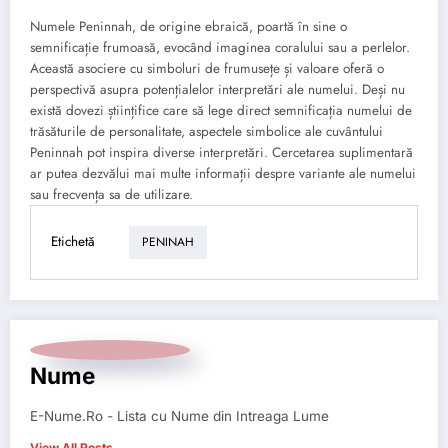
Numele Peninnah, de origine ebraică, poartă în sine o
semnificație frumoasă, evocând imaginea coralului sau a perlelor.
Această asociere cu simboluri de frumusețe și valoare oferă o
perspectivă asupra potențialelor interpretări ale numelui. Deși nu
există dovezi științifice care să lege direct semnificația numelui de
trăsăturile de personalitate, aspectele simbolice ale cuvântului
Peninnah pot inspira diverse interpretări. Cercetarea suplimentară
ar putea dezvălui mai multe informații despre variante ale numelui
sau frecvența sa de utilizare.
Etichetă
PENINAH
Nume
E-Nume.Ro - Lista cu Nume din Intreaga Lume
View All Posts