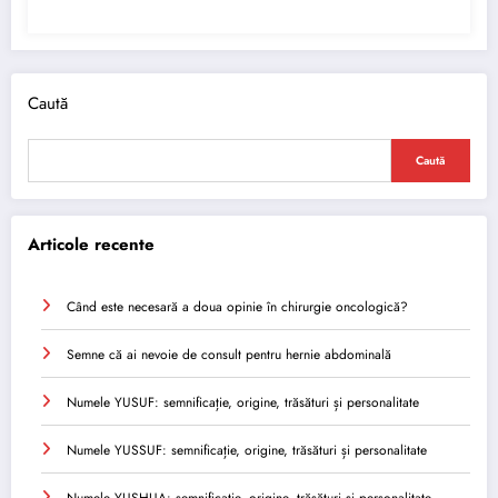
Caută
Caută
Articole recente
Când este necesară a doua opinie în chirurgie oncologică?
Semne că ai nevoie de consult pentru hernie abdominală
Numele YUSUF: semnificație, origine, trăsături și personalitate
Numele YUSSUF: semnificație, origine, trăsături și personalitate
Numele YUSHUA: semnificație, origine, trăsături și personalitate