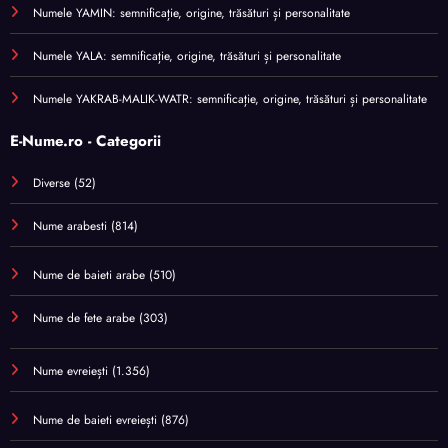
Numele YAMIN: semnificație, origine, trăsături și personalitate
Numele YALA: semnificație, origine, trăsături și personalitate
Numele YAKRAB-MALIK-WATR: semnificație, origine, trăsături și personalitate
E-Nume.ro - Categorii
Diverse
(52)
Nume arabesti
(814)
Nume de baieti arabe
(510)
Nume de fete arabe
(303)
Nume evreiești
(1.356)
Nume de baieti evreiești
(876)