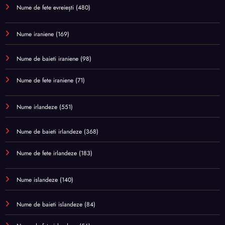
Nume de fete evreiești
(480)
Nume iraniene
(169)
Nume de baieti iraniene
(98)
Nume de fete iraniene
(71)
Nume irlandeze
(551)
Nume de baieti irlandeze
(368)
Nume de fete irlandeze
(183)
Nume islandeze
(140)
Nume de baieti islandeze
(84)