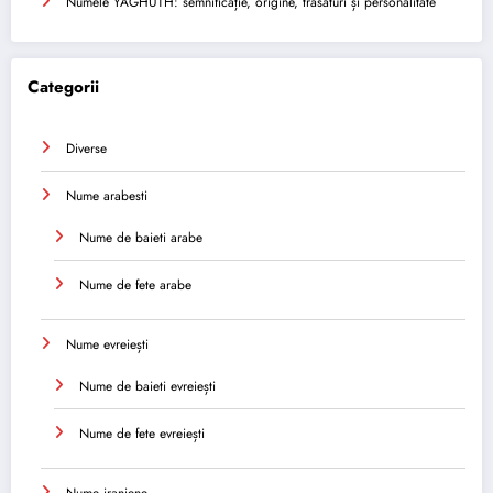
Numele YAGHUTH: semnificație, origine, trăsături și personalitate
Categorii
Diverse
Nume arabesti
Nume de baieti arabe
Nume de fete arabe
Nume evreiești
Nume de baieti evreiești
Nume de fete evreiești
Nume iraniene