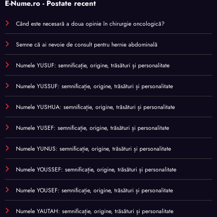
E-Nume.ro - Postate recent
Când este necesară a doua opinie în chirurgie oncologică?
Semne că ai nevoie de consult pentru hernie abdominală
Numele YUSUF: semnificație, origine, trăsături și personalitate
Numele YUSSUF: semnificație, origine, trăsături și personalitate
Numele YUSHUA: semnificație, origine, trăsături și personalitate
Numele YUSEF: semnificație, origine, trăsături și personalitate
Numele YUNUS: semnificație, origine, trăsături și personalitate
Numele YOUSSEF: semnificație, origine, trăsături și personalitate
Numele YOUSEF: semnificație, origine, trăsături și personalitate
Numele YAUTAH: semnificație, origine, trăsături și personalitate