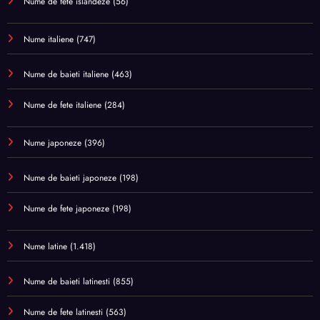
Nume de fete islandeze
(56)
Nume italiene
(747)
Nume de baieti italiene
(463)
Nume de fete italiene
(284)
Nume japoneze
(396)
Nume de baieti japoneze
(198)
Nume de fete japoneze
(198)
Nume latine
(1.418)
Nume de baieti latinesti
(855)
Nume de fete latinesti
(563)