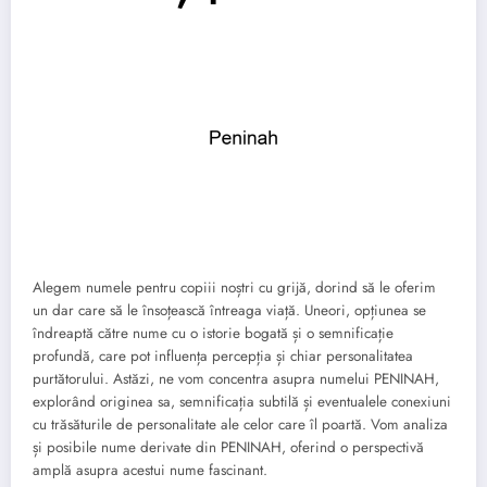
Alegem numele pentru copiii noștri cu grijă, dorind să le oferim
un dar care să le însoțească întreaga viață. Uneori, opțiunea se
îndreaptă către nume cu o istorie bogată și o semnificație
profundă, care pot influența percepția și chiar personalitatea
purtătorului. Astăzi, ne vom concentra asupra numelui PENINAH,
explorând originea sa, semnificația subtilă și eventualele conexiuni
cu trăsăturile de personalitate ale celor care îl poartă. Vom analiza
și posibile nume derivate din PENINAH, oferind o perspectivă
amplă asupra acestui nume fascinant.