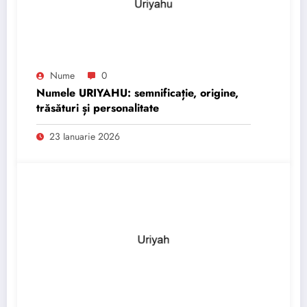
Nume
0
Numele URIYAHU: semnificație, origine,
trăsături și personalitate
23 Ianuarie 2026