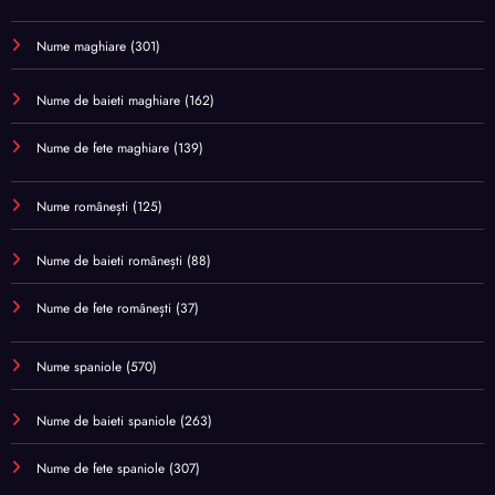
Nume maghiare
(301)
Nume de baieti maghiare
(162)
Nume de fete maghiare
(139)
Nume românești
(125)
Nume de baieti românești
(88)
Nume de fete românești
(37)
Nume spaniole
(570)
Nume de baieti spaniole
(263)
Nume de fete spaniole
(307)