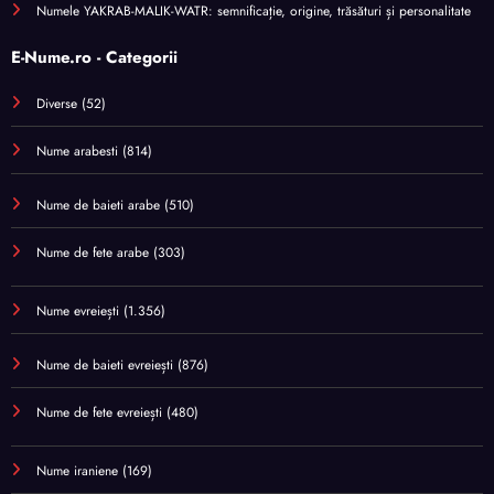
Numele YAKRAB-MALIK-WATR: semnificație, origine, trăsături și personalitate
E-Nume.ro - Categorii
Diverse
(52)
Nume arabesti
(814)
Nume de baieti arabe
(510)
Nume de fete arabe
(303)
Nume evreiești
(1.356)
Nume de baieti evreiești
(876)
Nume de fete evreiești
(480)
Nume iraniene
(169)