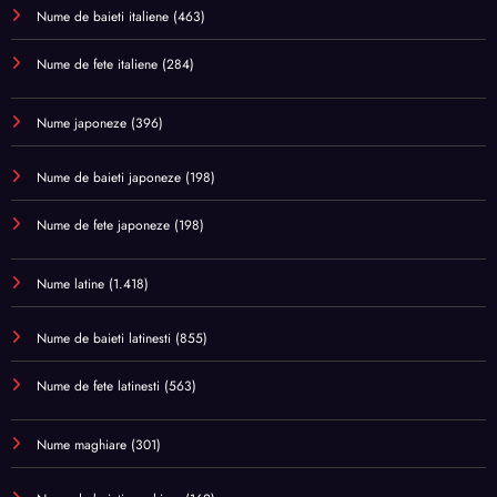
Nume de baieti italiene
(463)
Nume de fete italiene
(284)
Nume japoneze
(396)
Nume de baieti japoneze
(198)
Nume de fete japoneze
(198)
Nume latine
(1.418)
Nume de baieti latinesti
(855)
Nume de fete latinesti
(563)
Nume maghiare
(301)