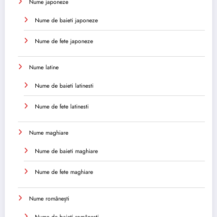
Nume japoneze
Nume de baieti japoneze
Nume de fete japoneze
Nume latine
Nume de baieti latinesti
Nume de fete latinesti
Nume maghiare
Nume de baieti maghiare
Nume de fete maghiare
Nume românești
Nume de baieti românești