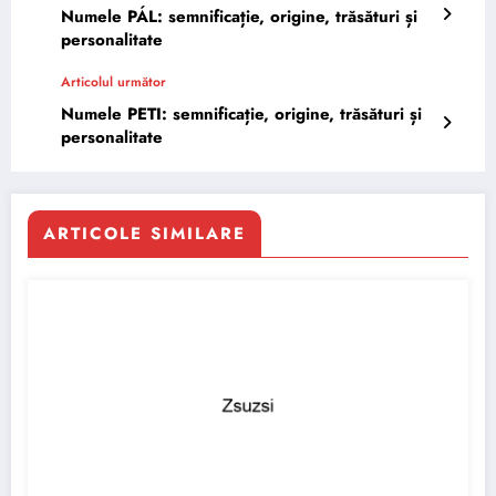
Numele PÁL: semnificație, origine, trăsături și
personalitate
Articolul următor
Numele PETI: semnificație, origine, trăsături și
personalitate
ARTICOLE SIMILARE