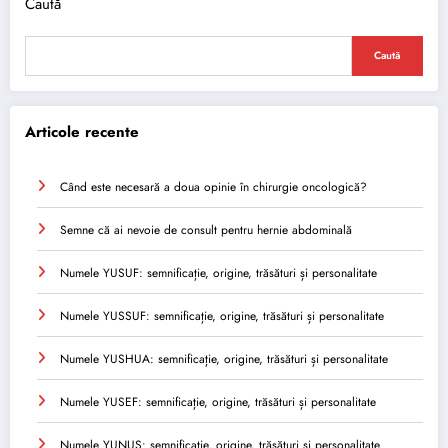
Caută
Caută
Articole recente
Când este necesară a doua opinie în chirurgie oncologică?
Semne că ai nevoie de consult pentru hernie abdominală
Numele YUSUF: semnificație, origine, trăsături și personalitate
Numele YUSSUF: semnificație, origine, trăsături și personalitate
Numele YUSHUA: semnificație, origine, trăsături și personalitate
Numele YUSEF: semnificație, origine, trăsături și personalitate
Numele YUNUS: semnificație, origine, trăsături și personalitate