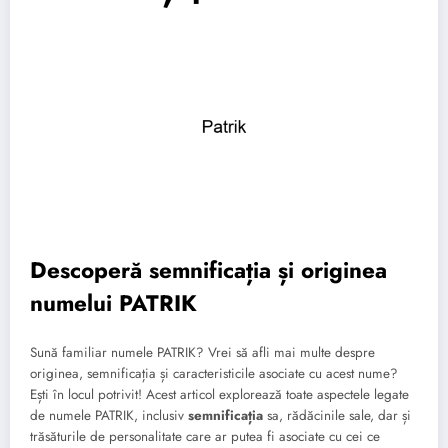
Descoperă semnificația și originea
numelui PATRIK
Sună familiar numele PATRIK? Vrei să afli mai multe despre
originea, semnificația și caracteristicile asociate cu acest nume?
Ești în locul potrivit! Acest articol explorează toate aspectele legate
de numele PATRIK, inclusiv
semnificația
sa, rădăcinile sale, dar și
trăsăturile de personalitate care ar putea fi asociate cu cei ce