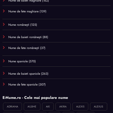
Nume de baieti maghiare
(162)
Nume de fete maghiare
(139)
Nume românești
(125)
Nume de baieti românești
(88)
Nume de fete românești
(37)
Nume spaniole
(570)
Nume de baieti spaniole
(263)
Nume de fete spaniole
(307)
E-Nume.ro - Cele mai populare nume
ADRIANA
AILBHE
AKI
AKIRA
ALEXIS
ALEXUS