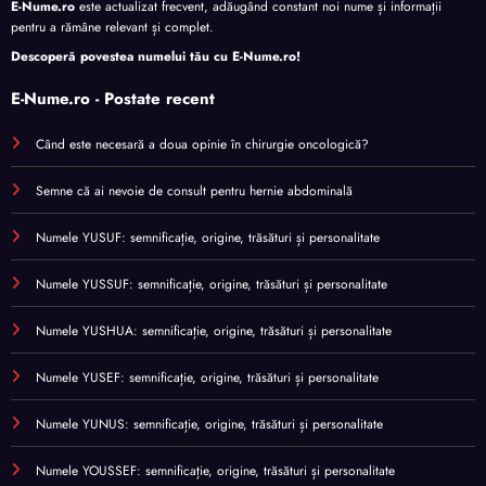
E-Nume.ro
este actualizat frecvent, adăugând constant noi nume și informații
pentru a rămâne relevant și complet.
Descoperă povestea numelui tău cu
E-Nume.ro
!
E-Nume.ro - Postate recent
Când este necesară a doua opinie în chirurgie oncologică?
Semne că ai nevoie de consult pentru hernie abdominală
Numele YUSUF: semnificație, origine, trăsături și personalitate
Numele YUSSUF: semnificație, origine, trăsături și personalitate
Numele YUSHUA: semnificație, origine, trăsături și personalitate
Numele YUSEF: semnificație, origine, trăsături și personalitate
Numele YUNUS: semnificație, origine, trăsături și personalitate
Numele YOUSSEF: semnificație, origine, trăsături și personalitate