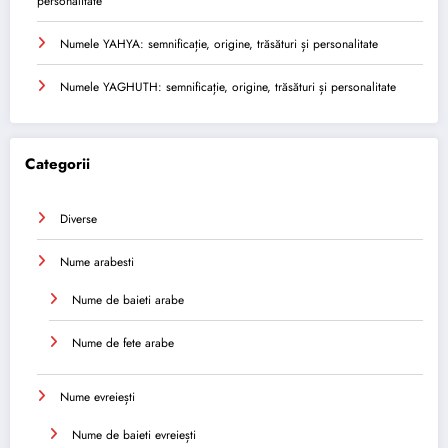
personalitate
Numele YAHYA: semnificație, origine, trăsături și personalitate
Numele YAGHUTH: semnificație, origine, trăsături și personalitate
Categorii
Diverse
Nume arabesti
Nume de baieti arabe
Nume de fete arabe
Nume evreiești
Nume de baieti evreiești