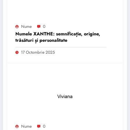
Nume
0
Numele XANTHE: semnificație, origine,
trăsături și personalitate
17 Octombrie 2025
Nume
0