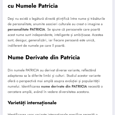
cu Numele Patricia
Deși nu există o legătură directă științifică între nume și trăsăturile
de personalitate, anumite asocieri culturale au creat o imagine a
personalitate PATRICIA
. Se spune că persoanele care poartă
acest nume sunt independente, inteligente și ambițioase. Acestea
sunt, desigur, generalizări, iar fiecare persoană este unică,
indiferent de numele pe care îl poartă.
Nume Derivate din Patricia
Din numele PATRICIA au derivat diverse variante, reflectând
adaptarea sa la diferite limbi și culturi. Studiul acestor variante
oferă o perspectivă mai amplă asupra evoluției și popularității
numelui. Identificarea
nume derivate din PATRICIA
necesită o
cercetare amplă, având în vedere diversitatea acestora.
Varietăți internaționale
Identificarea unor variante internaționale specifice necesită o