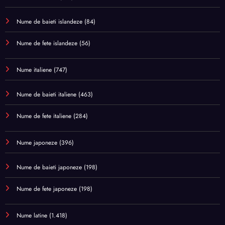
Nume de baieti islandeze
(84)
Nume de fete islandeze
(56)
Nume italiene
(747)
Nume de baieti italiene
(463)
Nume de fete italiene
(284)
Nume japoneze
(396)
Nume de baieti japoneze
(198)
Nume de fete japoneze
(198)
Nume latine
(1.418)