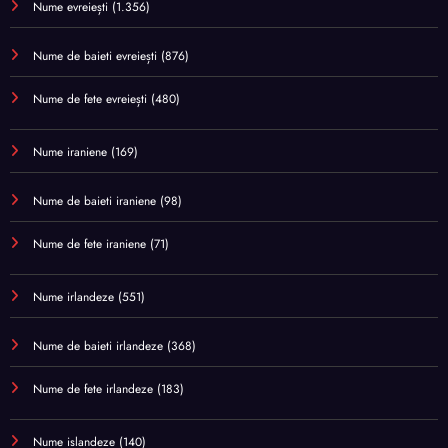
Nume evreiești
(1.356)
Nume de baieti evreiești
(876)
Nume de fete evreiești
(480)
Nume iraniene
(169)
Nume de baieti iraniene
(98)
Nume de fete iraniene
(71)
Nume irlandeze
(551)
Nume de baieti irlandeze
(368)
Nume de fete irlandeze
(183)
Nume islandeze
(140)