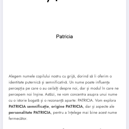
Alegem numele copilului nostru cu grijă, dorind să îi oferim o
identitate puternică și semnificativă. Un nume poate influența
percepția pe care o au ceilalți despre noi, dar și modul în care ne
percepem noi înșine. Astăzi, ne vom concentra asupra unui nume
cu o istorie bogată și o rezonanță aparte: PATRICIA. Vom explora
PATRICIA semnificație
,
origine PATRICIA
, dar și aspecte ale
personalitate PATRICIA
, pentru a înțelege mai bine acest nume
fermecător.