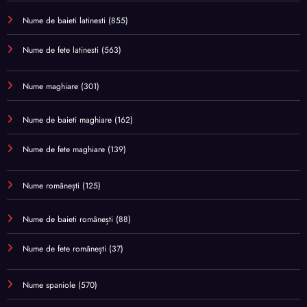
Nume de baieti latinesti
(855)
Nume de fete latinesti
(563)
Nume maghiare
(301)
Nume de baieti maghiare
(162)
Nume de fete maghiare
(139)
Nume românești
(125)
Nume de baieti românești
(88)
Nume de fete românești
(37)
Nume spaniole
(570)