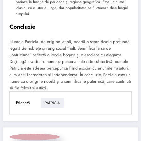
variază în funcție de perioadă și regiune geografică. Este un nume
clasic, cu o istorie lungă, dar popularitatea sa fluctuează de-a lungul
timpului.
Concluzie
Numele Patricia, de origine latină, poartă o semnificație profundă
legată de noblețe și rang social înalt. Semnificația sa de
„patriciană” reflectă o istorie bogată și o asociere cu eleganța.
Deși legătura dintre nume și personalitate este subiectivă, numele
Patricia este adesea perceput ca fiind asociat cu anumite trăsături,
cum ar fi încrederea și independența. În concluzie, Patricia este un
nume cu o origine nobilă și o semnificație puternică, care continuă
să fie folosit și astăzi.
Etichetă
PATRICIA