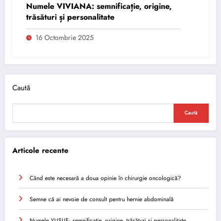
Numele VIVIANA: semnificație, origine,
trăsături și personalitate
16 Octombrie 2025
Caută
Caută
Articole recente
Când este necesară a doua opinie în chirurgie oncologică?
Semne că ai nevoie de consult pentru hernie abdominală
Numele YUSUF: semnificație, origine, trăsături și personalitate