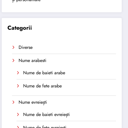
Categorii
Diverse
Nume arabesti
Nume de baieti arabe
Nume de fete arabe
Nume evreiești
Nume de baieti evreiești
Nume de fete evreiești