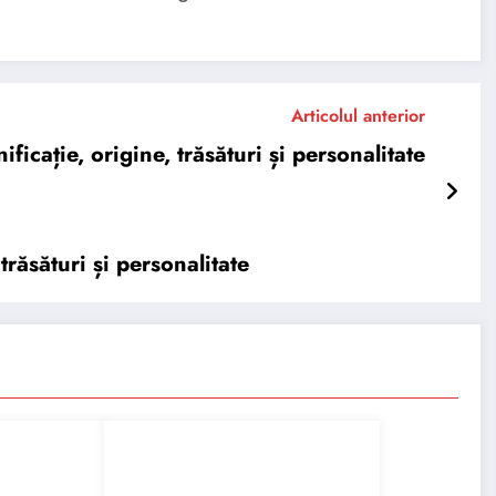
Articolul anterior
cație, origine, trăsături și personalitate
răsături și personalitate