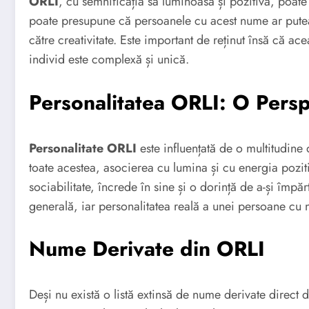
ORLI
, cu semnificația sa luminoasă și pozitivă, poate
poate presupune că persoanele cu acest nume ar putea 
către creativitate. Este important de reținut însă că ace
individ este complexă și unică.
Personalitatea ORLI: O Persp
Personalitate ORLI
este influențată de o multitudine 
toate acestea, asocierea cu lumina și cu energia pozit
sociabilitate, încrede în sine și o dorință de a-și împăr
generală, iar personalitatea reală a unei persoane cu 
Nume Derivate din ORLI
Deși nu există o listă extinsă de nume derivate direct d