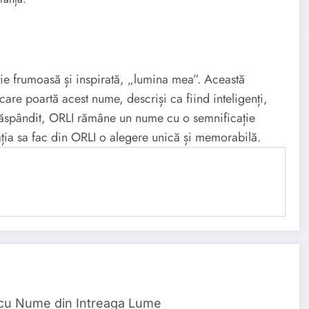
ie frumoasă și inspirată, „lumina mea”. Această
care poartă acest nume, descriși ca fiind inteligenți,
 răspândit, ORLI rămâne un nume cu o semnificație
ația sa fac din ORLI o alegere unică și memorabilă.
 cu Nume din Intreaga Lume