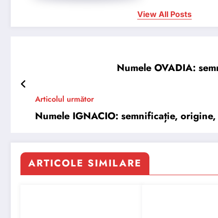
View All Posts
Numele OVADIA: semnifi
Articolul următor
Numele IGNACIO: semnificație, origine, t
ARTICOLE SIMILARE