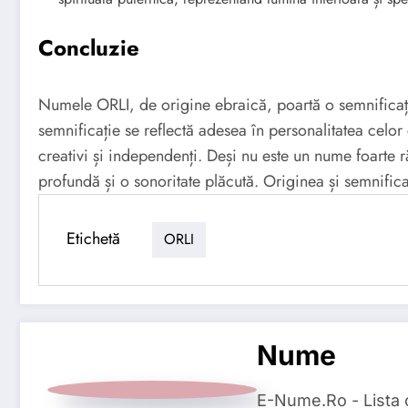
Concluzie
Numele ORLI, de origine ebraică, poartă o semnificaț
semnificație se reflectă adesea în personalitatea celor 
creativi și independenți. Deși nu este un nume foarte
profundă și o sonoritate plăcută. Originea și semnific
Etichetă
ORLI
Nume
E-Nume.Ro - Lista