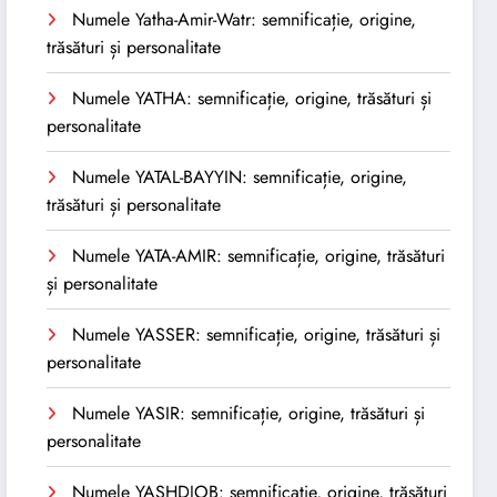
Numele Yatha-Amir-Watr: semnificație, origine,
trăsături și personalitate
Numele YATHA: semnificație, origine, trăsături și
personalitate
Numele YATAL-BAYYIN: semnificație, origine,
trăsături și personalitate
Numele YATA-AMIR: semnificație, origine, trăsături
și personalitate
Numele YASSER: semnificație, origine, trăsături și
personalitate
Numele YASIR: semnificație, origine, trăsături și
personalitate
Numele YASHDJOB: semnificație, origine, trăsături