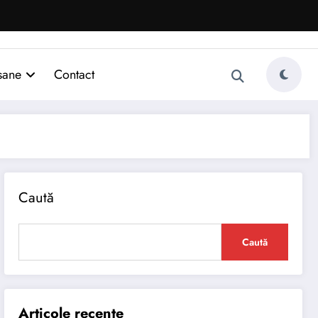
sane
Contact
Caută
Caută
Articole recente