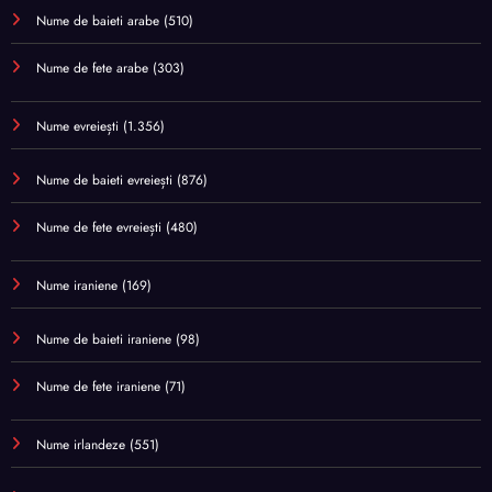
Nume de baieti arabe
(510)
Nume de fete arabe
(303)
Nume evreiești
(1.356)
Nume de baieti evreiești
(876)
Nume de fete evreiești
(480)
Nume iraniene
(169)
Nume de baieti iraniene
(98)
Nume de fete iraniene
(71)
Nume irlandeze
(551)