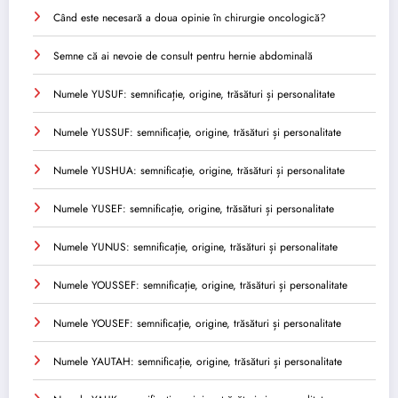
Când este necesară a doua opinie în chirurgie oncologică?
Semne că ai nevoie de consult pentru hernie abdominală
Numele YUSUF: semnificație, origine, trăsături și personalitate
Numele YUSSUF: semnificație, origine, trăsături și personalitate
Numele YUSHUA: semnificație, origine, trăsături și personalitate
Numele YUSEF: semnificație, origine, trăsături și personalitate
Numele YUNUS: semnificație, origine, trăsături și personalitate
Numele YOUSSEF: semnificație, origine, trăsături și personalitate
Numele YOUSEF: semnificație, origine, trăsături și personalitate
Numele YAUTAH: semnificație, origine, trăsături și personalitate