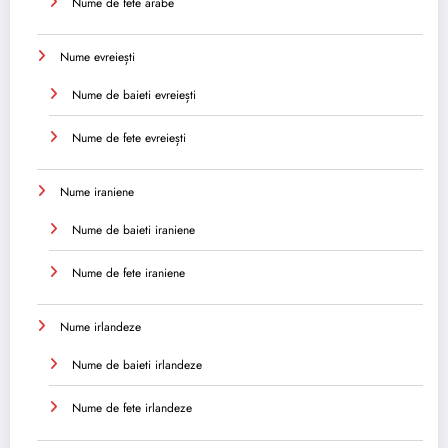
Nume de fete arabe
Nume evreiești
Nume de baieti evreiești
Nume de fete evreiești
Nume iraniene
Nume de baieti iraniene
Nume de fete iraniene
Nume irlandeze
Nume de baieti irlandeze
Nume de fete irlandeze