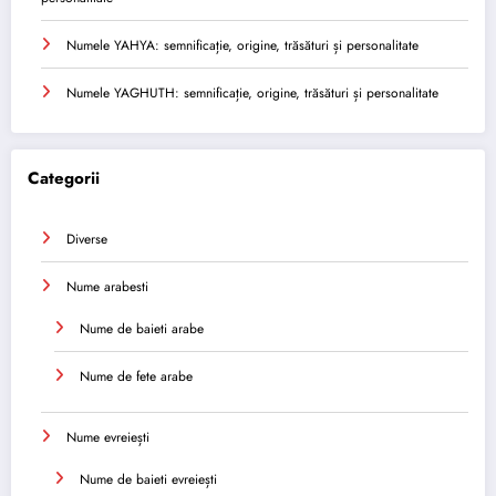
Numele YAHYA: semnificație, origine, trăsături și personalitate
Numele YAGHUTH: semnificație, origine, trăsături și personalitate
Categorii
Diverse
Nume arabesti
Nume de baieti arabe
Nume de fete arabe
Nume evreiești
Nume de baieti evreiești