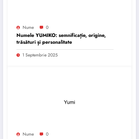
Nume
0
Numele YUMIKO: semnificație, origine,
trăsături și personalitate
1 Septembrie 2025
Nume
0