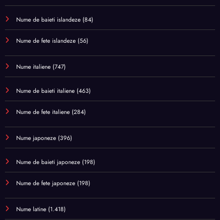
Nume de baieti islandeze
(84)
Nume de fete islandeze
(56)
Nume italiene
(747)
Nume de baieti italiene
(463)
Nume de fete italiene
(284)
Nume japoneze
(396)
Nume de baieti japoneze
(198)
Nume de fete japoneze
(198)
Nume latine
(1.418)