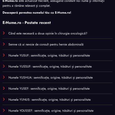
E-Nume.ro
este actualizat frecvent, adăugând constant noi nume și informații
pentru a rămâne relevant și complet.
Descoperă povestea numelui tău cu
E-Nume.ro
!
E-Nume.ro - Postate recent
Când este necesară a doua opinie în chirurgie oncologică?
Semne că ai nevoie de consult pentru hernie abdominală
Numele YUSUF: semnificație, origine, trăsături și personalitate
Numele YUSSUF: semnificație, origine, trăsături și personalitate
Numele YUSHUA: semnificație, origine, trăsături și personalitate
Numele YUSEF: semnificație, origine, trăsături și personalitate
Numele YUNUS: semnificație, origine, trăsături și personalitate
Numele YOUSSEF: semnificație, origine, trăsături și personalitate