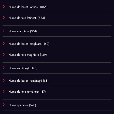
Nume de baieti latinesti
(855)
Nume de fete latinesti
(563)
Nume maghiare
(301)
Nume de baieti maghiare
(162)
Nume de fete maghiare
(139)
Nume românești
(125)
Nume de baieti românești
(88)
Nume de fete românești
(37)
Nume spaniole
(570)