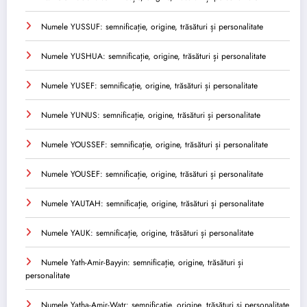
Numele YUSSUF: semnificație, origine, trăsături și personalitate
Numele YUSHUA: semnificație, origine, trăsături și personalitate
Numele YUSEF: semnificație, origine, trăsături și personalitate
Numele YUNUS: semnificație, origine, trăsături și personalitate
Numele YOUSSEF: semnificație, origine, trăsături și personalitate
Numele YOUSEF: semnificație, origine, trăsături și personalitate
Numele YAUTAH: semnificație, origine, trăsături și personalitate
Numele YAUK: semnificație, origine, trăsături și personalitate
Numele Yath-Amir-Bayyin: semnificație, origine, trăsături și
personalitate
Numele Yatha-Amir-Watr: semnificație, origine, trăsături și personalitate