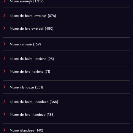
Nume evreiești
(1.356)
Nume de baieti evreiești
(876)
Nume de fete evreiești
(480)
Nume iraniene
(169)
Nume de baieti iraniene
(98)
Nume de fete iraniene
(71)
Nume irlandeze
(551)
Nume de baieti irlandeze
(368)
Nume de fete irlandeze
(183)
Nume islandeze
(140)