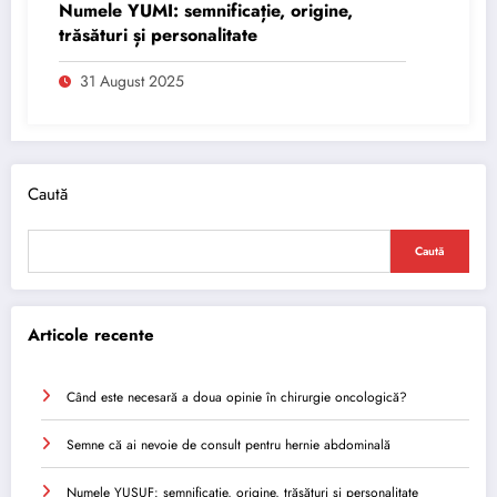
Numele YUMI: semnificație, origine,
trăsături și personalitate
31 August 2025
Caută
Caută
Articole recente
Când este necesară a doua opinie în chirurgie oncologică?
Semne că ai nevoie de consult pentru hernie abdominală
Numele YUSUF: semnificație, origine, trăsături și personalitate