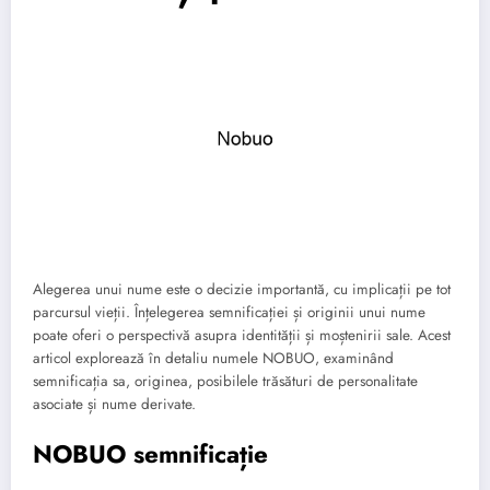
Alegerea unui nume este o decizie importantă, cu implicații pe tot
parcursul vieții. Înțelegerea semnificației și originii unui nume
poate oferi o perspectivă asupra identității și moștenirii sale. Acest
articol explorează în detaliu numele NOBUO, examinând
semnificația sa, originea, posibilele trăsături de personalitate
asociate și nume derivate.
NOBUO semnificație