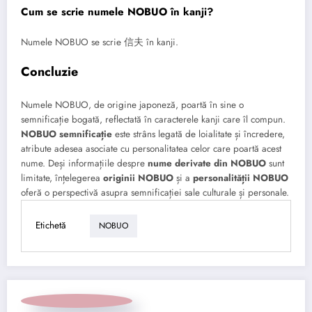
Cum se scrie numele NOBUO în kanji?
Numele NOBUO se scrie 信夫 în kanji.
Concluzie
Numele NOBUO, de origine japoneză, poartă în sine o
semnificație bogată, reflectată în caracterele kanji care îl compun.
NOBUO semnificație
este strâns legată de loialitate și încredere,
atribute adesea asociate cu personalitatea celor care poartă acest
nume. Deși informațiile despre
nume derivate din NOBUO
sunt
limitate, înțelegerea
originii NOBUO
și a
personalității NOBUO
oferă o perspectivă asupra semnificației sale culturale și personale.
Etichetă
NOBUO