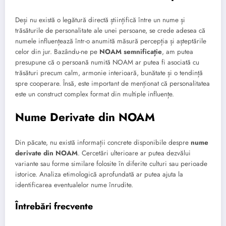
Deși nu există o legătură directă științifică între un nume și
trăsăturile de personalitate ale unei persoane, se crede adesea că
numele influențează într-o anumită măsură percepția și așteptările
celor din jur. Bazându-ne pe
NOAM semnificație
, am putea
presupune că o persoană numită NOAM ar putea fi asociată cu
trăsături precum calm, armonie interioară, bunătate și o tendință
spre cooperare. Însă, este important de menționat că personalitatea
este un construct complex format din multiple influențe.
Nume Derivate din NOAM
Din păcate, nu există informații concrete disponibile despre
nume
derivate din NOAM
. Cercetări ulterioare ar putea dezvălui
variante sau forme similare folosite în diferite culturi sau perioade
istorice. Analiza etimologică aprofundată ar putea ajuta la
identificarea eventualelor nume înrudite.
Întrebări frecvente