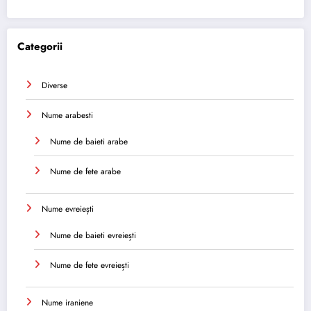
Categorii
Diverse
Nume arabesti
Nume de baieti arabe
Nume de fete arabe
Nume evreiești
Nume de baieti evreiești
Nume de fete evreiești
Nume iraniene