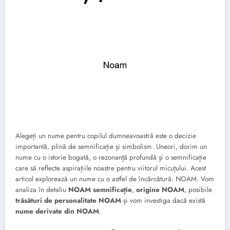
Alegeți un nume pentru copilul dumneavoastră este o decizie
importantă, plină de semnificație și simbolism. Uneori, dorim un
nume cu o istorie bogată, o rezonanță profundă și o semnificație
care să reflecte aspirațiile noastre pentru viitorul micuțului. Acest
articol explorează un nume cu o astfel de încărcătură: NOAM. Vom
analiza în detaliu
NOAM semnificație
,
origine NOAM
, posibile
trăsături de personalitate NOAM
și vom investiga dacă există
nume derivate din NOAM
.