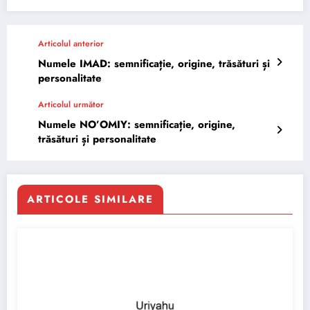
Articolul anterior
Numele IMAD: semnificație, origine, trăsături și
personalitate
Articolul următor
Numele NO’OMIY: semnificație, origine,
trăsături și personalitate
ARTICOLE SIMILARE