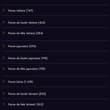
Nume italiene
(747)
Nume de baieti italiene
(463)
Nume de fete italiene
(284)
Nume japoneze
(396)
Nume de baieti japoneze
(198)
Nume de fete japoneze
(198)
Nume latine
(1.418)
Nume de baieti latinesti
(855)
Nume de fete latinesti
(563)