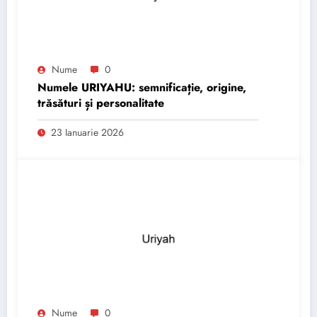
Nume
0
Numele URIYAHU: semnificație, origine,
trăsături și personalitate
23 Ianuarie 2026
Nume
0