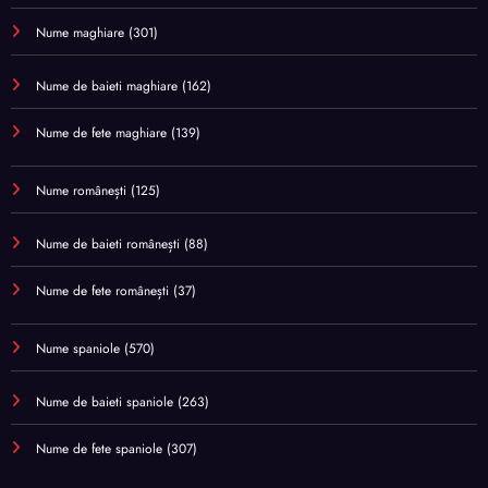
Nume maghiare
(301)
Nume de baieti maghiare
(162)
Nume de fete maghiare
(139)
Nume românești
(125)
Nume de baieti românești
(88)
Nume de fete românești
(37)
Nume spaniole
(570)
Nume de baieti spaniole
(263)
Nume de fete spaniole
(307)