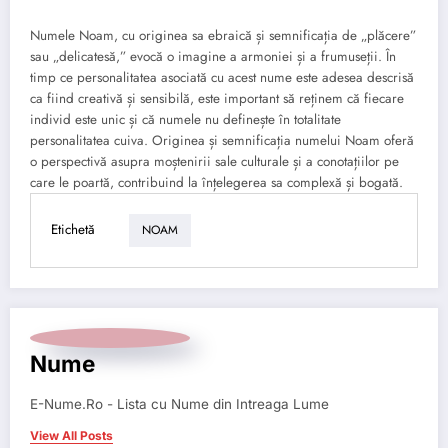
Numele Noam, cu originea sa ebraică și semnificația de „plăcere”
sau „delicatesă,” evocă o imagine a armoniei și a frumuseții. În
timp ce personalitatea asociată cu acest nume este adesea descrisă
ca fiind creativă și sensibilă, este important să reținem că fiecare
individ este unic și că numele nu definește în totalitate
personalitatea cuiva. Originea și semnificația numelui Noam oferă
o perspectivă asupra moștenirii sale culturale și a conotațiilor pe
care le poartă, contribuind la înțelegerea sa complexă și bogată.
Etichetă
NOAM
Nume
E-Nume.Ro - Lista cu Nume din Intreaga Lume
View All Posts