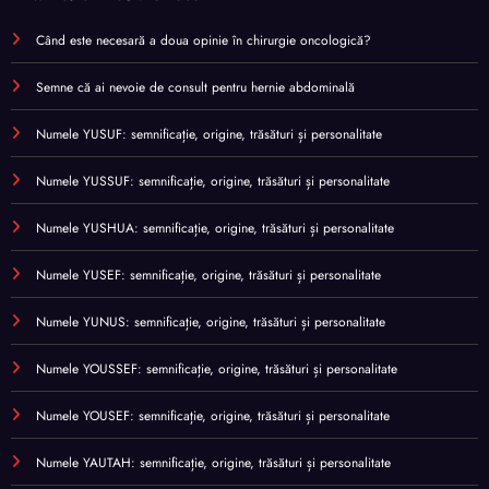
Când este necesară a doua opinie în chirurgie oncologică?
Semne că ai nevoie de consult pentru hernie abdominală
Numele YUSUF: semnificație, origine, trăsături și personalitate
Numele YUSSUF: semnificație, origine, trăsături și personalitate
Numele YUSHUA: semnificație, origine, trăsături și personalitate
Numele YUSEF: semnificație, origine, trăsături și personalitate
Numele YUNUS: semnificație, origine, trăsături și personalitate
Numele YOUSSEF: semnificație, origine, trăsături și personalitate
Numele YOUSEF: semnificație, origine, trăsături și personalitate
Numele YAUTAH: semnificație, origine, trăsături și personalitate