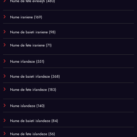
Nume de fete evreiești
(480)
Nume iraniene
(169)
Nume de baieti iraniene
(98)
Nume de fete iraniene
(71)
Nume irlandeze
(551)
Nume de baieti irlandeze
(368)
Nume de fete irlandeze
(183)
Nume islandeze
(140)
Nume de baieti islandeze
(84)
Nume de fete islandeze
(56)