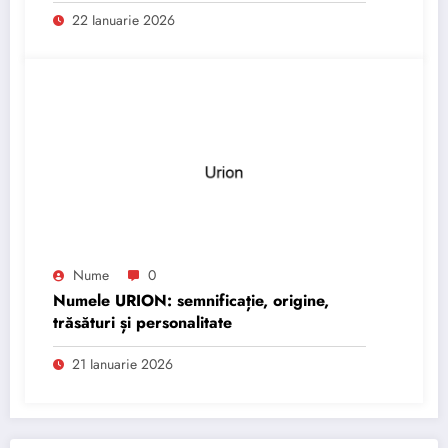
22 Ianuarie 2026
Nume
0
Numele URION: semnificație, origine,
trăsături și personalitate
21 Ianuarie 2026