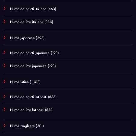
Nume de baieti italiene
(463)
Nume de fete italiene
(284)
Nume japoneze
(396)
Nume de baieti japoneze
(198)
Nume de fete japoneze
(198)
Nume latine
(1.418)
Nume de baieti latinesti
(855)
Nume de fete latinesti
(563)
Nume maghiare
(301)