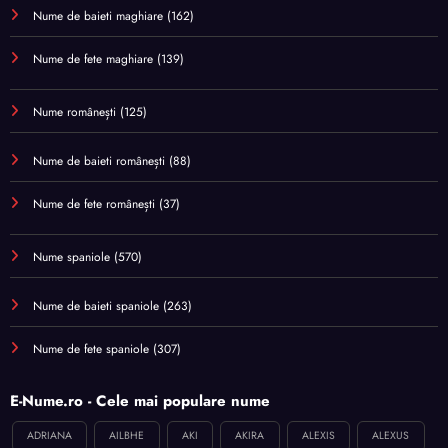
Nume de baieti maghiare
(162)
Nume de fete maghiare
(139)
Nume românești
(125)
Nume de baieti românești
(88)
Nume de fete românești
(37)
Nume spaniole
(570)
Nume de baieti spaniole
(263)
Nume de fete spaniole
(307)
E-Nume.ro - Cele mai populare nume
ADRIANA
AILBHE
AKI
AKIRA
ALEXIS
ALEXUS