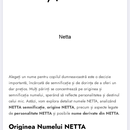
Alegeți un nume pentru copilul dumneavoastră este o decizie
importantă, încărcată de semnificație și de dorința de a oferi un
dar prețios. Mulți părinți se concentrează pe originea și
semnificația numelui, sperând să reflecte personalitatea și destinul
celui mic. Astăzi, vom explora detaliat numele NETTA, analizând
NETTA semnificație
,
origine NETTA
, precum și aspecte legate
de
personalitate NETTA
și posibile
nume derivate din NETTA
.
Originea Numelui NETTA