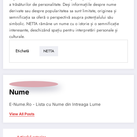
a trăsăturilor de personalitate. Deși informațiile despre nume
derivate sau despre popularitatea sa sunt limitate, originea și
semnificația sa oferă o perspectivă asupra potențialului său
simbolic. NETTA rămâne un nume cu o istorie și o semnificație
interesante, deschizând spațiu pentru interpretări personale și
culturale.
Etichetă
NETTA
Nume
E-Nume.Ro - Lista cu Nume din Intreaga Lume
View All Posts
Articolul anterior