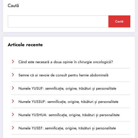
Caută
Caută
Articole recente
Când este necesară a doua opinie în chirurgie oncologică?
Semne că ai nevoie de consult pentru hernie abdominală
Numele YUSUF: semnificație, origine, trăsături și personalitate
Numele YUSSUF: semnificație, origine, trăsături și personalitate
Numele YUSHUA: semnificație, origine, trăsături și personalitate
Numele YUSEF: semnificație, origine, trăsături și personalitate