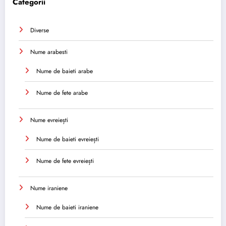
Categorii
Diverse
Nume arabesti
Nume de baieti arabe
Nume de fete arabe
Nume evreiești
Nume de baieti evreiești
Nume de fete evreiești
Nume iraniene
Nume de baieti iraniene