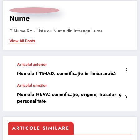
Nume
E-Nume.Ro - Lista cu Nume din Intreaga Lume
View All Posts
Articolul anterior
Numele I’TIMAD: semnificație in limba arabă
Articolul următor
Numele NEVA: semnificație, origine, trăsături și
personalitate
ARTICOLE SIMILARE