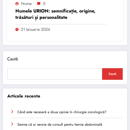
Nume
0
Numele URION: semnificație, origine,
trăsături și personalitate
21 Ianuarie 2026
Caută
Caută
Articole recente
Când este necesară a doua opinie în chirurgie oncologică?
Semne că ai nevoie de consult pentru hernie abdominală