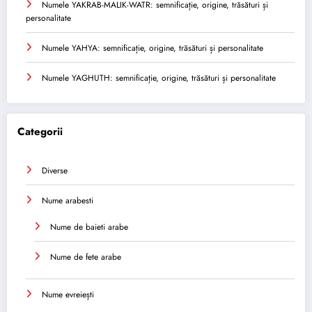
Numele YAKRAB-MALIK-WATR: semnificație, origine, trăsături și
personalitate
Numele YAHYA: semnificație, origine, trăsături și personalitate
Numele YAGHUTH: semnificație, origine, trăsături și personalitate
Categorii
Diverse
Nume arabesti
Nume de baieti arabe
Nume de fete arabe
Nume evreiești