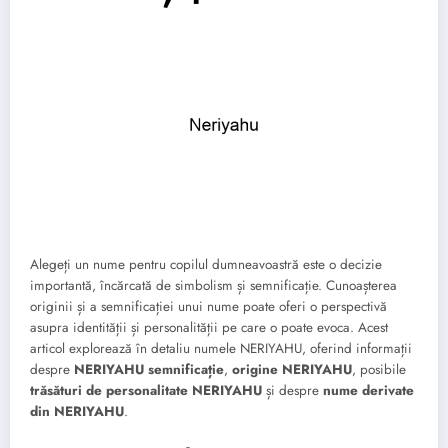
Alegeți un nume pentru copilul dumneavoastră este o decizie
importantă, încărcată de simbolism și semnificație. Cunoașterea
originii și a semnificației unui nume poate oferi o perspectivă
asupra identității și personalității pe care o poate evoca. Acest
articol explorează în detaliu numele NERIYAHU, oferind informații
despre
NERIYAHU semnificație
,
origine NERIYAHU
, posibile
trăsături de personalitate NERIYAHU
și despre
nume derivate
din NERIYAHU
.