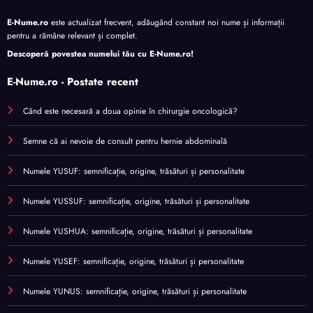
E-Nume.ro
este actualizat frecvent, adăugând constant noi nume și informații
pentru a rămâne relevant și complet.
Descoperă povestea numelui tău cu
E-Nume.ro
!
E-Nume.ro - Postate recent
Când este necesară a doua opinie în chirurgie oncologică?
Semne că ai nevoie de consult pentru hernie abdominală
Numele YUSUF: semnificație, origine, trăsături și personalitate
Numele YUSSUF: semnificație, origine, trăsături și personalitate
Numele YUSHUA: semnificație, origine, trăsături și personalitate
Numele YUSEF: semnificație, origine, trăsături și personalitate
Numele YUNUS: semnificație, origine, trăsături și personalitate