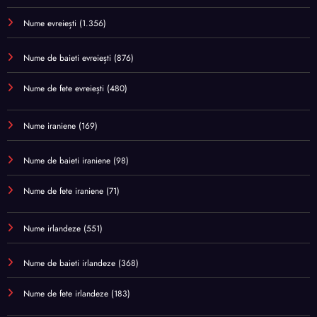
Nume evreiești
(1.356)
Nume de baieti evreiești
(876)
Nume de fete evreiești
(480)
Nume iraniene
(169)
Nume de baieti iraniene
(98)
Nume de fete iraniene
(71)
Nume irlandeze
(551)
Nume de baieti irlandeze
(368)
Nume de fete irlandeze
(183)