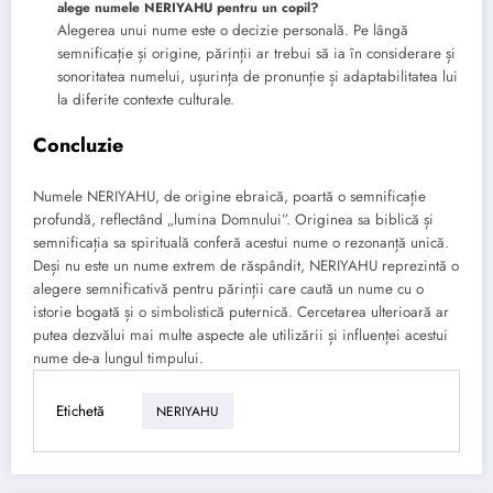
alege numele NERIYAHU pentru un copil?
Alegerea unui nume este o decizie personală. Pe lângă
semnificație și origine, părinții ar trebui să ia în considerare și
sonoritatea numelui, ușurința de pronunție și adaptabilitatea lui
la diferite contexte culturale.
Concluzie
Numele NERIYAHU, de origine ebraică, poartă o semnificație
profundă, reflectând „lumina Domnului”. Originea sa biblică și
semnificația sa spirituală conferă acestui nume o rezonanță unică.
Deși nu este un nume extrem de răspândit, NERIYAHU reprezintă o
alegere semnificativă pentru părinții care caută un nume cu o
istorie bogată și o simbolistică puternică. Cercetarea ulterioară ar
putea dezvălui mai multe aspecte ale utilizării și influenței acestui
nume de-a lungul timpului.
Etichetă
NERIYAHU