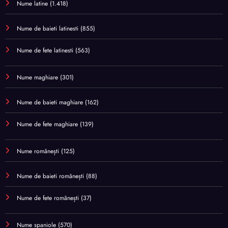
Nume latine
(1.418)
Nume de baieti latinesti
(855)
Nume de fete latinesti
(563)
Nume maghiare
(301)
Nume de baieti maghiare
(162)
Nume de fete maghiare
(139)
Nume românești
(125)
Nume de baieti românești
(88)
Nume de fete românești
(37)
Nume spaniole
(570)