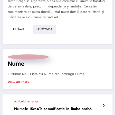
semnificația sa sugerează o posibilă corelație cu anumite trăsături
de personalitate, precum independența și ambiția. Cercetări
suplimentare ar putea dezvălui mai multe detalii despre istoria și
utilizarea acestui nume rar întâlnit.
Etichetă
NEQOWDA
Nume
E-Nume.Ro - Lista cu Nume din Intreaga Lume
View All Posts
Articolul anterior
Numele ISMAT: semnificație in limba arabă