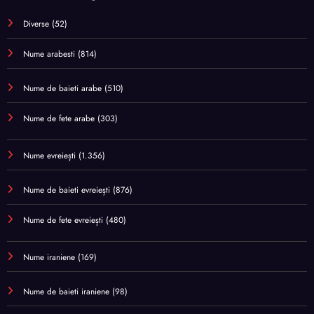
Diverse
(52)
Nume arabesti
(814)
Nume de baieti arabe
(510)
Nume de fete arabe
(303)
Nume evreiești
(1.356)
Nume de baieti evreiești
(876)
Nume de fete evreiești
(480)
Nume iraniene
(169)
Nume de baieti iraniene
(98)