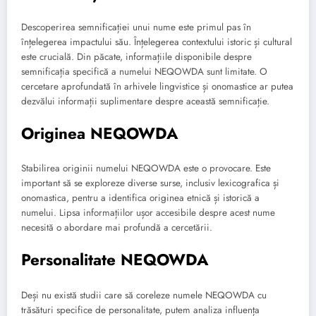
Descoperirea semnificației unui nume este primul pas în
înțelegerea impactului său. Înțelegerea contextului istoric și cultural
este crucială. Din păcate, informațiile disponibile despre
semnificația specifică a numelui NEQOWDA sunt limitate. O
cercetare aprofundată în arhivele lingvistice și onomastice ar putea
dezvălui informații suplimentare despre această semnificație.
Originea NEQOWDA
Stabilirea originii numelui NEQOWDA este o provocare. Este
important să se exploreze diverse surse, inclusiv lexicografica și
onomastica, pentru a identifica originea etnică și istorică a
numelui. Lipsa informațiilor ușor accesibile despre acest nume
necesită o abordare mai profundă a cercetării.
Personalitate NEQOWDA
Deși nu există studii care să coreleze numele NEQOWDA cu
trăsături specifice de personalitate, putem analiza influența