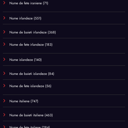
Nume de fete iraniene
(71)
Nume irlandeze
(551)
Nume de baieti irlandeze
(368)
Nume de fete irlandeze
(183)
Nume islandeze
(140)
Nume de baieti islandeze
(84)
Nume de fete islandeze
(56)
Nume italiene
(747)
Nume de baieti italiene
(463)
Nume de fete italiene
(284)