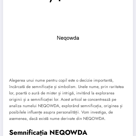
Alegerea unui nume pentru copil este o decizie importantă,
încărcată de semnificație și simbolism. Unele nume, prin raritatea
lor, poartă o aură de mister și intrigă, invitând la explorarea
originii și a semnificației lor. Acest articol se concentrează pe
analiza numelui NEQOWDA, explorând semnificația, originea și
posibilele influențe asupra personalității. Vom investiga, de
asemenea, dacă există nume derivate din NEQOWDA.
Semnificația NEQOWDA