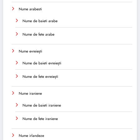
Nume arabesti
Nume de baieti arabe
Nume de fete arabe
Nume evreiești
Nume de baieti evreiești
Nume de fete evreiești
Nume iraniene
Nume de baieti iraniene
Nume de fete iraniene
Nume irlandeze