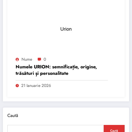
Nume
0
Numele URION: semnificație, origine,
trăsături și personalitate
21 Ianuarie 2026
Caută
Caută