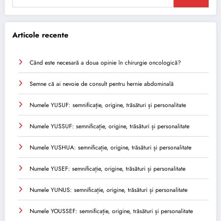
Articole recente
Când este necesară a doua opinie în chirurgie oncologică?
Semne că ai nevoie de consult pentru hernie abdominală
Numele YUSUF: semnificație, origine, trăsături și personalitate
Numele YUSSUF: semnificație, origine, trăsături și personalitate
Numele YUSHUA: semnificație, origine, trăsături și personalitate
Numele YUSEF: semnificație, origine, trăsături și personalitate
Numele YUNUS: semnificație, origine, trăsături și personalitate
Numele YOUSSEF: semnificație, origine, trăsături și personalitate