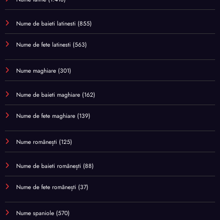
Nume de baieti latinesti
(855)
Nume de fete latinesti
(563)
Nume maghiare
(301)
Nume de baieti maghiare
(162)
Nume de fete maghiare
(139)
Nume românești
(125)
Nume de baieti românești
(88)
Nume de fete românești
(37)
Nume spaniole
(570)