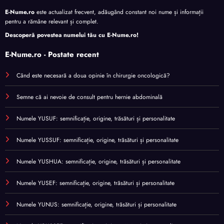
E-Nume.ro
este actualizat frecvent, adăugând constant noi nume și informații
pentru a rămâne relevant și complet.
Descoperă povestea numelui tău cu
E-Nume.ro
!
E-Nume.ro - Postate recent
Când este necesară a doua opinie în chirurgie oncologică?
Semne că ai nevoie de consult pentru hernie abdominală
Numele YUSUF: semnificație, origine, trăsături și personalitate
Numele YUSSUF: semnificație, origine, trăsături și personalitate
Numele YUSHUA: semnificație, origine, trăsături și personalitate
Numele YUSEF: semnificație, origine, trăsături și personalitate
Numele YUNUS: semnificație, origine, trăsături și personalitate