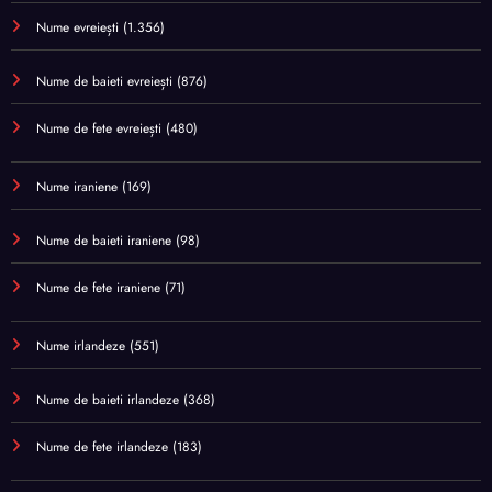
Nume evreiești
(1.356)
Nume de baieti evreiești
(876)
Nume de fete evreiești
(480)
Nume iraniene
(169)
Nume de baieti iraniene
(98)
Nume de fete iraniene
(71)
Nume irlandeze
(551)
Nume de baieti irlandeze
(368)
Nume de fete irlandeze
(183)