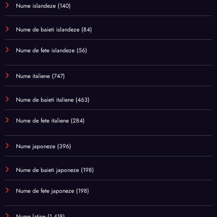
Nume islandeze
(140)
Nume de baieti islandeze
(84)
Nume de fete islandeze
(56)
Nume italiene
(747)
Nume de baieti italiene
(463)
Nume de fete italiene
(284)
Nume japoneze
(396)
Nume de baieti japoneze
(198)
Nume de fete japoneze
(198)
Nume latine
(1.418)