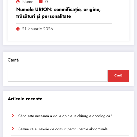
Nume
0
Numele URION: semnificație, origine,
trăsături și personalitate
21 Ianuarie 2026
Caută
Caută
Articole recente
Când este necesară a doua opinie în chirurgie oncologică?
Semne că ai nevoie de consult pentru hernie abdominală