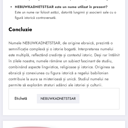
NEBUWKADNETSTSAR este un nume utilizat în prezent?
Este un nume rar folosit astăzi, datorită lungimii și asocierii sale cu o
figură istorică controversată.
Concluzie
Numele NEBUWKADNETSTSAR, de origine ebraică, prezintă o
semnificație complexă și o istorie bogată. Interpretarea numelui
este multiplă, reflectând credințe și contextul istoric. Deși rar întâlnit
în zilele noastre, numele rămâne un subiect fascinant de studiu,
combinând aspecte lingvistice, religioase și istorice. Originea sa
ebraică și conexiunea cu figura istorică a regelui babilonian
contribuie la aura sa misterioasă și unică. Studiul numelui ne
permite să explorăm straturi adânci ale istoriei și culturii.
Etichetă
NEBUWKADNETSTSAR