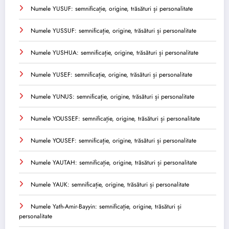
Numele YUSUF: semnificație, origine, trăsături și personalitate
Numele YUSSUF: semnificație, origine, trăsături și personalitate
Numele YUSHUA: semnificație, origine, trăsături și personalitate
Numele YUSEF: semnificație, origine, trăsături și personalitate
Numele YUNUS: semnificație, origine, trăsături și personalitate
Numele YOUSSEF: semnificație, origine, trăsături și personalitate
Numele YOUSEF: semnificație, origine, trăsături și personalitate
Numele YAUTAH: semnificație, origine, trăsături și personalitate
Numele YAUK: semnificație, origine, trăsături și personalitate
Numele Yath-Amir-Bayyin: semnificație, origine, trăsături și
personalitate