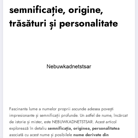
semnificație, origine,
trăsături și personalitate
Fascinanta lume a numelor proprii ascunde adesea povești
impresionante și semnificații profunde. Un astfel de nume, încărcat
de istorie și mister, este NEBUWKADNETSTSAR. Acest articol
explorează în detaliu
semnificația, originea, personalitatea
asociată cu acest nume și posibilele
nume derivate din