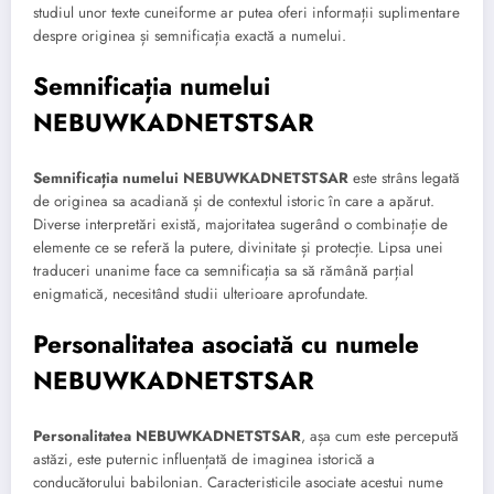
studiul unor texte cuneiforme ar putea oferi informații suplimentare
despre originea și semnificația exactă a numelui.
Semnificația numelui
NEBUWKADNETSTSAR
Semnificația numelui NEBUWKADNETSTSAR
este strâns legată
de originea sa acadiană și de contextul istoric în care a apărut.
Diverse interpretări există, majoritatea sugerând o combinație de
elemente ce se referă la putere, divinitate și protecție. Lipsa unei
traduceri unanime face ca semnificația sa să rămână parțial
enigmatică, necesitând studii ulterioare aprofundate.
Personalitatea asociată cu numele
NEBUWKADNETSTSAR
Personalitatea NEBUWKADNETSTSAR
, așa cum este percepută
astăzi, este puternic influențată de imaginea istorică a
conducătorului babilonian. Caracteristicile asociate acestui nume