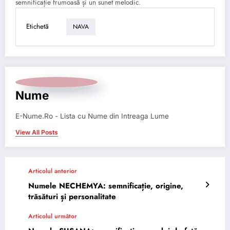
semnificație frumoasă și un sunet melodic.
Etichetă
NAVA
Nume
E-Nume.Ro - Lista cu Nume din Intreaga Lume
View All Posts
Articolul anterior
Numele NECHEMYA: semnificație, origine,
trăsături și personalitate
Articolul următor