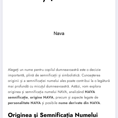
Alegeți un nume pentru copilul dumneavoastră este o decizie
importantă, plină de semnificații și simbolistică. Cunoașterea
originii și a semnificației numelui ales poate contribui la o legătură
mai profundă cu micuțul dumneavoastră. Astăzi, vom explora
originea și semnificația numelui NAVA, analizând
NAVA
semnificație
,
origine NAVA
, precum și aspecte legate de
personalitate NAVA
și posibile
nume derivate din NAVA
.
Originea și Semnificația Numelui