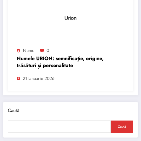
Nume
0
Numele URION: semnificație, origine,
trăsături și personalitate
21 Ianuarie 2026
Caută
Caută