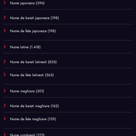
Nume japoneze
(396)
Nume de baieti japoneze
(198)
Nume de fete japoneze
(198)
Nume latine
(1.418)
Nume de baieti latinesti
(855)
Nume de fete latinesti
(563)
Nume maghiare
(301)
Nume de baieti maghiare
(162)
Nume de fete maghiare
(139)
Nume românești
(125)