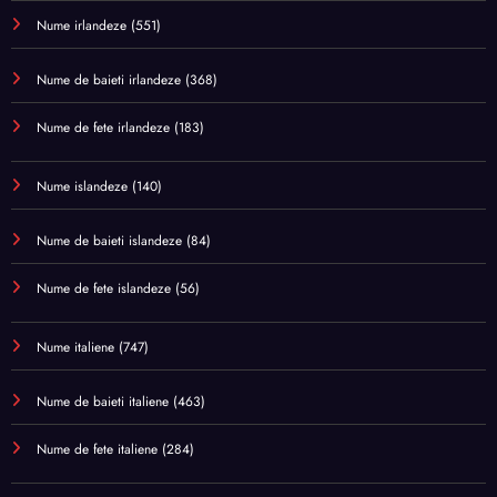
Nume irlandeze
(551)
Nume de baieti irlandeze
(368)
Nume de fete irlandeze
(183)
Nume islandeze
(140)
Nume de baieti islandeze
(84)
Nume de fete islandeze
(56)
Nume italiene
(747)
Nume de baieti italiene
(463)
Nume de fete italiene
(284)