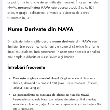
se pot forma în funcție de semnificația numelui. În cazul numelui
NAVA,
personalitatea NAVA
este adesea asociată cu calități
precum grația, delicatețea, armonia și plăcerea de a crea
frumusețe în jur.
Nume Derivate din NAVA
Din păcate, informațiile despre
nume derivate din NAVA
sunt
limitate. Este posibil ca variațiuni ale numelui să existe în diferite
limbi sau dialecte, însă cercetarea în acest sens necesită o analiză
mai amplă a diferitelor surse lexicale și istorice.
Întrebări frecvente
Care este originea numelui Nava?
Originea numelui Nava este
ebraică, derivând din cuvântul נָאוָה (nava), care înseamnă „frumos”,
„plăcut” sau „grațios”.
Ce personalitate se asociază de obicei cu numele Nava?
Persoanele cu numele Nava sunt adesea descrise ca fiind creative,
sensibile și pline de grație. Au o fire independentă și o înclinație către
artă și frumusețe.