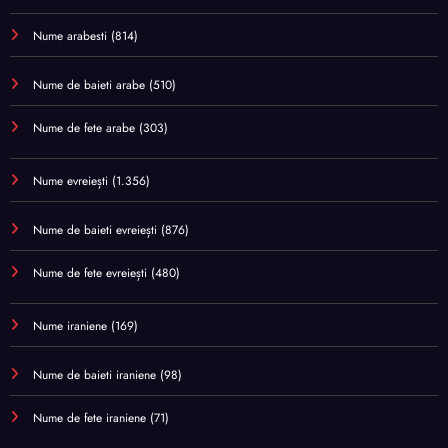
Nume arabesti
(814)
Nume de baieti arabe
(510)
Nume de fete arabe
(303)
Nume evreiești
(1.356)
Nume de baieti evreiești
(876)
Nume de fete evreiești
(480)
Nume iraniene
(169)
Nume de baieti iraniene
(98)
Nume de fete iraniene
(71)