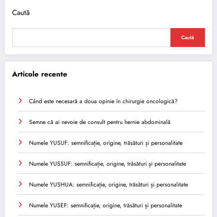
Caută
Caută
Articole recente
Când este necesară a doua opinie în chirurgie oncologică?
Semne că ai nevoie de consult pentru hernie abdominală
Numele YUSUF: semnificație, origine, trăsături și personalitate
Numele YUSSUF: semnificație, origine, trăsături și personalitate
Numele YUSHUA: semnificație, origine, trăsături și personalitate
Numele YUSEF: semnificație, origine, trăsături și personalitate