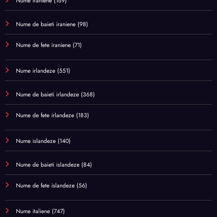
Nume iraniene
(169)
Nume de baieti iraniene
(98)
Nume de fete iraniene
(71)
Nume irlandeze
(551)
Nume de baieti irlandeze
(368)
Nume de fete irlandeze
(183)
Nume islandeze
(140)
Nume de baieti islandeze
(84)
Nume de fete islandeze
(56)
Nume italiene
(747)