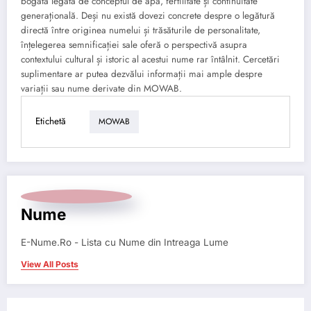
bogată legată de conceptul de apă, fertilitate și continuitate
generațională. Deși nu există dovezi concrete despre o legătură
directă între originea numelui și trăsăturile de personalitate,
înțelegerea semnificației sale oferă o perspectivă asupra
contextului cultural și istoric al acestui nume rar întâlnit. Cercetări
suplimentare ar putea dezvălui informații mai ample despre
variații sau nume derivate din MOWAB.
Etichetă
MOWAB
Nume
E-Nume.Ro - Lista cu Nume din Intreaga Lume
View All Posts