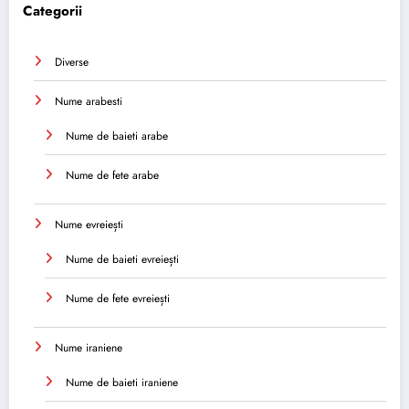
Categorii
Diverse
Nume arabesti
Nume de baieti arabe
Nume de fete arabe
Nume evreiești
Nume de baieti evreiești
Nume de fete evreiești
Nume iraniene
Nume de baieti iraniene