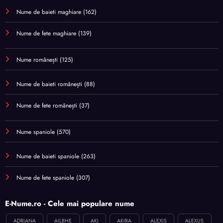
Nume de baieti maghiare
(162)
Nume de fete maghiare
(139)
Nume românești
(125)
Nume de baieti românești
(88)
Nume de fete românești
(37)
Nume spaniole
(570)
Nume de baieti spaniole
(263)
Nume de fete spaniole
(307)
E-Nume.ro - Cele mai populare nume
ADRIANA
AILBHE
AKI
AKIRA
ALEXIS
ALEXUS