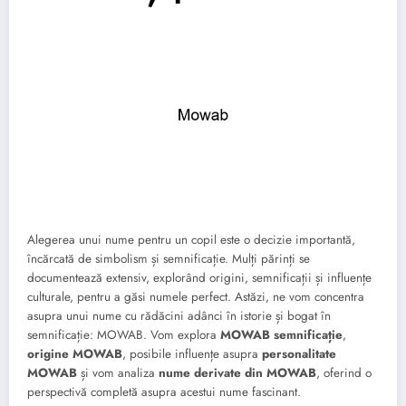
Alegerea unui nume pentru un copil este o decizie importantă,
încărcată de simbolism și semnificație. Mulți părinți se
documentează extensiv, explorând origini, semnificații și influențe
culturale, pentru a găsi numele perfect. Astăzi, ne vom concentra
asupra unui nume cu rădăcini adânci în istorie și bogat în
semnificație: MOWAB. Vom explora
MOWAB semnificație
,
origine MOWAB
, posibile influențe asupra
personalitate
MOWAB
și vom analiza
nume derivate din MOWAB
, oferind o
perspectivă completă asupra acestui nume fascinant.