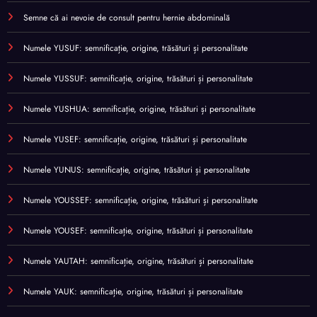
Semne că ai nevoie de consult pentru hernie abdominală
Numele YUSUF: semnificație, origine, trăsături și personalitate
Numele YUSSUF: semnificație, origine, trăsături și personalitate
Numele YUSHUA: semnificație, origine, trăsături și personalitate
Numele YUSEF: semnificație, origine, trăsături și personalitate
Numele YUNUS: semnificație, origine, trăsături și personalitate
Numele YOUSSEF: semnificație, origine, trăsături și personalitate
Numele YOUSEF: semnificație, origine, trăsături și personalitate
Numele YAUTAH: semnificație, origine, trăsături și personalitate
Numele YAUK: semnificație, origine, trăsături și personalitate