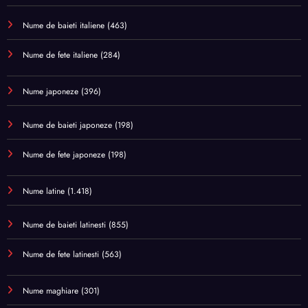
Nume de baieti italiene
(463)
Nume de fete italiene
(284)
Nume japoneze
(396)
Nume de baieti japoneze
(198)
Nume de fete japoneze
(198)
Nume latine
(1.418)
Nume de baieti latinesti
(855)
Nume de fete latinesti
(563)
Nume maghiare
(301)