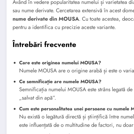
Având în vedere popularitatea numelui și varietatea dia
sau nume derivate. Cercetarea extensivă în acest dome
nume derivate din MOUSA
. Cu toate acestea, deo
pentru a identifica cu precizie aceste variante.
Întrebări frecvente
Care este originea numelui MOUSA?
Numele MOUSA are o origine arabă și este o varia
Ce semnificație are numele MOUSA?
Semnificația numelui MOUSA este strâns legată de
„salvat din apă”.
Cum este personalitatea unei persoane cu numel
Nu există o legătură directă și științifică între num
este influențată de o multitudine de factori, nu doa