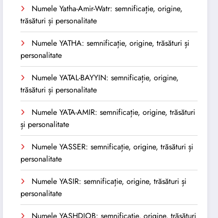
Numele Yatha-Amir-Watr: semnificație, origine,
trăsături și personalitate
Numele YATHA: semnificație, origine, trăsături și
personalitate
Numele YATAL-BAYYIN: semnificație, origine,
trăsături și personalitate
Numele YATA-AMIR: semnificație, origine, trăsături
și personalitate
Numele YASSER: semnificație, origine, trăsături și
personalitate
Numele YASIR: semnificație, origine, trăsături și
personalitate
Numele YASHDJOB: semnificație, origine, trăsături