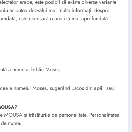
lectelor arabe, este posibil să existe diverse variante
niu ar putea dezvălui mai multe informații despre
camdată, este necesară o analiză mai aprofundată
ntă a numelui biblic Moses.
 cea a numelui Moses, sugerând „scos din apă” sau
e MOUSA?
ele MOUSA și trăsăturile de personalitate. Personalitatea
r de nume.