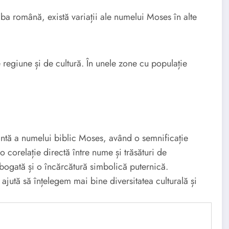
mba română, există variații ale numelui Moses în alte
regiune și de cultură. În unele zone cu populație
tă a numelui biblic Moses, având o semnificație
o corelație directă între nume și trăsături de
bogată și o încărcătură simbolică puternică.
 ajută să înțelegem mai bine diversitatea culturală și