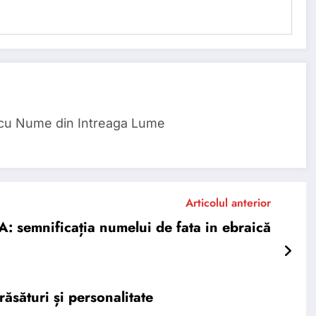
 cu Nume din Intreaga Lume
Articolul anterior
 semnificația numelui de fata in ebraică
ăsături și personalitate