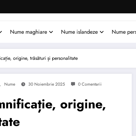
Nume maghiare
Nume islandeze
Nume per
ie, origine, trăsături și personalitate
Nume
30 Noiembrie 2025
0 Comentarii
ficație, origine,
tate