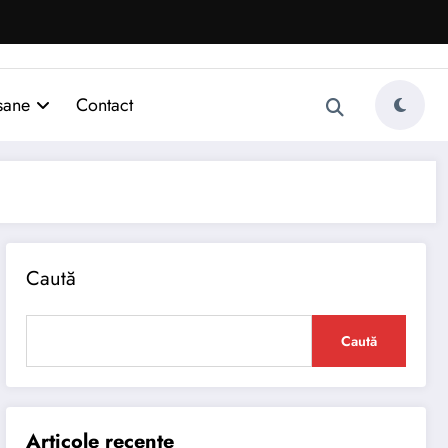
sane
Contact
Caută
Caută
Articole recente