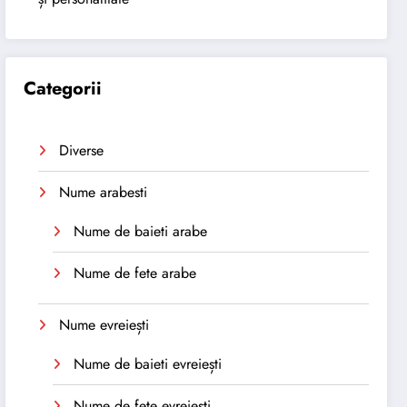
Categorii
Diverse
Nume arabesti
Nume de baieti arabe
Nume de fete arabe
Nume evreiești
Nume de baieti evreiești
Nume de fete evreiești