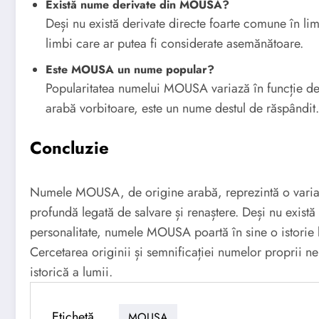
Există nume derivate din MOUSA?
Deși nu există derivate directe foarte comune în li
limbi care ar putea fi considerate asemănătoare.
Este MOUSA un nume popular?
Popularitatea numelui MOUSA variază în funcție de 
arabă vorbitoare, este un nume destul de răspândit.
Concluzie
Numele MOUSA, de origine arabă, reprezintă o varian
profundă legată de salvare și renaștere. Deși nu există 
personalitate, numele MOUSA poartă în sine o istorie 
Cercetarea originii și semnificației numelor proprii ne
istorică a lumii.
Etichetă
MOUSA