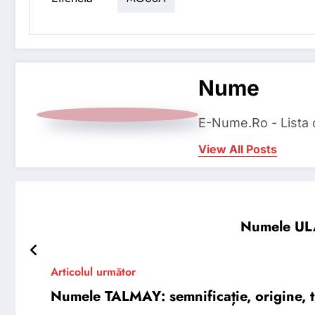
Nume
E-Nume.Ro - Lista
View All Posts
Numele ULA:
Articolul următor
Numele TALMAY: semnificație, origine, tr