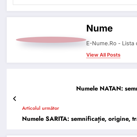
Nume
E-Nume.Ro - Lista
View All Posts
Numele NATAN: semnifi
Articolul următor
Numele SARITA: semnificație, origine, tră