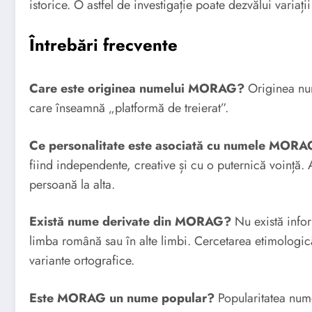
istorice. O astfel de investigație poate dezvălui variați
Întrebări frecvente
Care este originea numelui MORAG?
Originea nu
care înseamnă „platformă de treierat”.
Ce personalitate este asociată cu numele MOR
fiind independente, creative și cu o puternică voință. 
persoană la alta.
Există nume derivate din MORAG?
Nu există info
limba română sau în alte limbi. Cercetarea etimologic
variante ortografice.
Este MORAG un nume popular?
Popularitatea num