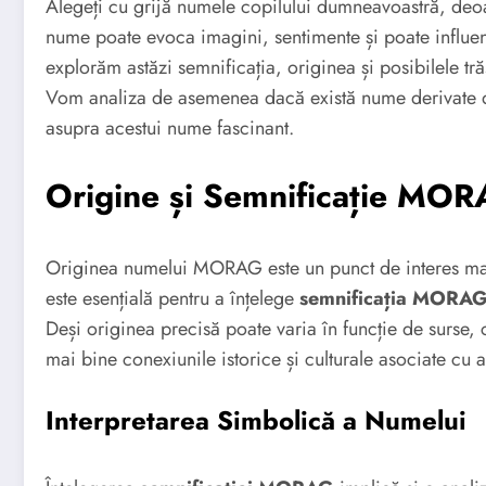
Alegeți cu grijă numele copilului dumneavoastră, deoare
nume poate evoca imagini, sentimente și poate influența
explorăm astăzi semnificația, originea și posibilele 
Vom analiza de asemenea dacă există nume derivate 
asupra acestui nume fascinant.
Origine și Semnificație MO
Originea numelui MORAG este un punct de interes majo
este esențială pentru a înțelege
semnificația MORA
Deși originea precisă poate varia în funcție de surse,
mai bine conexiunile istorice și culturale asociate cu 
Interpretarea Simbolică a Numelui