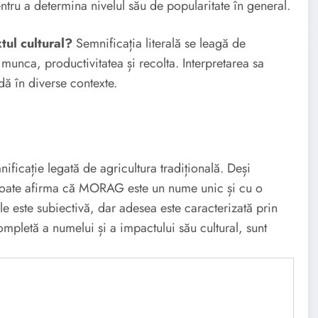
entru a determina nivelul său de popularitate în general.
ul cultural?
Semnificația literală se leagă de
munca, productivitatea și recolta. Interpretarea sa
dă în diverse contexte.
icație legată de agricultura tradițională. Deși
se poate afirma că MORAG este un nume unic și cu o
le este subiectivă, dar adesea este caracterizată prin
ompletă a numelui și a impactului său cultural, sunt