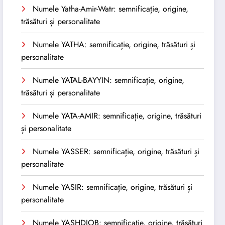
Numele Yatha-Amir-Watr: semnificație, origine,
trăsături și personalitate
Numele YATHA: semnificație, origine, trăsături și
personalitate
Numele YATAL-BAYYIN: semnificație, origine,
trăsături și personalitate
Numele YATA-AMIR: semnificație, origine, trăsături
și personalitate
Numele YASSER: semnificație, origine, trăsături și
personalitate
Numele YASIR: semnificație, origine, trăsături și
personalitate
Numele YASHDJOB: semnificație, origine, trăsături