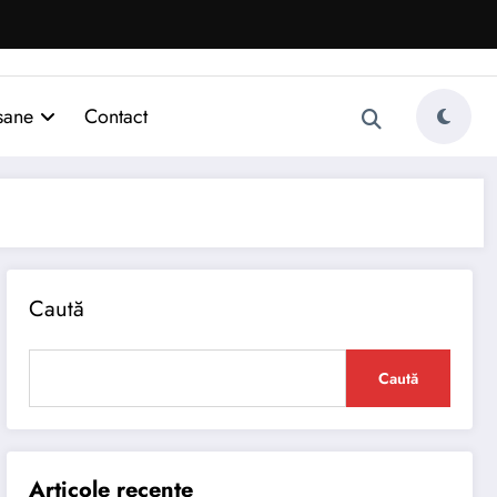
sane
Contact
Caută
Caută
Articole recente