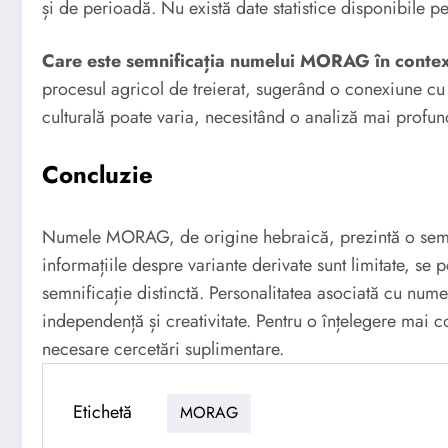
și de perioadă. Nu există date statistice disponibile p
Care este semnificația numelui MORAG în context
procesul agricol de treierat, sugerând o conexiune cu 
culturală poate varia, necesitând o analiză mai profun
Concluzie
Numele MORAG, de origine hebraică, prezintă o semnif
informațiile despre variante derivate sunt limitate, 
semnificație distinctă. Personalitatea asociată cu nume
independență și creativitate. Pentru o înțelegere mai c
necesare cercetări suplimentare.
Etichetă
MORAG