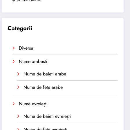
Categorii
Diverse
Nume arabesti
Nume de baieti arabe
Nume de fete arabe
Nume evreiești
Nume de baieti evreiești
Nume de fete evreiești