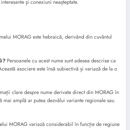
i interesante și conexiuni neașteptate.
melui MORAG este hebraică, derivând din cuvântul
AG?
Persoanele cu acest nume sunt adesea descrise ca
Această asociere este însă subiectivă și variază de la o
rmații clare despre nume derivate direct din MORAG în
ă mai amplă ar putea dezvălui variante regionale sau
elui MORAG variază considerabil în funcție de regiune