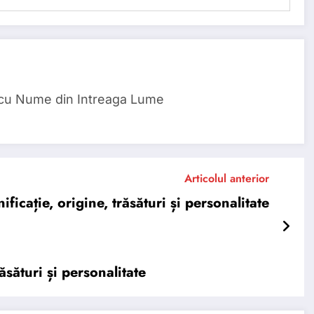
 cu Nume din Intreaga Lume
Articolul anterior
cație, origine, trăsături și personalitate
sături și personalitate