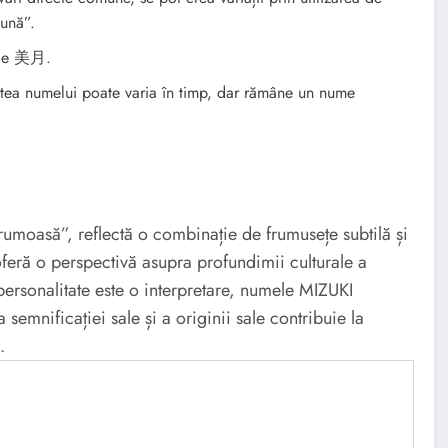
lună”.
rie 美月.
tea numelui poate varia în timp, dar rămâne un nume
umoasă”, reflectă o combinație de frumusețe subtilă și
feră o perspectivă asupra profundimii culturale a
personalitate este o interpretare, numele MIZUKI
semnificației sale și a originii sale contribuie la
.