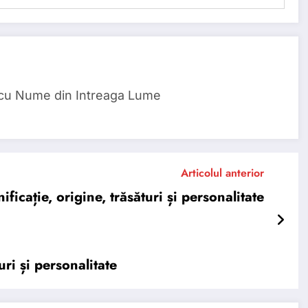
 cu Nume din Intreaga Lume
Articolul anterior
icație, origine, trăsături și personalitate
ri și personalitate