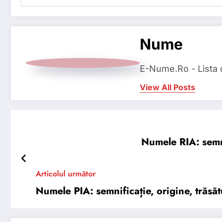
Nume
E-Nume.Ro - Lista
View All Posts
Numele RIA: semnif
Articolul următor
Numele PIA: semnificație, origine, trăsătu