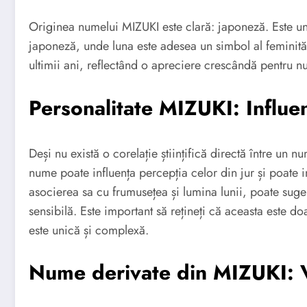
Originea numelui MIZUKI este clară: japoneză. Este u
japoneză, unde luna este adesea un simbol al feminității
ultimii ani, reflectând o apreciere crescândă pentru n
Personalitate MIZUKI: Influe
Deși nu există o corelație științifică directă între un 
nume poate influența percepția celor din jur și poate
asocierea sa cu frumusețea și lumina lunii, poate suger
sensibilă. Este important să rețineți că aceasta este do
este unică și complexă.
Nume derivate din MIZUKI: Va