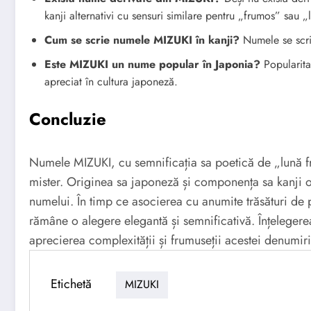
kanji alternativi cu sensuri similare pentru „frumos” sau „
Cum se scrie numele MIZUKI în kanji?
Numele se sc
Este MIZUKI un nume popular în Japonia?
Popularita
apreciat în cultura japoneză.
Concluzie
Numele MIZUKI, cu semnificația sa poetică de „lună fr
mister. Originea sa japoneză și componența sa kanji o
numelui. În timp ce asocierea cu anumite trăsături de 
rămâne o alegere elegantă și semnificativă. Înțelegerea 
aprecierea complexității și frumuseții acestei denumiri
Etichetă
MIZUKI