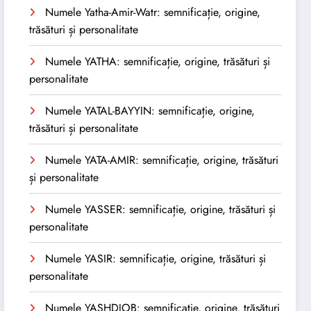
Numele Yatha-Amir-Watr: semnificație, origine,
trăsături și personalitate
Numele YATHA: semnificație, origine, trăsături și
personalitate
Numele YATAL-BAYYIN: semnificație, origine,
trăsături și personalitate
Numele YATA-AMIR: semnificație, origine, trăsături
și personalitate
Numele YASSER: semnificație, origine, trăsături și
personalitate
Numele YASIR: semnificație, origine, trăsături și
personalitate
Numele YASHDJOB: semnificație, origine, trăsături