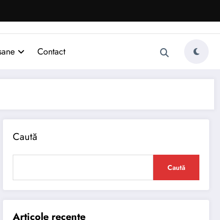
sane
Contact
Caută
Caută
Articole recente