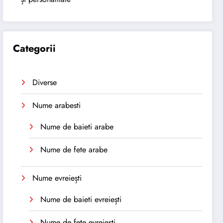
Categorii
Diverse
Nume arabesti
Nume de baieti arabe
Nume de fete arabe
Nume evreiești
Nume de baieti evreiești
Nume de fete evreiești