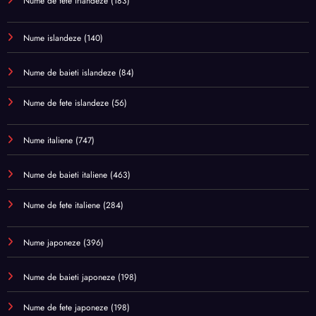
Nume de fete irlandeze
(183)
Nume islandeze
(140)
Nume de baieti islandeze
(84)
Nume de fete islandeze
(56)
Nume italiene
(747)
Nume de baieti italiene
(463)
Nume de fete italiene
(284)
Nume japoneze
(396)
Nume de baieti japoneze
(198)
Nume de fete japoneze
(198)