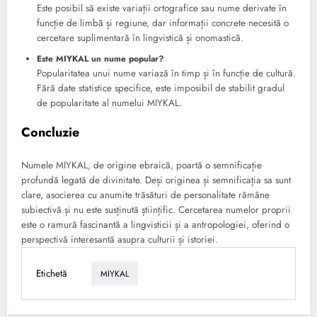
Este posibil să existe variații ortografice sau nume derivate în
funcție de limbă și regiune, dar informații concrete necesită o
cercetare suplimentară în lingvistică și onomastică.
Este MIYKAL un nume popular?
Popularitatea unui nume variază în timp și în funcție de cultură.
Fără date statistice specifice, este imposibil de stabilit gradul
de popularitate al numelui MIYKAL.
Concluzie
Numele MIYKAL, de origine ebraică, poartă o semnificație
profundă legată de divinitate. Deși originea și semnificația sa sunt
clare, asocierea cu anumite trăsături de personalitate rămâne
subiectivă și nu este susținută științific. Cercetarea numelor proprii
este o ramură fascinantă a lingvisticii și a antropologiei, oferind o
perspectivă interesantă asupra culturii și istoriei.
Etichetă
MIYKAL