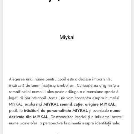
Alegerea unui nume pentru copil este o decizie importantă,
încărcată de semnificație și simbolism. Cunoașterea originii și a
semnificației numelui ales poate adăuga o dimensiune specială
legăturii părinte-copil. Astăzi, ne vom concentra asupra numelui
MIYKAL, explorând
MIYKAL semnificație
,
origine MIYKAL
,
posibile
trăsături de personalitate MIYKAL
și eventuale
nume
derivate din MIYKAL
. Descoperirea istoriei și a influenței acestui
nume poate oferi o perspectivă fascinantă asupra identității sale.