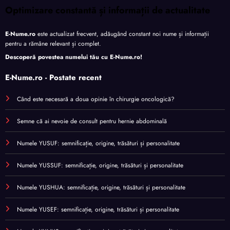
Optimizare constantă și informații de actualitate
E-Nume.ro
este actualizat frecvent, adăugând constant noi nume și informații
pentru a rămâne relevant și complet.
Descoperă povestea numelui tău cu
E-Nume.ro
!
E-Nume.ro - Postate recent
Când este necesară a doua opinie în chirurgie oncologică?
Semne că ai nevoie de consult pentru hernie abdominală
Numele YUSUF: semnificație, origine, trăsături și personalitate
Numele YUSSUF: semnificație, origine, trăsături și personalitate
Numele YUSHUA: semnificație, origine, trăsături și personalitate
Numele YUSEF: semnificație, origine, trăsături și personalitate