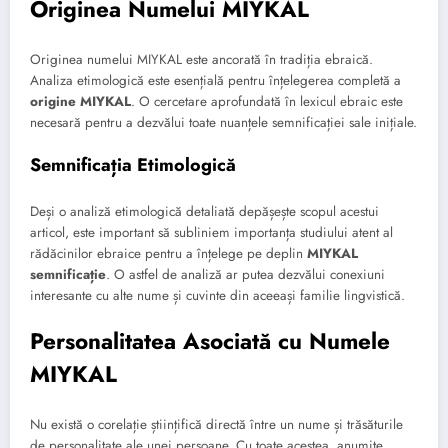
Originea Numelui MIYKAL
Originea numelui MIYKAL este ancorată în tradiția ebraică.
Analiza etimologică este esențială pentru înțelegerea completă a
origine MIYKAL
. O cercetare aprofundată în lexicul ebraic este
necesară pentru a dezvălui toate nuanțele semnificației sale inițiale.
Semnificația Etimologică
Deși o analiză etimologică detaliată depășește scopul acestui
articol, este important să subliniem importanța studiului atent al
rădăcinilor ebraice pentru a înțelege pe deplin
MIYKAL
semnificație
. O astfel de analiză ar putea dezvălui conexiuni
interesante cu alte nume și cuvinte din aceeași familie lingvistică.
Personalitatea Asociată cu Numele
MIYKAL
Nu există o corelație științifică directă între un nume și trăsăturile
de personalitate ale unei persoane. Cu toate acestea, anumite