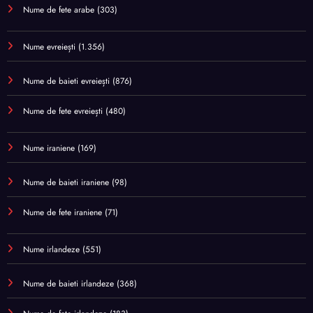
Nume de fete arabe
(303)
Nume evreiești
(1.356)
Nume de baieti evreiești
(876)
Nume de fete evreiești
(480)
Nume iraniene
(169)
Nume de baieti iraniene
(98)
Nume de fete iraniene
(71)
Nume irlandeze
(551)
Nume de baieti irlandeze
(368)