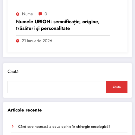
Nume
0
Numele URION: semnificație, origine,
trăsături și personalitate
21 Ianuarie 2026
Caută
Caută
Articole recente
Când este necesară a doua opinie în chirurgie oncologică?