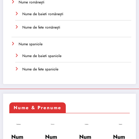
Nume românești
Nume de baieti românești
Nume de fete românești
Nume spaniole
Nume de baieti spaniole
Nume de fete spaniole
Nume & Prenume
Num
Num
Num
Num