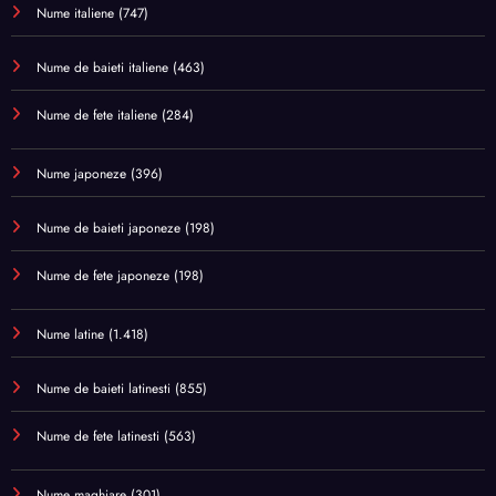
Nume italiene
(747)
Nume de baieti italiene
(463)
Nume de fete italiene
(284)
Nume japoneze
(396)
Nume de baieti japoneze
(198)
Nume de fete japoneze
(198)
Nume latine
(1.418)
Nume de baieti latinesti
(855)
Nume de fete latinesti
(563)
Nume maghiare
(301)