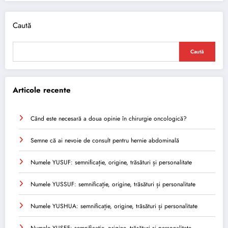
Caută
Caută
Articole recente
Când este necesară a doua opinie în chirurgie oncologică?
Semne că ai nevoie de consult pentru hernie abdominală
Numele YUSUF: semnificație, origine, trăsături și personalitate
Numele YUSSUF: semnificație, origine, trăsături și personalitate
Numele YUSHUA: semnificație, origine, trăsături și personalitate
Numele YUSEF: semnificație, origine, trăsături și personalitate