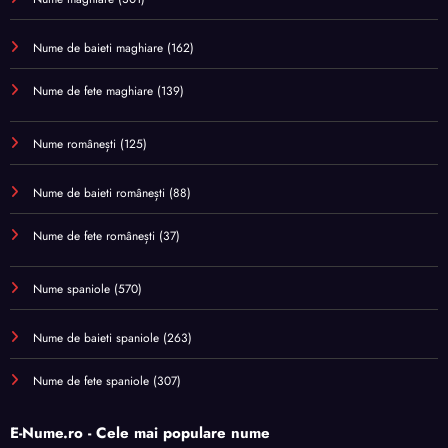
Nume de baieti maghiare
(162)
Nume de fete maghiare
(139)
Nume românești
(125)
Nume de baieti românești
(88)
Nume de fete românești
(37)
Nume spaniole
(570)
Nume de baieti spaniole
(263)
Nume de fete spaniole
(307)
E-Nume.ro - Cele mai populare nume