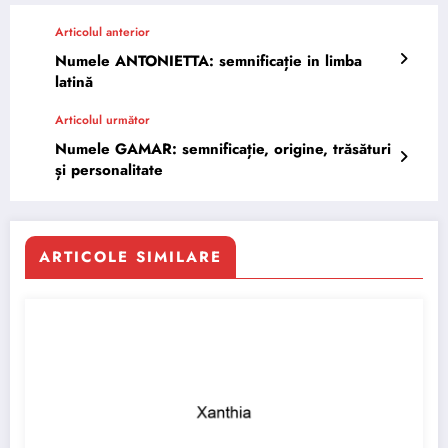
Articolul anterior
Numele ANTONIETTA: semnificație in limba
latină
Articolul următor
Numele GAMAR: semnificație, origine, trăsături
și personalitate
ARTICOLE SIMILARE