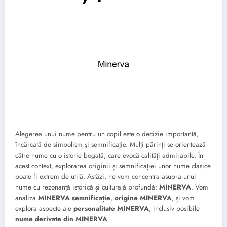
Alegerea unui nume pentru un copil este o decizie importantă,
încărcată de simbolism și semnificație. Mulți părinți se orientează
către nume cu o istorie bogată, care evocă calități admirabile. În
acest context, explorarea originii și semnificației unor nume clasice
poate fi extrem de utilă. Astăzi, ne vom concentra asupra unui
nume cu rezonanță istorică și culturală profundă:
MINERVA
. Vom
analiza
MINERVA semnificație
,
origine MINERVA
, și vom
explora aspecte ale
personalitate MINERVA
, inclusiv posibile
nume derivate din MINERVA
.