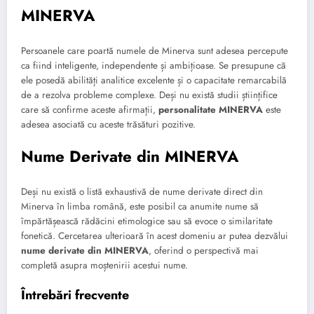
MINERVA
Persoanele care poartă numele de Minerva sunt adesea percepute
ca fiind inteligente, independente și ambițioase. Se presupune că
ele posedă abilități analitice excelente și o capacitate remarcabilă
de a rezolva probleme complexe. Deși nu există studii științifice
care să confirme aceste afirmații,
personalitate MINERVA
este
adesea asociată cu aceste trăsături pozitive.
Nume Derivate din MINERVA
Deși nu există o listă exhaustivă de nume derivate direct din
Minerva în limba română, este posibil ca anumite nume să
împărtășească rădăcini etimologice sau să evoce o similaritate
fonetică. Cercetarea ulterioară în acest domeniu ar putea dezvălui
nume derivate din MINERVA
, oferind o perspectivă mai
completă asupra moștenirii acestui nume.
Întrebări frecvente