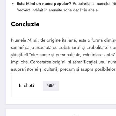
Este Mimi un nume popular?
Popularitatea numelui Mim
frecvent întâlnit în anumite zone decât în altele.
Concluzie
Numele Mimi, de origine italiană, este o formă diminu
semnificația asociată cu „obstinare” și „rebelitate” co
științifică între nume și personalitate, este interesant s
implicite. Cercetarea originii și semnificației unui n
asupra istoriei și culturii, precum și asupra posibilelo
Etichetă
MIMI