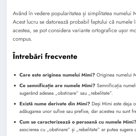
Având în vedere popularitatea și simplitatea numelui M
Acest lucru se datorează probabil faptului că numele în
acestea, se pot considera variante ortografice ușor mo
compus.
Întrebări frecvente
Care este originea numelui Mimi?
Originea numelui Mi
Ce semnificație are numele Mimi?
Semnificația numelu
sugerând adesea „obstinare” sau „rebelitate”.
Există nume derivate din Mimi?
Deși Mimi este deja o 
adăugarea unor sufixe sau prefixe, dar acestea nu sunt fr
Cum se caracterizează o persoană cu numele Mimi
asocierea cu „obstinare” și „rebelitate” ar putea sugera