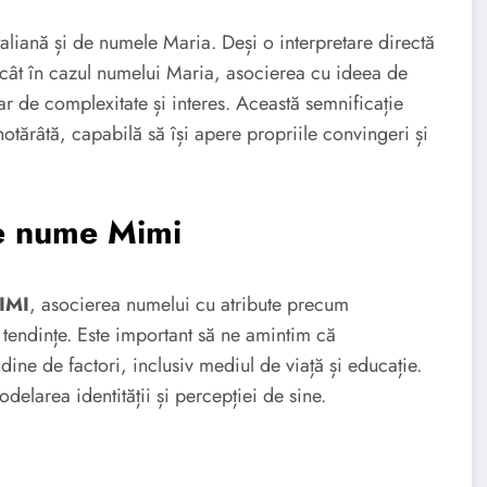
taliană și de numele Maria. Deși o interpretare directă
ecât în cazul numelui Maria, asocierea cu ideea de
r de complexitate și interes. Această semnificație
otărâtă, capabilă să își apere propriile convingeri și
de nume Mimi
MIMI
, asocierea numelui cu atribute precum
tendințe. Este important să ne amintim că
dine de factori, inclusiv mediul de viață și educație.
delarea identității și percepției de sine.