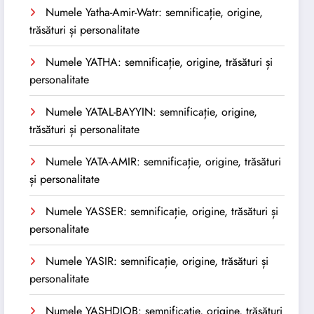
Numele Yatha-Amir-Watr: semnificație, origine,
trăsături și personalitate
Numele YATHA: semnificație, origine, trăsături și
personalitate
Numele YATAL-BAYYIN: semnificație, origine,
trăsături și personalitate
Numele YATA-AMIR: semnificație, origine, trăsături
și personalitate
Numele YASSER: semnificație, origine, trăsături și
personalitate
Numele YASIR: semnificație, origine, trăsături și
personalitate
Numele YASHDJOB: semnificație, origine, trăsături