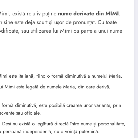
imi, există relativ puține
nume derivate din MIMI
.
 sine este deja scurt și ușor de pronunțat. Cu toate
dificate, sau utilizarea lui Mimi ca parte a unui nume
mi este italiană, fiind o formă diminutivă a numelui Maria.
i Mimi este legată de numele Maria, din care derivă,
formă diminutivă, este posibilă crearea unor variante, prin
ecvente sau oficiale.
?
Deși nu există o legătură directă între nume și personalitate,
 o persoană independentă, cu o voință puternică.