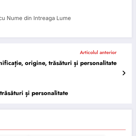
 cu Nume din Intreaga Lume
Articolul anterior
cație, origine, trăsături și personalitate
răsături și personalitate