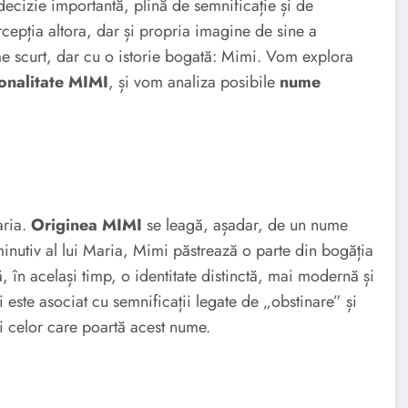
ecizie importantă, plină de semnificație și de
cepția altora, dar și propria imagine de sine a
e scurt, dar cu o istorie bogată: Mimi. Vom explora
onalitate MIMI
, și vom analiza posibile
nume
aria.
Originea MIMI
se leagă, așadar, de un nume
minutiv al lui Maria, Mimi păstrează o parte din bogăția
 în același timp, o identitate distinctă, mai modernă și
i este asociat cu semnificații legate de „obstinare” și
ii celor care poartă acest nume.