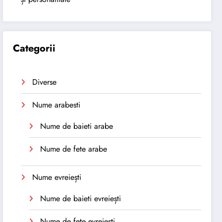
Categorii
Diverse
Nume arabesti
Nume de baieti arabe
Nume de fete arabe
Nume evreiești
Nume de baieti evreiești
Nume de fete evreiești