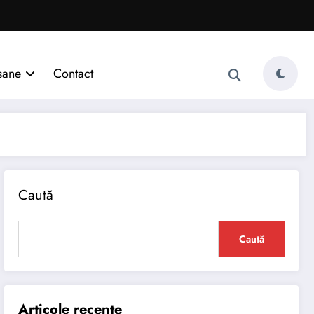
sane
Contact
Caută
Caută
Articole recente