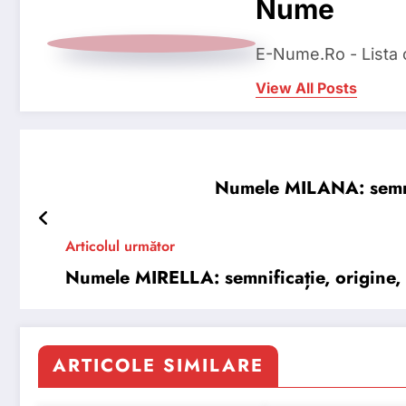
Nume
E-Nume.Ro - Lista
View All Posts
Numele MILANA: semnifi
Articolul următor
Numele MIRELLA: semnificație, origine, t
ARTICOLE SIMILARE