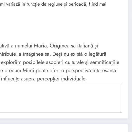
i variază în funcție de regiune și perioadă, fiind mai
tivă a numelui Maria. Originea sa italiană și
ntribuie la imaginea sa. Deși nu există o legătură
ă explorăm posibilele asocieri culturale și semnificațiile
ume precum Mimi poate oferi o perspectivă interesantă
r influențe asupra percepției individuale.